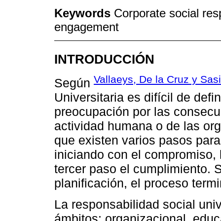
Keywords
Corporate social res
engagement
INTRODUCCIÓN
Vallaeys, De la Cruz y Sasi
Según
Universitaria es difícil de defi
preocupación por las consecu
actividad humana o de las org
que existen varios pasos para 
iniciando con el compromiso, 
tercer paso el cumplimiento. 
planificación, el proceso term
La responsabilidad social unive
ámbitos: organizacional, educ