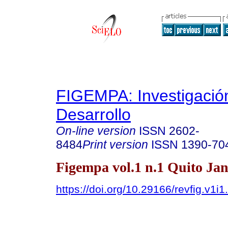
FIGEMPA: Investigació
Desarrollo
On-line version
ISSN
2602-
8484
Print version
ISSN
1390-70
Figempa vol.1 n.1 Quito Jan
https://doi.org/10.29166/revfig.v1i1