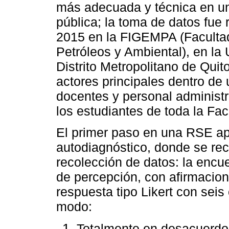
más adecuada y técnica en un
pública; la toma de datos fue 
2015 en la FIGEMPA (Facultad
Petróleos y Ambiental), en la
Distrito Metropolitano de Quit
actores principales dentro de 
docentes y personal administr
los estudiantes de toda la Fac
El primer paso en una RSE apli
autodiagnóstico, donde se re
recolección de datos: la enc
de percepción, con afirmacion
respuesta tipo Likert con seis
modo:
Totalmente en desacuerdo