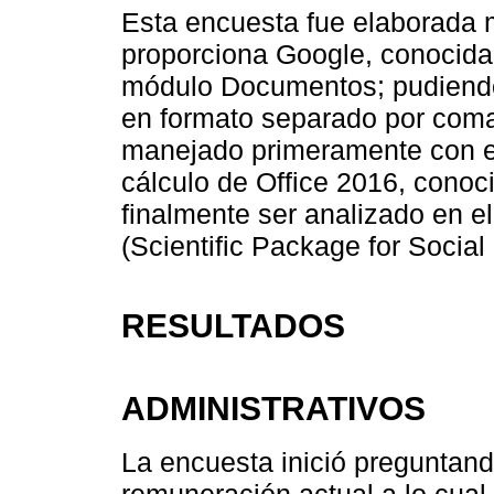
Esta encuesta fue elaborada 
proporciona Google, conocida 
módulo Documentos; pudiendo 
en formato separado por coma
manejado primeramente con el
cálculo de Office 2016, conoc
finalmente ser analizado en e
(Scientific Package for Social
RESULTADOS
ADMINISTRATIVOS
La encuesta inició preguntand
remuneración actual a lo cual