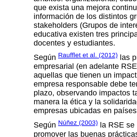
que exista una mejora continu
información de los distintos g
stakeholders (Grupos de interé
educativa existen tres princip
docentes y estudiantes.
Raufflet et al. (2012)
Según
las p
empresarial (en adelante RSE
aquellas que tienen un impacto
empresa responsable debe ten
plazo, observando impactos ta
manera la ética y la solidari
empresas ubicadas en países 
Núñez (2003)
Según
la RSE se 
promover las buenas prácticas