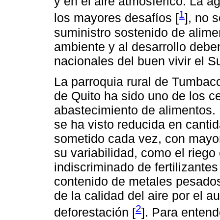
y en el aire atmosférico. La a
1
los mayores desafíos [
], no 
suministro sostenido de alime
ambiente y al desarrollo debe
nacionales del buen vivir el
La parroquia rural de Tumbaco
de Quito ha sido uno de los c
abastecimiento de alimentos. 
se ha visto reducida en cantid
sometido cada vez, con mayor
su variabilidad, como el rieg
indiscriminado de fertilizante
contenido de metales pesados 
de la calidad del aire por el a
2
deforestación [
]. Para entend