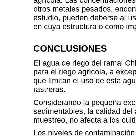
agrícola. Las concentraciones
otros metales pesados, encon
estudio, pueden deberse al us
en cuya estructura o como im
CONCLUSIONES
El agua de riego del ramal Ch
para el riego agrícola, a exce
que limitan el uso de esta agua
rastreras.
Considerando la pequeña exce
sedimentables, la calidad del 
muestreo, no afecta a los cult
Los niveles de contaminación 