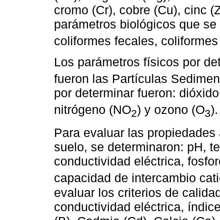
cromo (Cr), cobre (Cu), cinc (Z
parámetros biológicos que se 
coliformes fecales, coliformes 
Los parámetros físicos por de
fueron las Partículas Sedimen
por determinar fueron: dióxid
nitrógeno (NO
) y ozono (O
).
2
3
Para evaluar las propiedades 
suelo, se determinaron: pH, te
conductividad eléctrica, fosforo
capacidad de intercambio cati
evaluar los criterios de calid
conductividad eléctrica, índic