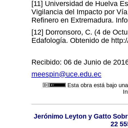
[11] Universidad de Huelva Es
Vigilancia del Impacto por Ví
Refinero en Extremadura. Info
[12] Dorronsoro, C. (4 de Octu
Edafología. Obtenido de http:
Recibido: 06 de Junio de 201
meespin@uce.edu.ec
Esta obra está bajo una
In
Jerónimo Leyton y Gatto Sobra
22 55