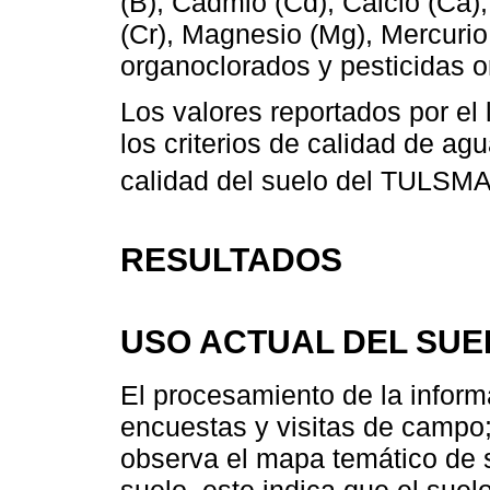
(B), Cadmio (Cd), Calcio (Ca)
(Cr), Magnesio (Mg), Mercurio 
organoclorados y pesticidas 
Los valores reportados por el
los criterios de calidad de agu
calidad del suelo del TULSMA
RESULTADOS
USO ACTUAL DEL SUE
El procesamiento de la inform
encuestas y visitas de campo;
observa el mapa temático de s
suelo, este indica que el suelo