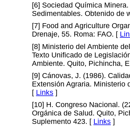
[6] Sociedad Química Minera. 
Sedimentables. Obtenido de
[7] Food and Agriculture Orga
Drenaje, 55. Roma: FAO. [
Li
[8] Ministerio del Ambiente d
Texto Unificado de Legislación
Ambiente. Quito, Pichincha, E
[9] Cánovas, J. (1986). Calida
Extensión Agraria. Ministerio 
[
Links
]
[10] H. Congreso Nacional. (2
Orgánica de Salud. Quito, Pic
Suplemento 423. [
Links
]