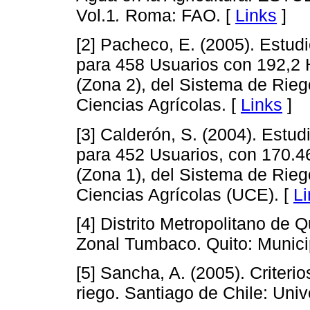
Vol.1
.
Roma: FAO. [
Links
]
[2] Pacheco, E. (2005). Estud
para 458 Usuarios con 192,2 
(Zona 2), del Sistema de Rie
Ciencias Agrícolas. [
Links
]
[3] Calderón, S. (2004). Estud
para 452 Usuarios, con 170.4
(Zona 1), del Sistema de Rieg
Ciencias Agrícolas (UCE). [
Li
[4] Distrito Metropolitano de 
Zonal Tumbaco. Quito: Munici
[5] Sancha, A. (2005). Criteri
riego. Santiago de Chile: Univ