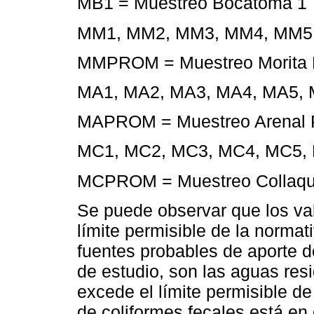
MB1 = Muestreo Bocatoma 1
MM1, MM2, MM3, MM4, MM5, 
MMPROM = Muestreo Morita 
MA1, MA2, MA3, MA4, MA5, M
MAPROM = Muestreo Arenal 
MC1, MC2, MC3, MC4, MC5, M
MCPROM = Muestreo Collaqu
Se puede observar que los va
límite permisible de la normat
fuentes probables de aporte d
de estudio, son las aguas res
excede el límite permisible d
de coliformes fecales está en