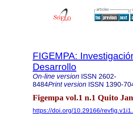
FIGEMPA: Investigació
Desarrollo
On-line version
ISSN
2602-
8484
Print version
ISSN
1390-70
Figempa vol.1 n.1 Quito Jan
https://doi.org/10.29166/revfig.v1i