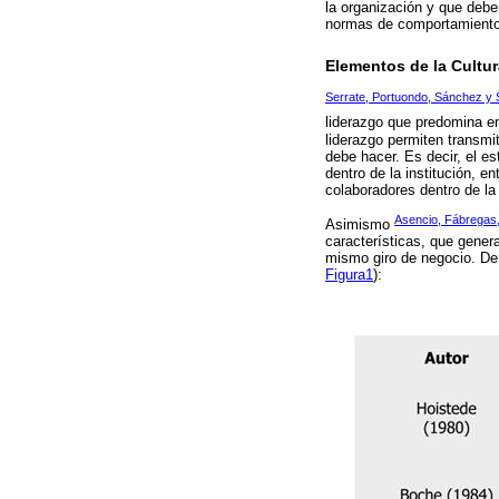
la organización y que deben
normas de comportamiento d
Elementos de la Cultu
Serrate, Portuondo, Sánchez y
liderazgo que predomina en
liderazgo permiten transmi
debe hacer. Es decir, el e
dentro de la institución, 
colaboradores dentro de l
Asencio, Fábregas
Asimismo
características, que genera
mismo giro de negocio. De 
Figura1
):