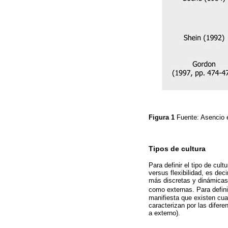
Figura 1
Fuente: Asencio 
Tipos de cultura
Para definir el tipo de cu
versus flexibilidad, es dec
más discretas y dinámicas.
como externas. Para defini
manifiesta que existen cuat
caracterizan por las difere
a externo).