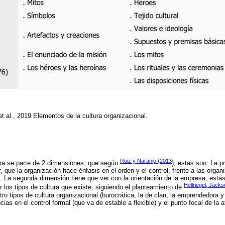
et al., 2019
Elementos de la cultura organizacional.
Ruiz y Naranjo (2013
ltura se parte de 2 dimensiones, que según
), estas son: La p
ir, que la organización hace énfasis en el orden y el control, frente a las orga
 La segunda dimensión tiene que ver con la orientación de la empresa, estas
Hellriegel, Jack
r los tipos de cultura que existe, siguiendo el planteamiento de
ro tipos de cultura organizacional (burocrática, la de clan, la emprendedora 
ncias en el control formal (que va de estable a flexible) y el punto focal de la 