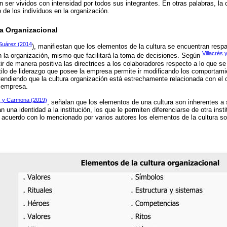
 ser vividos con intensidad por todos sus integrantes. En otras palabras, la 
e los individuos en la organización.
ra Organizacional
 Suárez (2014
), manifiestan que los elementos de la cultura se encuentran respa
Villacrés
 la organización, mismo que facilitará la toma de decisiones. Según
tir de manera positiva las directrices a los colaboradores respecto a lo que s
stilo de liderazgo que posee la empresa permite ir modificando los comportam
entendiendo que la cultura organización está estrechamente relacionada con el
a empresa.
, y Carmona (2019)
, señalan que los elementos de una cultura son inherentes a 
n una identidad a la institución, los que le permiten diferenciarse de otra inst
acuerdo con lo mencionado por varios autores los elementos de la cultura son