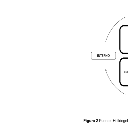
Figura 2
Fuente: Hellriegel