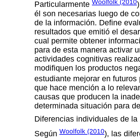
Woolfolk (2010
Particularmente
él son necesarias luego de co
de la información. Define eval
resultados que emitió el desar
cual permite obtener informaci
para de esta manera activar u
actividades cognitivas realiz
modifiquen los productos nega
estudiante mejorar en futuros
que hace mención a lo relevan
causas que producen la inade
determinada situación para de
Diferencias individuales de l
Woolfolk (2010
Según
), las dif