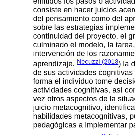
emitidos los pasos o activida
consiste en hacer juicios acer
del pensamiento como del apr
sobre las estrategias implemen
continuidad del proyecto, el g
culminado el modelo, la tarea, 
intervención de los razonamie
Necuzzi (2013
aprendizaje.
) la 
de sus actividades cognitivas
forma el individuo tome decis
actividades cognitivas, así c
vez otros aspectos de la situa
juicio metacognitivo, identifi
habilidades metacognitivas, 
pedagógicas a implementar pa