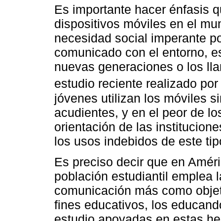
Es importante hacer énfasis q
dispositivos móviles en el mu
necesidad social imperante p
comunicado con el entorno, e
nuevas generaciones o los lla
estudio reciente realizado por
jóvenes utilizan los móviles s
acudientes, y en el peor de lo
orientación de las institucio
los usos indebidos de este tip
Es preciso decir que en Améric
población estudiantil emplea 
comunicación más como objeto
fines educativos, los educan
estudio apoyadas en estas her