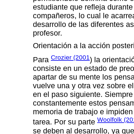
estudiante que refleja durante
compañeros, lo cual le acarre
desarrollo de las diferentes a
profesor.
Orientación a la acción poster
Crozier (2001
Para
) la orientaci
consiste en un estado de pre
apartar de su mente los pensa
vuelve una y otra vez sobre e
en el paso siguiente. Siempre
constantemente estos pensami
memoria de trabajo e impiden u
Woolfolk (2
tarea. Por su parte
se deben al desarrollo, ya qu