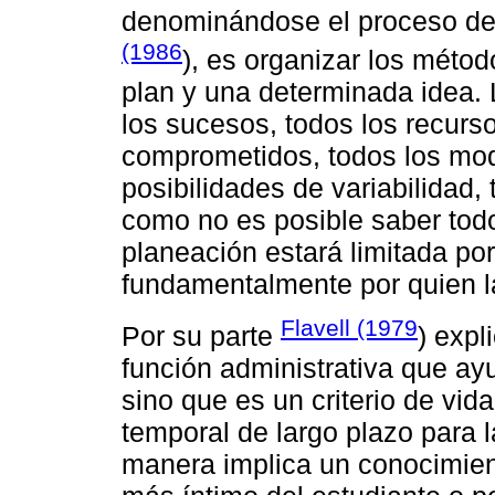
denominándose el proceso de
(1986
), es organizar los métod
plan y una determinada idea.
los sucesos, todos los recurs
comprometidos, todos los mode
posibilidades de variabilidad
como no es posible saber todo
planeación estará limitada por
fundamentalmente por quien la
Flavell (1979
Por su parte
) expl
función administrativa que ay
sino que es un criterio de vid
temporal de largo plazo para 
manera implica un conocimien