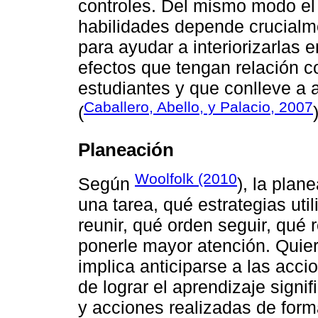
controles. Del mismo modo el 
habilidades depende crucialme
para ayudar a interiorizarlas 
efectos que tengan relación c
estudiantes y que conlleve a 
Caballero, Abello, y Palacio, 2007
(
Planeación
Woolfolk (2010
Según
), la plan
una tarea, qué estrategias ut
reunir, qué orden seguir, qué 
ponerle mayor atención. Quier
implica anticiparse a las acci
de lograr el aprendizaje signif
y acciones realizadas de form