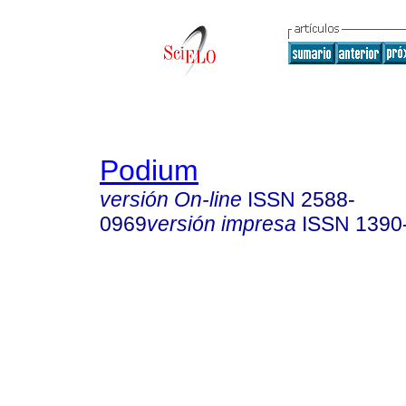
Podium
versión On-line
ISSN
2588-
0969
versión impresa
ISSN
1390