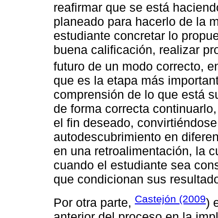
reafirmar que se está haciendo 
planeado para hacerlo de la m
estudiante concretar lo prop
buena calificación, realizar p
futuro de un modo correcto, en
que es la etapa más importante
comprensión de lo que está su
de forma correcta continuarlo,
el fin deseado, convirtiéndos
autodescubrimiento en difere
en una retroalimentación, la c
cuando el estudiante sea cons
que condicionan sus resultad
Castejón (2009
Por otra parte,
) 
anterior del proceso en la im