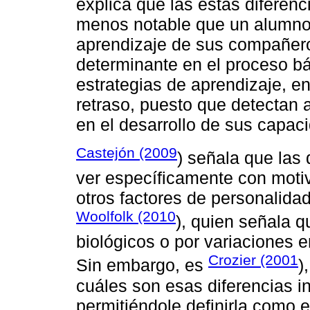
explica que las estas diferenc
menos notable que un alumno p
aprendizaje de sus compañeros
determinante en el proceso b
estrategias de aprendizaje, en
retraso, puesto que detectan 
en el desarrollo de sus capac
Castejón (2009
) señala que las 
ver específicamente con motiv
otros factores de personalidad,
Woolfolk (2010
), quien señala q
biológicos o por variaciones e
Crozier (2001
Sin embargo, es
)
cuáles son esas diferencias i
permitiéndole definirla como e