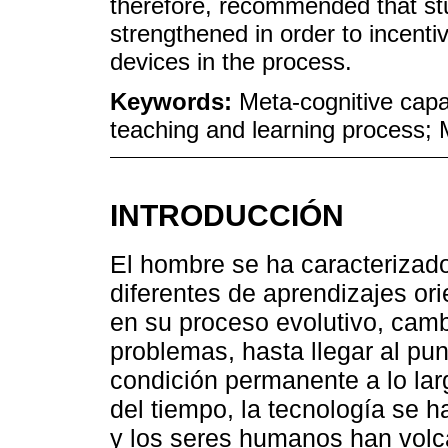
therefore, recommended that stu
strengthened in order to incenti
devices in the process.
Keywords:
Meta-cognitive capac
teaching and learning process; M
INTRODUCCIÓN
El hombre se ha caracterizad
diferentes de aprendizajes or
en su proceso evolutivo, camb
problemas, hasta llegar al pu
condición permanente a lo larg
del tiempo, la tecnología se 
y los seres humanos han volc