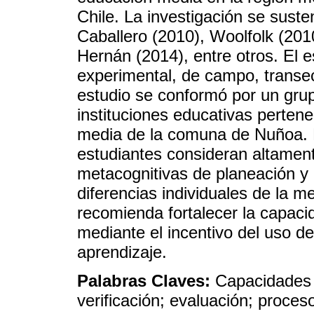
Chile. La investigación se suste
Caballero (2010), Woolfolk (201
Hernán (2014), entre otros. El
experimental, de campo, transec
estudio se conformó por un grup
instituciones educativas perten
media de la comuna de Nuñoa. L
estudiantes consideran altamen
metacognitivas de planeación y 
diferencias individuales de la me
recomienda fortalecer la capaci
mediante el incentivo del uso d
aprendizaje.
Palabras Claves:
Capacidades 
verificación; evaluación; proce