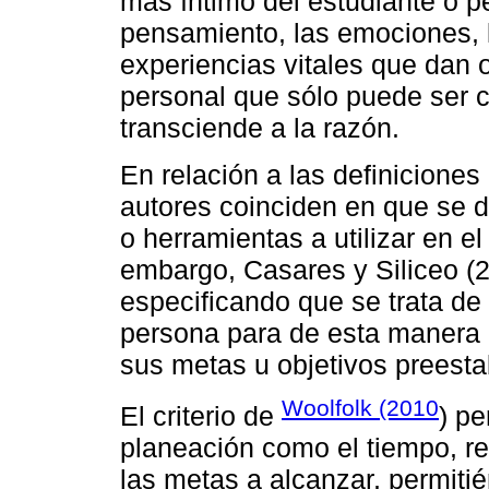
más íntimo del estudiante o p
pensamiento, las emociones, l
experiencias vitales que dan o
personal que sólo puede ser c
transciende a la razón.
En relación a las definiciones
autores coinciden en que se d
o herramientas a utilizar en e
embargo, Casares y Siliceo (
especificando que se trata de 
persona para de esta manera 
sus metas u objetivos preesta
Woolfolk (2010
El criterio de
) pe
planeación como el tiempo, re
las metas a alcanzar, permitié