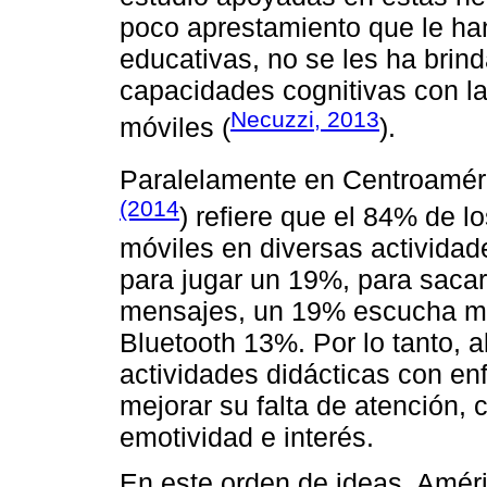
poco aprestamiento que le ha
educativas, no se les ha brind
capacidades cognitivas con la 
Necuzzi, 2013
móviles (
).
Paralelamente en Centroamér
(2014
) refiere que el 84% de lo
móviles en diversas actividad
para jugar un 19%, para sacar
mensajes, un 19% escucha mús
Bluetooth 13%. Por lo tanto, a
actividades didácticas con en
mejorar su falta de atención,
emotividad e interés.
En este orden de ideas, Améri