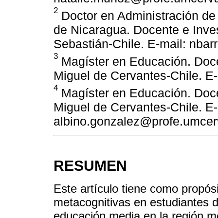
2
Doctor en Administración de
de Nicaragua. Docente e Inve
Sebastián-Chile. E-mail: nba
3
Magíster en Educación. Doce
Miguel de Cervantes-Chile. E
4
Magíster en Educación. Doce
Miguel de Cervantes-Chile. E-
albino.gonzalez@profe.umcerv
RESUMEN
Este artículo tiene como propósi
metacognitivas en estudiantes d
educación media en la región me