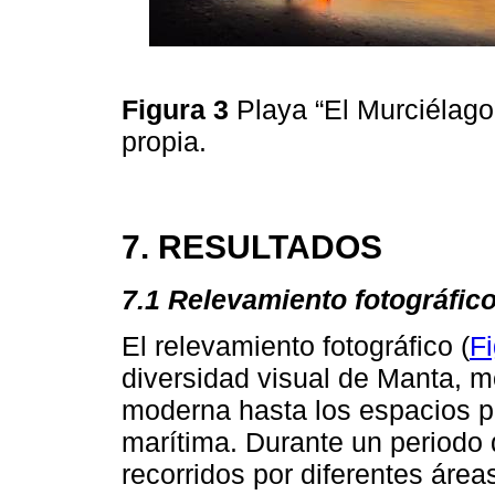
Figura 3
Playa “El Murciélago
propia.
7. RESULTADOS
7.1 Relevamiento fotográfic
El relevamiento fotográfico (
Fi
diversidad visual de Manta, m
moderna hasta los espacios pú
marítima. Durante un periodo 
recorridos por diferentes áre