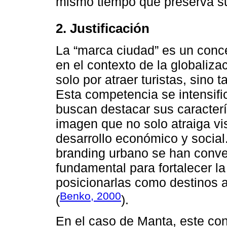
mismo tiempo que preserva su r
2. Justificación
La “marca ciudad” es un conc
en el contexto de la globaliz
solo por atraer turistas, sino 
Esta competencia se intensifi
buscan destacar sus caracterí
imagen que no solo atraiga vi
desarrollo económico y social.
branding urbano se han conve
fundamental para fortalecer la
posicionarlas como destinos 
Benko, 2000
(
).
En el caso de Manta, este co