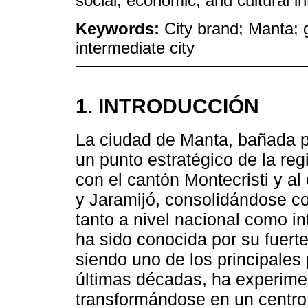
social, economic, and cultural in
Keywords:
City brand; Manta; g
intermediate city
1. INTRODUCCIÓN
La ciudad de Manta, bañada p
un punto estratégico de la reg
con el cantón Montecristi y al
y Jaramijó, consolidándose c
tanto a nivel nacional como i
ha sido conocida por su fuerte
siendo uno de los principales 
últimas décadas, ha experime
transformándose en un centro