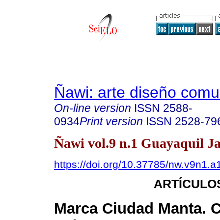
Ñawi: arte diseño comu
On-line version
ISSN
2588-
0934
Print version
ISSN
2528-79
Ñawi vol.9 n.1 Guayaquil Ja
https://doi.org/10.37785/nw.v9n1.a
ARTÍCULO
Marca Ciudad Manta. C