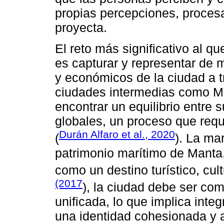
propias percepciones, proces
proyecta.
El reto más significativo al q
es capturar y representar de m
y económicos de la ciudad a t
ciudades intermedias como Ma
encontrar un equilibrio entre s
globales, un proceso que requ
Durán Alfaro et al., 2020
(
). La ma
patrimonio marítimo de Manta,
como un destino turístico, cul
(2017
), la ciudad debe ser c
unificada, lo que implica inte
una identidad cohesionada y a