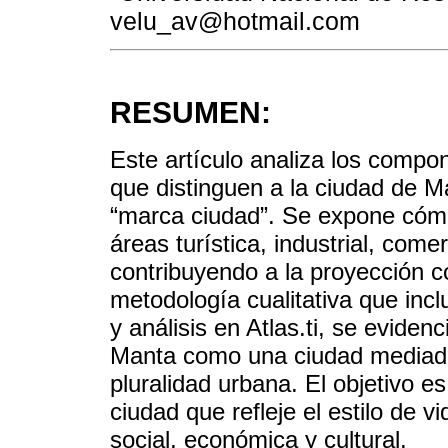
velu_av@hotmail.com
RESUMEN:
Este artículo analiza los compone
que distinguen a la ciudad de M
“marca ciudad”. Se expone cómo
áreas turística, industrial, come
contribuyendo a la proyección c
metodología cualitativa que incl
y análisis en Atlas.ti, se eviden
Manta como una ciudad mediador
pluralidad urbana. El objetivo e
ciudad que refleje el estilo de v
social, económica y cultural.