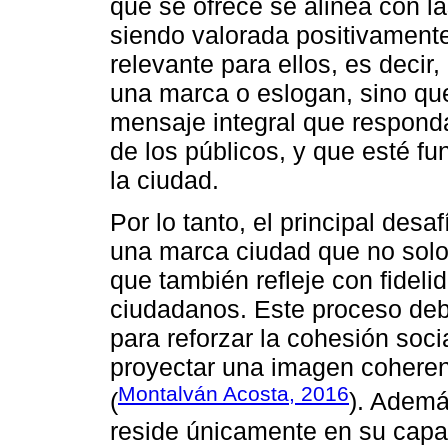
que se ofrece se alinea con l
siendo valorada positivamente
relevante para ellos, es decir,
una marca o eslogan, sino qu
mensaje integral que respond
de los públicos, y que esté f
la ciudad.
Por lo tanto, el principal des
una marca ciudad que no solo a
que también refleje con fideli
ciudadanos. Este proceso deb
para reforzar la cohesión socia
proyectar una imagen coherent
Montalván Acosta, 2016
(
). Ademá
reside únicamente en su capac