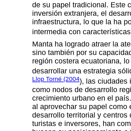
de su papel tradicional. Este 
inversión extranjera, el desarr
infraestructura, lo que la ha
intermedia con característica
Manta ha logrado atraer la at
sino también por su capacidad
región costera ecuatoriana, l
desarrollar una estrategia só
Llop Torné (2004
), las ciudades
como nodos de desarrollo regio
crecimiento urbano en el país
al aprovechar su papel como e
desarrollo territorial y centro
turistas e inversores, han co