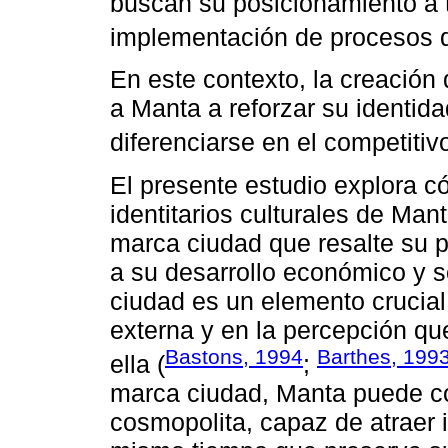
buscan su posicionamiento a t
implementación de procesos 
En este contexto, la creació
a Manta a reforzar su identida
diferenciarse en el competitiv
El presente estudio explora 
identitarios culturales de Ma
marca ciudad que resalte su p
a su desarrollo económico y so
ciudad es un elemento crucial
externa y en la percepción que
Bastons, 1994
Barthes, 199
ella (
;
marca ciudad, Manta puede co
cosmopolita, capaz de atraer i