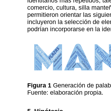
identitarios más repetidos, ta
comercio, cultura, silla mante
permitieron orientar las sigui
incluyeron la selección de el
podrían incorporarse en la id
Figura 1
Generación de palabra
Fuente: elaboración propia.