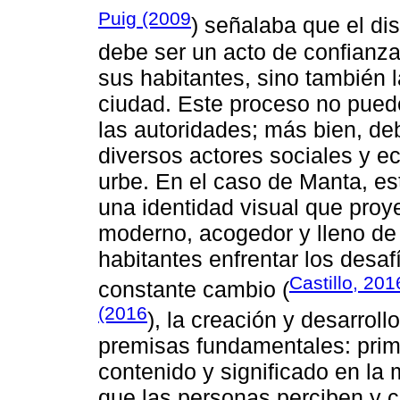
Puig (2009
) señalaba que el d
debe ser un acto de confianza,
sus habitantes, sino también l
ciudad. Este proceso no pued
las autoridades; más bien, de
diversos actores sociales y e
urbe. En el caso de Manta, es
una identidad visual que proy
moderno, acogedor y lleno de
habitantes enfrentar los desa
Castillo, 201
constante cambio (
(2016
), la creación y desarrol
premisas fundamentales: prime
contenido y significado en la
que las personas perciben y c