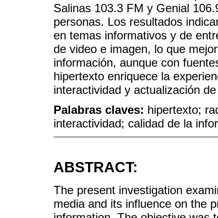
Salinas 103.3 FM y Genial 106
personas. Los resultados indica
en temas informativos y de ent
de video e imagen, lo que mejora
información, aunque con fuentes
hipertexto enriquece la experien
interactividad y actualización de
Palabras claves:
hipertexto; ra
interactividad; calidad de la inf
ABSTRACT:
The present investigation examin
media and its influence on the pr
information. The objective was 