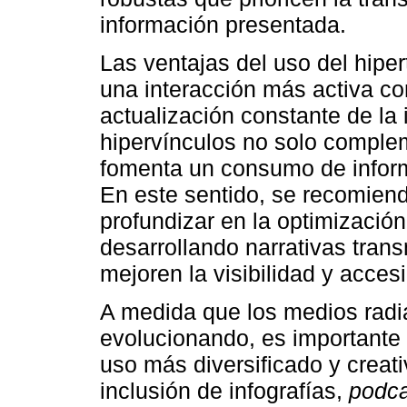
información presentada.
Las ventajas del uso del hipe
una interacción más activa con 
actualización constante de la 
hipervínculos no solo comple
fomenta un consumo de inform
En este sentido, se recomien
profundizar en la optimización
desarrollando narrativas tran
mejoren la visibilidad y acces
A medida que los medios radia
evolucionando, es importante
uso más diversificado y creat
inclusión de infografías,
podca