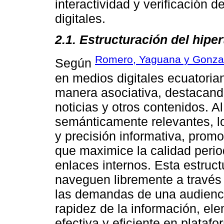
interactividad y verificación 
digitales.
2.1. Estructuración del hipe
Romero, Yaguana y Gonza
Según
en medios digitales ecuatoria
manera asociativa, destacando
noticias y otros contenidos. A
semánticamente relevantes, l
y precisión informativa, prom
que maximice la calidad period
enlaces internos. Esta estructu
naveguen libremente a través
las demandas de una audiencia
rapidez de la información, e
efectiva y eficiente en platafo