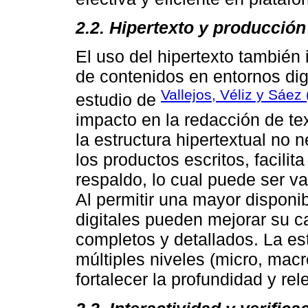
2.2. Hipertexto y producció
El uso del hipertexto también
de contenidos en entornos digi
Vallejos, Véliz y Sáez
estudio de
impacto en la redacción de te
la estructura hipertextual no
los productos escritos, facilit
respaldo, lo cual puede ser val
Al permitir una mayor disponib
digitales pueden mejorar su c
completos y detallados. La es
múltiples niveles (micro, mac
fortalecer la profundidad y re