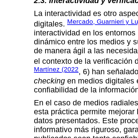
2.3. Interactividad y verific
La interactividad es otro aspe
Mercado, Guarnieri y L
digitales.
interactividad en los entorno
dinámico entre los medios y s
de manera ágil a las necesida
el contexto de la verificación
Martínez (2022
, 6) han señalad
checking
en medios digitales 
confiabilidad de la informació
En el caso de medios radiale
esta práctica permite mejorar 
datos presentados. Este proce
informativo más riguroso, gar