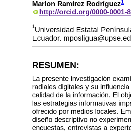
1
Marlon Ramírez Rodríguez
http://orcid.org/0000-0001-
1
Universidad Estatal Penínsul
Ecuador. mposligua@upse.ed
RESUMEN:
La presente investigación exami
radiales digitales y su influenci
calidad de la información. El ob
las estrategias informativas imp
ofrecido por medios locales. E
diseño descriptivo no experimen
encuestas, entrevistas a expert