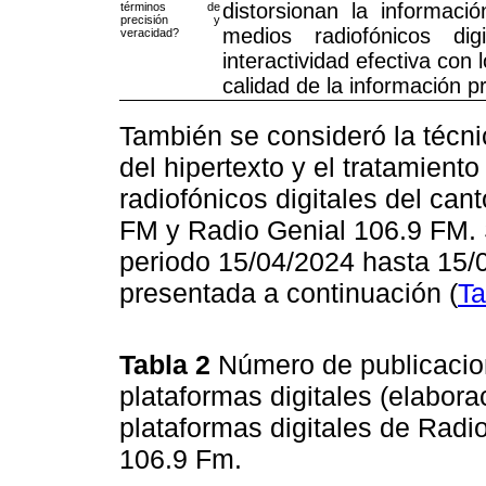
distorsionan la informac
términos de
precisión y
medios radiofónicos di
veracidad?
interactividad efectiva con
calidad de la información p
También se consideró la técni
del hipertexto y el tratamient
radiofónicos digitales del ca
FM y Radio Genial 106.9 FM. S
periodo 15/04/2024 hasta 15/
presentada a continuación (
Ta
Tabla 2
Número de publicacion
plataformas digitales (elabora
plataformas digitales de Radi
106.9 Fm.