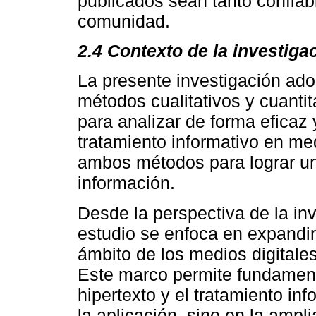
publicados sean tanto confiab
comunidad.
2.4 Contexto de la investiga
La presente investigación ad
métodos cualitativos y cuanti
para analizar de forma eficaz y
tratamiento informativo en med
ambos métodos para lograr un
información.
Desde la perspectiva de la inv
estudio se enfoca en expandir 
ámbito de los medios digitales
Este marco permite fundamentar
hipertexto y el tratamiento in
la aplicación, sino en la ampl