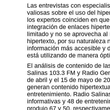
Las entrevistas con especiali
valiosas sobre el uso del hipe
los expertos coinciden en qu
integración de enlaces hipert
limitado y no se aprovecha a
hipertexto, por su naturaleza n
información más accesible y 
está utilizando de manera ópt
El análisis de contenido de la
Salinas 103.3 FM y Radio Geni
de abril y el 15 de mayo de 
generan contenido hipertextua
entretenimiento. Radio Salina
informativas y 48 de entreten
produjo 67 y 50, respectivame