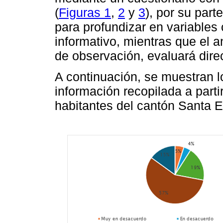
(
Figuras 1
,
2
y
3
), por su part
para profundizar en variables
informativo, mientras que el a
de observación, evaluará dire
A continuación, se muestran l
información recopilada a parti
habitantes del cantón Santa E