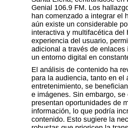
Genial 106.9 FM. Los hallazgo
han comenzado a integrar el hi
aún existe un considerable pot
interactiva y multifacética del
experiencia del usuario, perm
adicional a través de enlaces
un entorno digital en constant
El análisis de contenido ha r
para la audiencia, tanto en e
entretenimiento, se benefici
e imágenes. Sin embargo, se
presentan oportunidades de me
información, lo que podría inc
contenido. Esto sugiere la ne
robustas que prioricen la trans