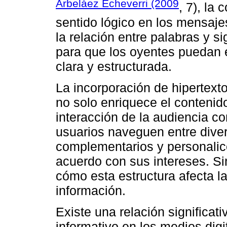
Arbeláez Echeverri (2009
, 7), la
sentido lógico en los mensaje
la relación entre palabras y si
para que los oyentes puedan 
clara y estructurada.
La incorporación de hipertexto
no solo enriquece el contenid
interacción de la audiencia co
usuarios naveguen entre dive
complementarios y personalic
acuerdo con sus intereses. Si
cómo esta estructura afecta l
información.
Existe una relación significati
informativo en los medios digi