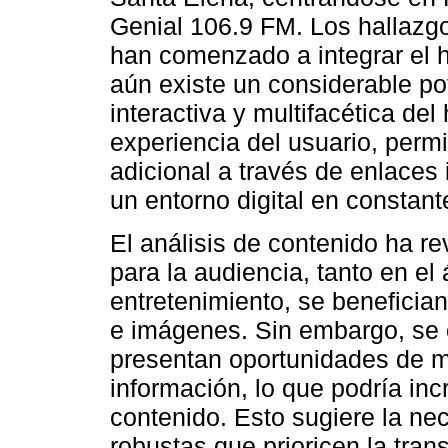
Genial 106.9 FM. Los hallazgo
han comenzado a integrar el hi
aún existe un considerable pot
interactiva y multifacética del
experiencia del usuario, perm
adicional a través de enlaces
un entorno digital en constant
El análisis de contenido ha r
para la audiencia, tanto en e
entretenimiento, se benefici
e imágenes. Sin embargo, se
presentan oportunidades de me
información, lo que podría inc
contenido. Esto sugiere la ne
robustas que prioricen la trans