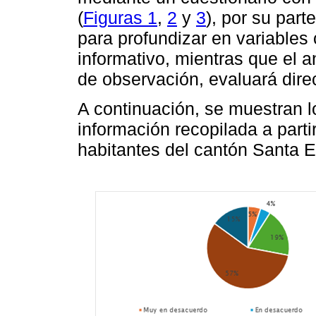
(
Figuras 1
,
2
y
3
), por su part
para profundizar en variables
informativo, mientras que el a
de observación, evaluará dire
A continuación, se muestran l
información recopilada a parti
habitantes del cantón Santa E