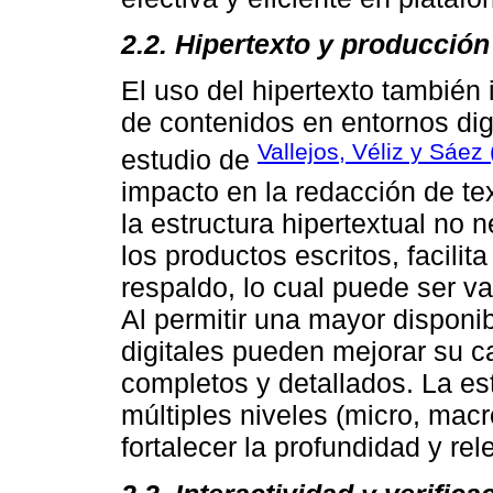
2.2. Hipertexto y producció
El uso del hipertexto también
de contenidos en entornos digi
Vallejos, Véliz y Sáez
estudio de
impacto en la redacción de te
la estructura hipertextual no
los productos escritos, facilit
respaldo, lo cual puede ser val
Al permitir una mayor disponib
digitales pueden mejorar su c
completos y detallados. La es
múltiples niveles (micro, mac
fortalecer la profundidad y re