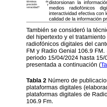
distorsionan la informac
términos de
precisión y
medios radiofónicos di
veracidad?
interactividad efectiva con
calidad de la información p
También se consideró la técni
del hipertexto y el tratamient
radiofónicos digitales del ca
FM y Radio Genial 106.9 FM. S
periodo 15/04/2024 hasta 15/
presentada a continuación (
Ta
Tabla 2
Número de publicacion
plataformas digitales (elabora
plataformas digitales de Radi
106.9 Fm.