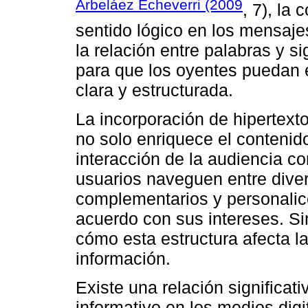
Arbeláez Echeverri (2009
, 7), la
sentido lógico en los mensaje
la relación entre palabras y si
para que los oyentes puedan 
clara y estructurada.
La incorporación de hipertexto
no solo enriquece el contenid
interacción de la audiencia co
usuarios naveguen entre dive
complementarios y personalic
acuerdo con sus intereses. Si
cómo esta estructura afecta l
información.
Existe una relación significati
informativo en los medios digi