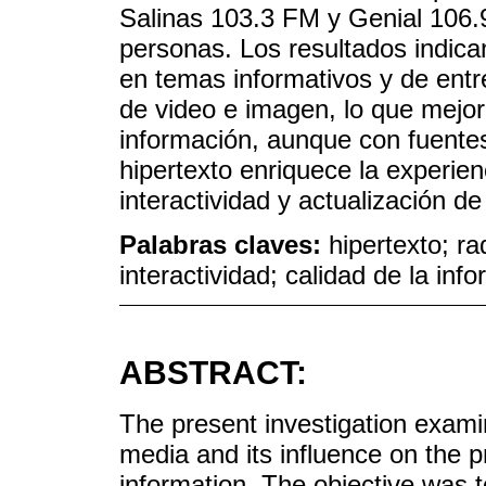
Salinas 103.3 FM y Genial 106
personas. Los resultados indica
en temas informativos y de ent
de video e imagen, lo que mejora
información, aunque con fuentes
hipertexto enriquece la experien
interactividad y actualización de
Palabras claves:
hipertexto; ra
interactividad; calidad de la inf
ABSTRACT:
The present investigation examin
media and its influence on the pr
information. The objective was 