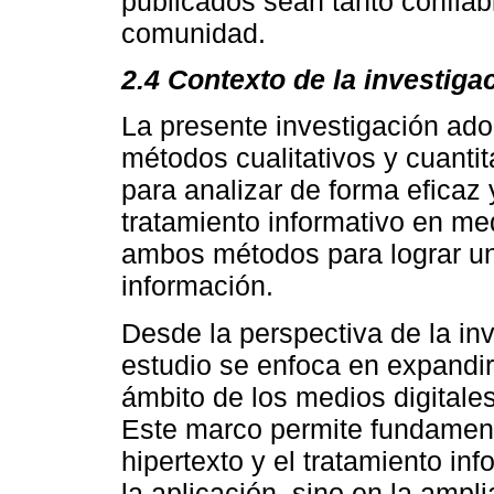
publicados sean tanto confiab
comunidad.
2.4 Contexto de la investiga
La presente investigación ad
métodos cualitativos y cuanti
para analizar de forma eficaz y
tratamiento informativo en med
ambos métodos para lograr un
información.
Desde la perspectiva de la inv
estudio se enfoca en expandir 
ámbito de los medios digitales
Este marco permite fundamentar
hipertexto y el tratamiento in
la aplicación, sino en la ampl