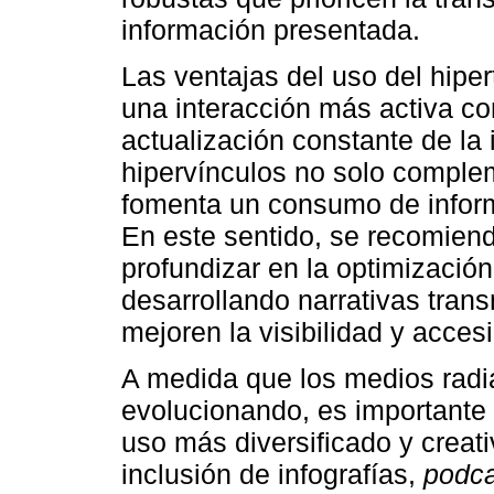
información presentada.
Las ventajas del uso del hipe
una interacción más activa con 
actualización constante de la 
hipervínculos no solo comple
fomenta un consumo de inform
En este sentido, se recomien
profundizar en la optimización
desarrollando narrativas tran
mejoren la visibilidad y acces
A medida que los medios radia
evolucionando, es importante
uso más diversificado y creat
inclusión de infografías,
podca