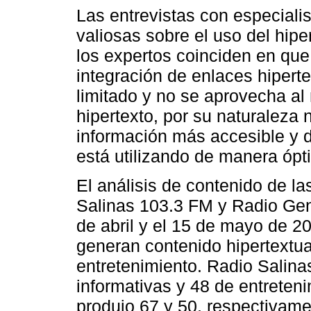
Las entrevistas con especiali
valiosas sobre el uso del hipe
los expertos coinciden en qu
integración de enlaces hipert
limitado y no se aprovecha a
hipertexto, por su naturaleza n
información más accesible y 
está utilizando de manera ópt
El análisis de contenido de la
Salinas 103.3 FM y Radio Geni
de abril y el 15 de mayo de 
generan contenido hipertextua
entretenimiento. Radio Salina
informativas y 48 de entreten
produjo 67 y 50, respectivame