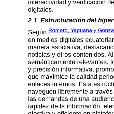
interactividad y verificación 
digitales.
2.1. Estructuración del hipe
Romero, Yaguana y Gonza
Según
en medios digitales ecuatoria
manera asociativa, destacando
noticias y otros contenidos. A
semánticamente relevantes, l
y precisión informativa, prom
que maximice la calidad period
enlaces internos. Esta estructu
naveguen libremente a través
las demandas de una audiencia
rapidez de la información, e
efectiva y eficiente en platafo