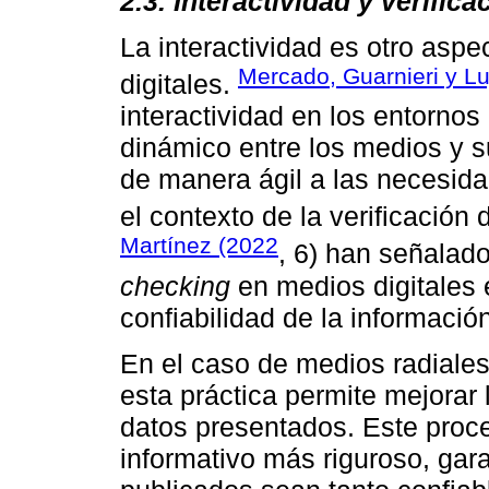
2.3. Interactividad y verific
La interactividad es otro aspe
Mercado, Guarnieri y L
digitales.
interactividad en los entorno
dinámico entre los medios y s
de manera ágil a las necesida
el contexto de la verificación
Martínez (2022
, 6) han señalad
checking
en medios digitales 
confiabilidad de la informació
En el caso de medios radiale
esta práctica permite mejorar 
datos presentados. Este proce
informativo más riguroso, gar