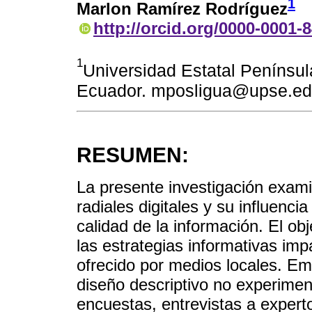
1
Marlon Ramírez Rodríguez
http://orcid.org/0000-0001-
1
Universidad Estatal Penínsul
Ecuador. mposligua@upse.ed
RESUMEN:
La presente investigación exami
radiales digitales y su influenci
calidad de la información. El ob
las estrategias informativas imp
ofrecido por medios locales. E
diseño descriptivo no experimen
encuestas, entrevistas a expert