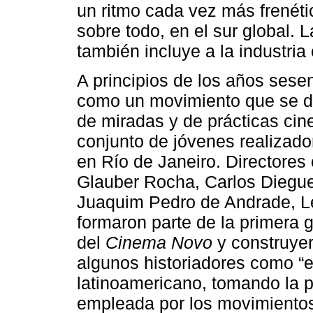
un ritmo cada vez más frenétic
sobre todo, en el sur global. L
también incluye a la industria c
A principios de los años sese
como un movimiento que se des
de miradas y de prácticas ci
conjunto de jóvenes realizado
en Río de Janeiro. Directore
Glauber Rocha, Carlos Diegue
Juaquim Pedro de Andrade, Le
formaron parte de la primera 
del
Cinema Novo
y construyer
algunos historiadores como “
latinoamericano, tomando la p
empleada por los movimientos 