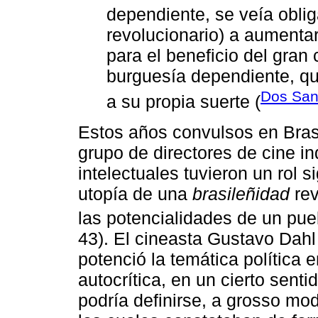
dependiente, se veía oblig
revolucionario) a aumenta
para el beneficio del gran c
burguesía dependiente, qu
Dos San
a su propia suerte (
Estos años convulsos en Bras
grupo de directores de cine ind
intelectuales tuvieron un rol s
utopía de una
brasileñidad
rev
las potencialidades de un pue
43). El cineasta Gustavo Dahl
potenció la temática política e
autocrítica, en un cierto senti
podría definirse, a grosso mod