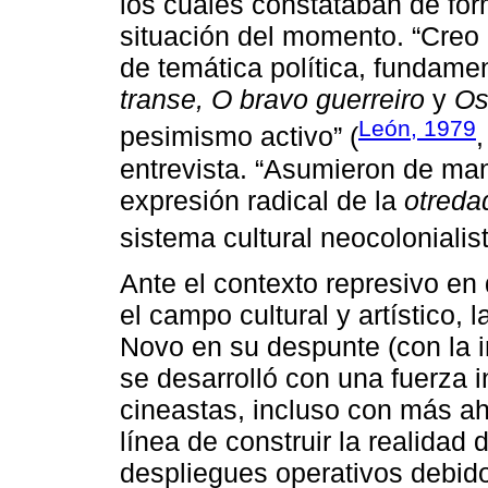
los cuales constataban de for
situación del momento. “Creo p
de temática política, fundam
transe, O bravo guerreiro
y
Os
León, 1979
pesimismo activo” (
entrevista. “Asumieron de man
expresión radical de la
otreda
sistema cultural neocolonialist
Ante el contexto represivo en
el campo cultural y artístico, 
Novo en su despunte (con la in
se desarrolló con una fuerza i
cineastas, incluso con más ah
línea de construir la realidad 
despliegues operativos debido 