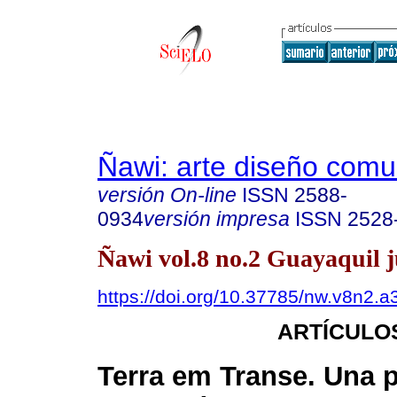
Ñawi: arte diseño comu
versión On-line
ISSN
2588-
0934
versión impresa
ISSN
2528
Ñawi vol.8 no.2 Guayaquil ju
https://doi.org/10.37785/nw.v8n2.a
ARTÍCULO
Terra em Transe. Una p