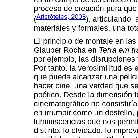
proceso de creación pura que 
Aristóteles, 2008
(
), articulando,
materiales y formales, una tota
El principio de montaje en las
Glauber Rocha en
Terra em t
por ejemplo, las disrupciones 
Por tanto, la verosimilitud e
que puede alcanzar una pelícu
hacer cine, una verdad que se 
poético. Desde la dimensión fo
cinematográfico no consistiría
en irrumpir como un destello,
luminiscencias que nos permit
distinto, lo olvidado, lo impre