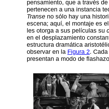
pensamiento, que a través de 
pertenecen a una instancia t
Transe
no sólo hay una histor
escena; aquí, el montaje es el
les otorga a sus películas su
en el desplazamiento constan
estructura dramática aristoté
observar en la
Figura 2
. Cada 
presentan a modo de flashazo