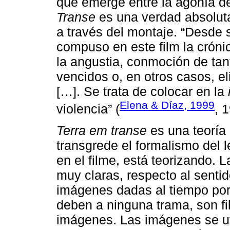
que emerge entre la agonía de
Transe
es una verdad absoluta
a través del montaje. “Desde 
compuso en este film la crónic
la angustia, conmoción de tan
vencidos o, en otros casos, e
[…]. Se trata de colocar en la
Elena & Díaz, 1999
violencia” (
, 
Terra em transe
es una teoría
transgrede el formalismo del l
en el filme, está teorizando.
muy claras, respecto al sentid
imágenes dadas al tiempo por
deben a ninguna trama, son fil
imágenes. Las imágenes se ut