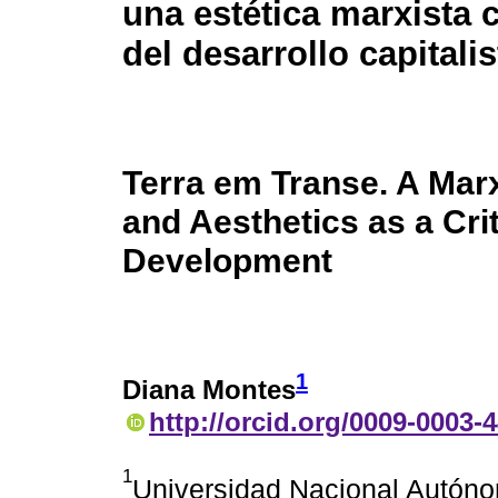
una estética marxista 
del desarrollo capitalis
Terra em Transe. A Marx
and Aesthetics as a Crit
Development
1
Diana Montes
http://orcid.org/0009-0003-
1
Universidad Nacional Autón