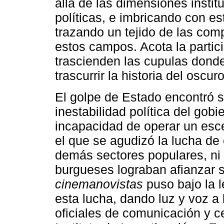
allá́ de las dimensiones inst
políticas, e imbricando con est
trazando un tejido de las comp
estos campos. Acota la parti
trascienden las cupulas dond
trascurrir la historia del oscuro
El golpe de Estado encontró su
inestabilidad política del gob
incapacidad de operar un esce
el que se agudizó la lucha de 
demás sectores populares, ni
burgueses lograban afianzar 
cinemanovistas
puso bajo la l
esta lucha, dando luz y voz a 
oficiales de comunicación y 