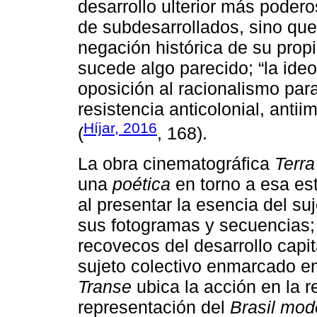
desarrollo ulterior más poder
de subdesarrollados, sino que l
negación histórica de su prop
sucede algo parecido; “la ide
oposición al racionalismo para
resistencia anticolonial, antiim
Híjar, 2016
(
, 168).
La obra cinematográfica
Terr
una
poética
en torno a esa est
al presentar la esencia del su
sus fotogramas y secuencias; 
recovecos del desarrollo capit
sujeto colectivo enmarcado en
Transe
ubica la acción en la re
representación del
Brasil mod