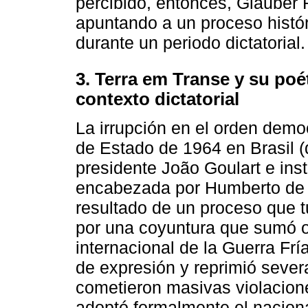
percibido, entonces, Glauber 
apuntando a un proceso históri
durante un periodo dictatorial.
3. Terra em Transe y su poé
contexto dictatorial
La irrupción en el orden demo
de Estado de 1964 en Brasil (
presidente João Goulart e inst
encabezada por Humberto de 
resultado de un proceso que 
por una coyuntura que sumó o
internacional de la Guerra Fría
de expresión y reprimió severa
cometieron masivas violacion
adoptó formalmente el nacion