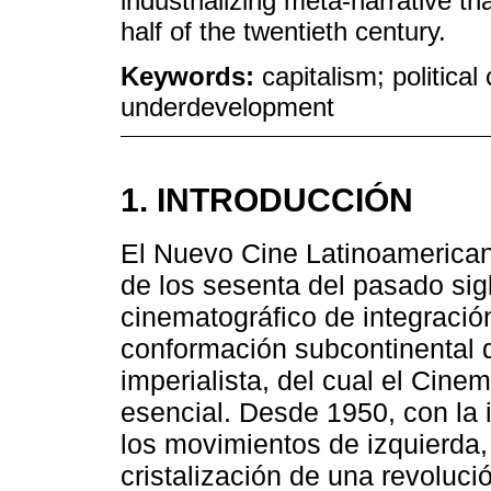
industrializing meta-narrative 
half of the twentieth century.
Keywords:
capitalism; politic
underdevelopment
1. INTRODUCCIÓN
El Nuevo Cine Latinoamerican
de los sesenta del pasado si
cinematográfico de integració
conformación subcontinental d
imperialista, del cual el Cin
esencial. Desde 1950, con la 
los movimientos de izquierda, i
cristalización de una revolució