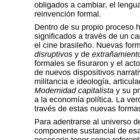
obligados a cambiar, el lengu
reinvención formal.
Dentro de su propio proceso h
significados a través de un c
el cine brasileño. Nuevas for
disruptivos
y de
extrañamient
formales se fisuraron y el acto
de nuevos dispositivos narrat
militancia e ideología, articul
Modernidad capitalista
y su pr
a la economía política. La vero
través de estas nuevas formas
Para adentrarse al universo d
componente sustancial de esa 
necesario tener como referen