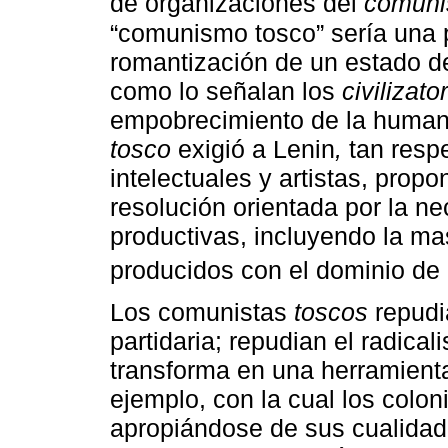
de organizaciones del
comuni
“comunismo tosco” sería una p
romantización de un estado de 
como lo señalan los
civilizat
empobrecimiento de la humani
tosco
exigió a Lenin
,
tan resp
intelectuales y artistas, propo
resolución orientada por la ne
productivas, incluyendo la ma
producidos con el dominio de 
Los comunistas
toscos
repudia
partidaria; repudian el radical
transforma en una herramienta
ejemplo, con la cual los colon
apropiándose de sus cualidad