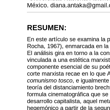
México. diana.antaka@gmail
RESUMEN:
En este artículo se examina la 
Rocha, 1967), enmarcada en la 
El análisis gira en torno a la c
vinculada a una estética marxist
componente esencial de su poéti
corte marxista recae en lo que 
comunismo tosco
, e igualmente
teoría del distanciamiento brec
formula cinematográfica que se c
desarrollo capitalista, aquel met
hegemónico a partir de la segun