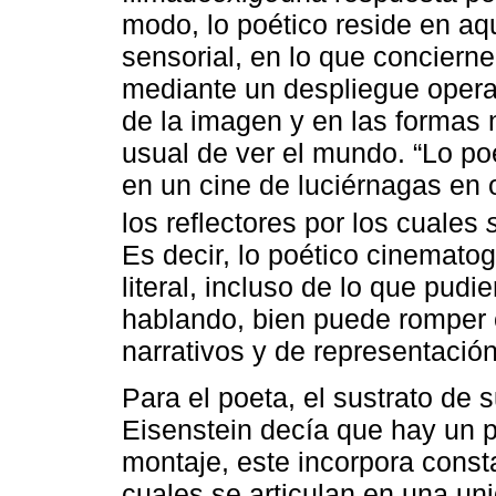
modo, lo poético reside en aqu
sensorial, en lo que concierne 
mediante un despliegue opera
de la imagen y en las formas 
usual de ver el mundo. “Lo po
en un cine de luciérnagas en 
los reflectores por los cuales
Es decir, lo poético cinematogr
literal, incluso de lo que pudi
hablando, bien puede romper c
narrativos y de representació
Para el poeta, el sustrato de 
Eisenstein decía que hay un p
montaje, este incorpora cons
cuales se articulan en una u