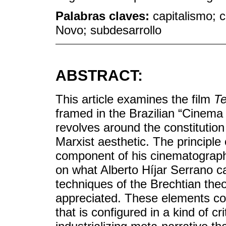
Palabras claves:
capitalismo; 
Novo; subdesarrollo
ABSTRACT:
This article examines the film
Te
framed in the Brazilian “Cinem
revolves around the constitution
Marxist aesthetic. The principle
component of his cinematographi
on what Alberto Híjar Serrano c
techniques of the Brechtian theo
appreciated. These elements co
that is configured in a kind of cr