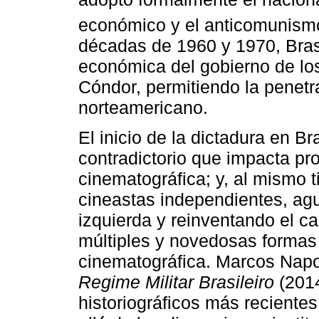
económico y el anticomunismo
décadas de 1960 y 1970, Brasil
económica del gobierno de lo
Cóndor, permitiendo la penetr
norteamericano.
El inicio de la dictadura en 
contradictorio que impacta pr
cinematográfica; y, al mismo 
cineastas independientes, agu
izquierda y reinventando el ca
múltiples y novedosas formas 
cinematográfica. Marcos Napol
Regime Militar Brasileiro
(2014
historiográficos más reciente