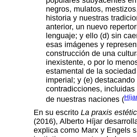
populares subyacentes en 
negros, mulatos, mestizos, 
historia y nuestras tradicio
anterior, un nuevo reperto
lenguaje; y ello (d) sin ca
esas imágenes y represent
construcción de una cultu
inexistente, o por lo menos
estamental de la sociedad 
imperial; y (e) destacando
contradicciones, incluidas
Híja
de nuestras naciones (
En su escrito
La praxis estéti
(2016), Alberto Híjar desarrol
explica como Marx y Engels s