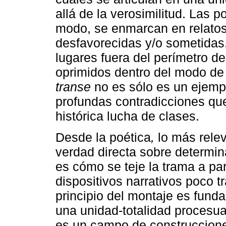
allá de la verosimilitud. Las 
modo, se enmarcan en relatos
desfavorecidas y/o sometidas, 
lugares fuera del perímetro d
oprimidos dentro del modo de 
transe
no es sólo es un ejempl
profundas contradicciones que
histórica lucha de clases.
Desde la poética
,
lo más relev
verdad directa sobre determin
es cómo se teje la trama a par
dispositivos narrativos poco t
principio del montaje es fund
una unidad-totalidad procesua
es un campo de construccione