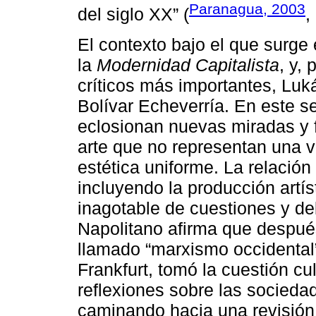
Paranagua, 2003
del siglo XX” (
,
El contexto bajo el que surg
la
Modernidad Capitalista
, y,
críticos más importantes, Luk
Bolívar Echeverría. En este 
eclosionan nuevas miradas y f
arte que no representan una vi
estética uniforme. La relación 
incluyendo la producción artís
inagotable de cuestiones y de
Napolitano afirma que despué
llamado “marxismo occidental
Frankfurt, tomó la cuestión cu
reflexiones sobre las socieda
caminando hacia una revisión c