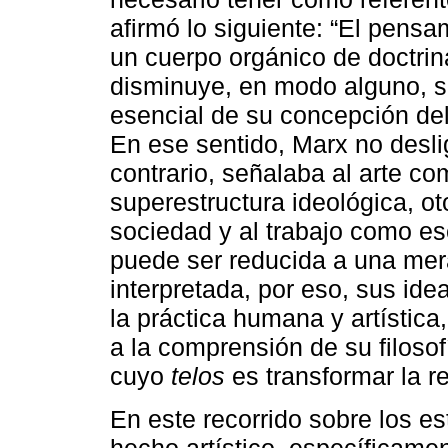
afirmó lo siguiente: “El pensa
un cuerpo orgánico de doctrina
disminuye, en modo alguno, 
esencial de su concepción del
En ese sentido, Marx no deslig
contrario, señalaba al arte co
superestructura ideológica, o
sociedad y al trabajo como ese
puede ser reducida a una mera
interpretada, por eso, sus ide
la práctica humana y artístic
a la comprensión de su filosof
cuyo
telos
es transformar la r
En este recorrido sobre los es
hecho artístico, específicamen