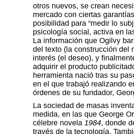
otros nuevos, se crean necesi
mercado con ciertas garantías
posibilidad para “medir lo sub
psicología social, activa en 
La información que Ogilvy bara
del texto (la construcción del 
interés (el deseo), y finalment
adquirir el producto publicita
herramienta nació tras su paso
en el que trabajó realizando e
órdenes de su fundador, Geor
La sociedad de masas inventa
medida, en las que George Orw
célebre novela
1984
, donde de
través de la tecnología. Tambi