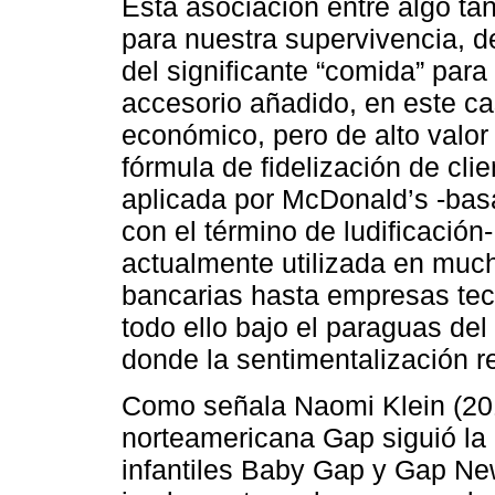
Esta asociación entre algo ta
para nuestra supervivencia, d
del significante “comida” par
accesorio añadido, en este ca
económico, pero de alto valor
fórmula de fidelización de cl
aplicada por McDonald’s -ba
con el término de ludificació
actualmente utilizada en muc
bancarias hasta empresas tec
todo ello bajo el paraguas del
donde la sentimentalización r
Como señala Naomi Klein (201
norteamericana Gap siguió la
infantiles Baby Gap y Gap New