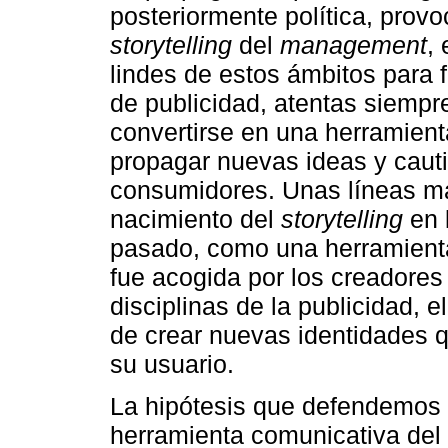
posteriormente política, provo
storytelling
del
management
,
lindes de estos ámbitos para f
de publicidad, atentas siempr
convertirse en una herramien
propagar nuevas ideas y caut
consumidores. Unas líneas m
nacimiento del
storytelling
en 
pasado, como una herramien
fue acogida por los creadores
disciplinas de la publicidad, e
de crear nuevas identidades q
su usuario.
La hipótesis que defendemos e
herramienta comunicativa del