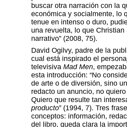
buscar otra narración con la q
económica y socialmente, lo q
tenue en intenso o duro, pudi
una revuelta, lo que Christia
narrativo” (2008, 75).
David Ogilvy, padre de la publ
cual está inspirado el persona
televisiva
Mad Men
, empezaba
esta introducción: “No consid
de arte o de diversión, sino 
redacto un anuncio, no quiero
Quiero que resulte tan intere
producto
” (1994, 7). Tres fra
conceptos: información, redacc
del libro, queda clara la impor