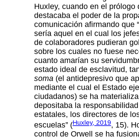
Huxley, cuando en el prólogo
destacaba el poder de la pro
comunicación afirmando que “u
sería aquel en el cual los jefe
de colaboradores pudieran go
sobre los cuales no fuese nec
cuanto amarían su servidumbr
estado ideal de esclavitud, t
soma
(el antidepresivo que a
mediante el cual el Estado ejer
ciudadanos) se ha materializ
depositaba la responsabilidad
estatales, los directores de l
Huxley, 2019
escuelas” (
, 15). H
control de Orwell se ha fusio