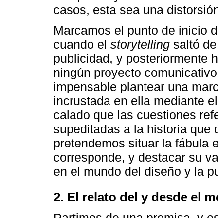
casos, esta sea una distorsió
Marcamos el punto de inicio 
cuando el
storytelling
saltó de
publicidad, y posteriormente 
ningún proyecto comunicativo 
impensable plantear una marc
incrustada en ella mediante e
calado que las cuestiones ref
supeditadas a la historia que
pretendemos situar la fábula 
corresponde, y destacar su va
en el mundo del diseño y la pu
2. El relato del y desde el 
Partimos de una premisa, y e