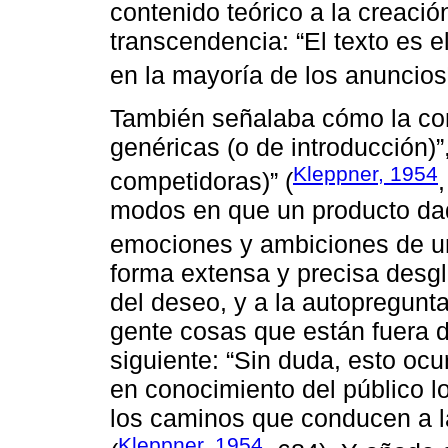
contenido teórico a la creación
transcendencia: “El texto es 
en la mayoría de los anuncios”
También señalaba cómo la co
genéricas (o de introducción)”
Kleppner, 1954
competidoras)” (
modos en que un producto dad
emociones y ambiciones de u
forma extensa y precisa desgl
del deseo, y a la autopregunta
gente cosas que están fuera d
siguiente: “Sin duda, esto oc
en conocimiento del público l
los caminos que conducen a la 
Kleppner, 1954