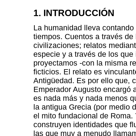
1. INTRODUCCIÓN
La humanidad lleva contando h
tiempos. Cuentos a través de 
civilizaciones; relatos media
especie y a través de los qu
proyectamos -con la misma re
ficticios. El relato es vincula
Antigüedad. Es por ello que, c
Emperador Augusto encargó a 
es nada más y nada menos que
la antigua Grecia (por medio 
el mito fundacional de Roma.
construyen identidades que fluc
las que muy a menudo llamam