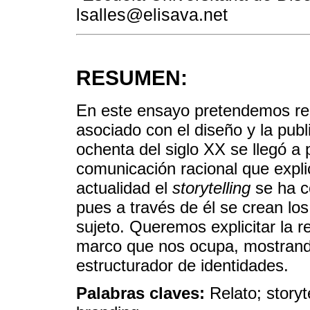
lsalles@elisava.net
RESUMEN:
En este ensayo pretendemos reali
asociado con el diseño y la publ
ochenta del siglo XX se llegó a
comunicación racional que explic
actualidad el
storytelling
se ha co
pues a través de él se crean lo
sujeto. Queremos explicitar la r
marco que nos ocupa, mostrand
estructurador de identidades.
Palabras claves:
Relato; storyt