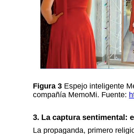
Figura 3
Espejo inteligente M
compañía MemoMi. Fuente:
h
3. La captura sentimental: e
La propaganda, primero religi