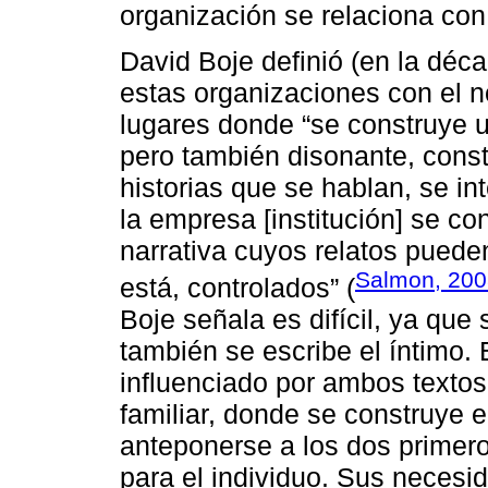
organización se relaciona con 
David Boje definió (en la déc
estas organizaciones con el
lugares donde “se construye un
pero también disonante, const
historias que se hablan, se i
la empresa [institución] se co
narrativa cuyos relatos puede
Salmon, 200
está, controlados” (
Boje señala es difícil, ya que s
también se escribe el íntimo. E
influenciado por ambos textos
familiar, donde se construye el
anteponerse a los dos primero
para el individuo. Sus necesi