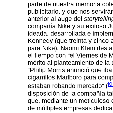
parte de nuestra memoria colec
publicitario, y que nos servirá
anterior al auge del
storytellin
compañía Nike y su exitoso Ju
ideada, desarrollada e imple
Kennedy (que treinta y cinco 
para Nike). Naomi Klein desta
el tiempo con “el Viernes de 
mérito al planteamiento de la
“Philip Morris anunció que iba
cigarrillos Marlboro para comp
Kl
estaban robando mercado” (
disposición de la compañía ta
que, mediante un meticuloso 
de múltiples empresas dedicad