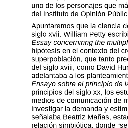
uno de los personajes que más
del Instituto de Opinión Públ
Apuntaremos que la ciencia de 
siglo xvii. William Petty escr
Essay concerninng the multipl
hipótesis en el contexto del c
superpoblación, que tanto pre
del siglo xviii, como David H
adelantaba a los planteamien
Ensayo sobre el principio de 
principios del siglo xx, los e
medios de comunicación de ma
investigar la demanda y esti
señalaba Beatriz Mañas, esta
relación simbiótica, donde “s