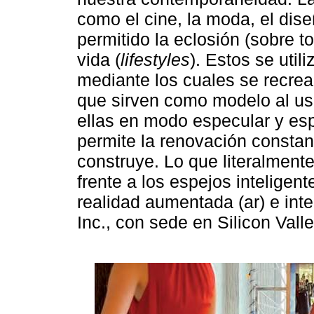
como el cine, la moda, el diseñ
permitido la eclosión (sobre t
vida (
lifestyles
). Estos se util
mediante los cuales se recre
que sirven como modelo al usua
ellas en modo especular y espe
permite la renovación consta
construye. Lo que literalmen
frente a los espejos inteligen
realidad aumentada (ar) e inte
Inc., con sede en Silicon Valle