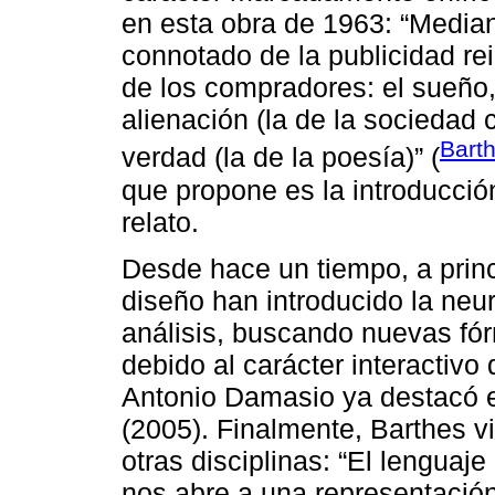
en esta obra de 1963: “Median
connotado de la publicidad re
de los compradores: el sueño,
alienación (la de la sociedad 
Bart
verdad (la de la poesía)” (
que propone es la introducción
relato.
Desde hace un tiempo, a princip
diseño han introducido la neu
análisis, buscando nuevas fór
debido al carácter interactiv
Antonio Damasio ya destacó 
(2005). Finalmente, Barthes vin
otras disciplinas: “El lenguaje
nos abre a una representació