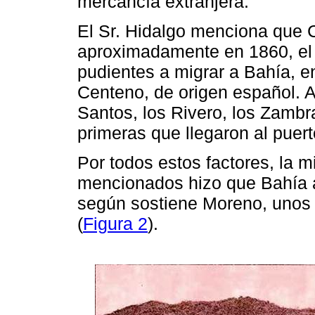
mercancía extranjera.
El Sr. Hidalgo menciona que C
aproximadamente en 1860, el c
pudientes a migrar a Bahía, en
Centeno, de origen español. A
Santos, los Rivero, los Zambr
primeras que llegaron al puert
Por todos estos factores, la 
mencionados hizo que Bahía 
según sostiene Moreno, unos 
(
Figura 2
).