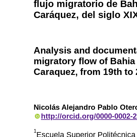
flujo migratorio de Ba
Caráquez, del siglo XIX
Analysis and documenta
migratory flow of Bahia
Caraquez, from 19th to 
Nicolás Alejandro Pablo Oter
http://orcid.org/0000-0002-
1
Escuela Superior Politécnica