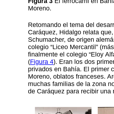
Figura 3
El ferrocarril en Ba
Moreno.
Retomando el tema del desarr
Caráquez, Hidalgo relata que,
Schumacher, de origen alemán
colegio “Liceo Mercantil” (más
finalmente el colegio “Eloy Alf
(
Figura 4
). Eran los dos prime
privados en Bahía. El primer 
Moreno, oblatos franceses. A
muchas familias de la zona n
de Caráquez para recibir una