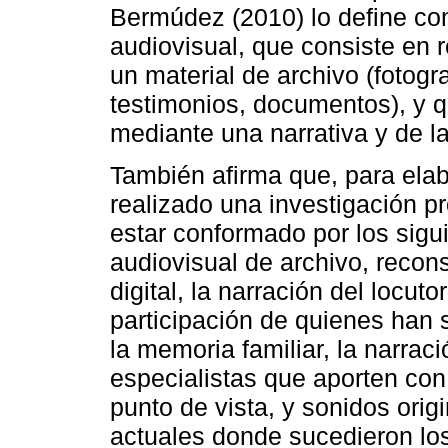
Bermúdez (2010) lo define co
audiovisual, que consiste en r
un material de archivo (fotogr
testimonios, documentos), y 
mediante una narrativa y de la
También afirma que, para ela
realizado una investigación p
estar conformado por los sigu
audiovisual de archivo, recon
digital, la narración del locuto
participación de quienes han s
la memoria familiar, la narraci
especialistas que aporten co
punto de vista, y sonidos orig
actuales donde sucedieron lo