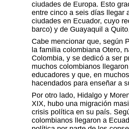
ciudades de Europa. Esto gra
entre cinco a seis días llegar
ciudades en Ecuador, cuyo re
barco) y de Guayaquil a Quito,
Cabe mencionar que, según P
la familia colombiana Otero, 
Colombia, y se dedicó a ser p
muchos colombianos llegaron 
educadores y que, en muchos 
hacendados para enseñar a su
Por otro lado, Hidalgo y More
XIX, hubo una migración masi
crisis política en su país. S
colombianos llegaron a Ecuado
política por parte de los cons