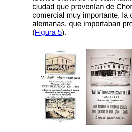
ciudad que provenían de Chon
comercial muy importante, la 
alemanas, que importaban pro
(
Figura 5
).