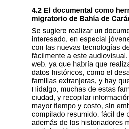
4.2 El documental como herra
migratorio de Bahía de Car
Se sugiere realizar un documen
interesado, en especial jóven
con las nuevas tecnologías d
fácilmente a este audiovisual.
web, ya que habría que realiz
datos históricos, como el des
familias extranjeras, y hay q
Hidalgo, muchas de estas fami
ciudad, y recopilar informació
mayor tiempo y costo, sin em
compilado resumido, fácil de 
además de los historiadores 