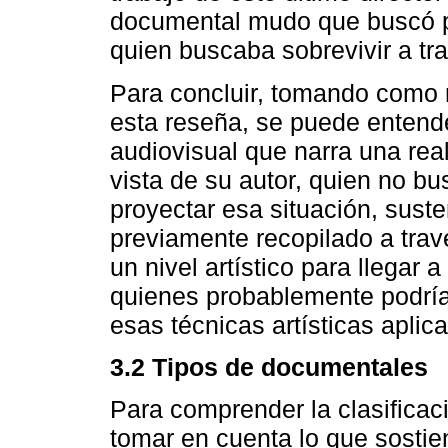
documental mudo que buscó pr
quien buscaba sobrevivir a tr
Para concluir, tomando como r
esta reseña, se puede entend
audiovisual que narra una rea
vista de su autor, quien no bu
proyectar esa situación, sust
previamente recopilado a travé
un nivel artístico para llegar
quienes probablemente podría
esas técnicas artísticas aplica
3.2 Tipos de documentales
Para comprender la clasifica
tomar en cuenta lo que sostie