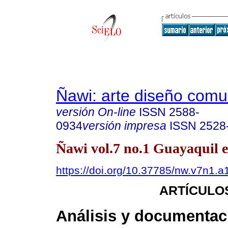
Ñawi: arte diseño comu
versión On-line
ISSN
2588-
0934
versión impresa
ISSN
2528
Ñawi vol.7 no.1 Guayaquil e
https://doi.org/10.37785/nw.v7n1.a
ARTÍCULO
Análisis y documentac