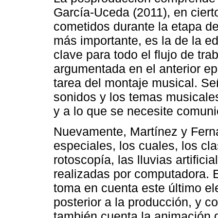
García-Uceda (2011), en cierto
cometidos durante la etapa de 
más importante, es la de la e
clave para todo el flujo de tra
argumentada en el anterior ep
tarea del montaje musical. Señ
sonidos y los temas musicale
y a lo que se necesite comuni
Nuevamente, Martínez y Ferná
especiales, los cuales, los cla
rotoscopía, las lluvias artifici
realizadas por computadora. E
toma en cuenta este último el
posterior a la producción, y
también cuenta la animación d