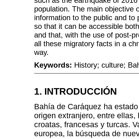
such as the earthquake of 2016 
population. The main objective of
information to the public and to
so that it can be accessible bot
and that, with the use of post-
all these migratory facts in a chr
way.
Keywords:
History; culture; B
1. INTRODUCCIÓN
Bahía de Caráquez ha estado 
origen extranjero, entre ellas, 
croatas, francesas y turcas. V
europea, la búsqueda de nuev