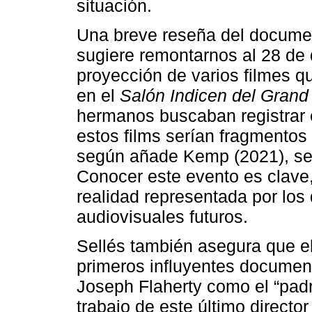
situación.
Una breve reseña del document
sugiere remontarnos al 28 de
proyección de varios filmes 
en el
Salón Indicen del Grand
hermanos buscaban registrar e
estos films serían fragmentos
según añade Kemp (2021), s
Conocer este evento es clave,
realidad representada por los
audiovisuales futuros.
Sellés también asegura que el
primeros influyentes document
Joseph Flaherty como el “padr
trabajo de este último directo