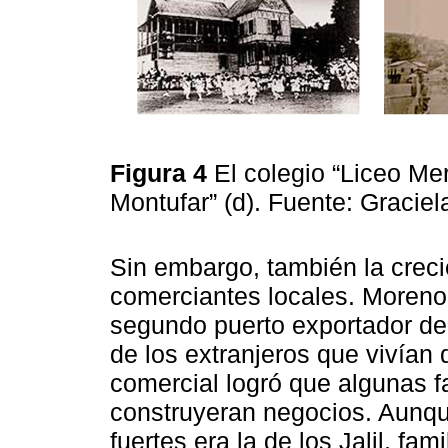
Figura 4
El colegio “Liceo Merc
Montufar” (d). Fuente: Gracie
Sin embargo, también la creci
comerciantes locales. Moreno
segundo puerto exportador del
de los extranjeros que vivían
comercial logró que algunas f
construyeran negocios. Aunq
fuertes era la de los Jalil, fam