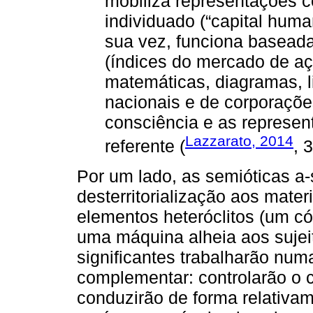
mobiliza representações co
individuado (“capital huma
sua vez, funciona baseada
(índices do mercado de a
matemáticas, diagramas, 
nacionais e de corporaçõe
consciência e as represen
Lazzarato, 2014
referente (
, 
Por um lado, as semióticas a-
desterritorialização aos mate
elementos heteróclitos (um c
uma máquina alheia aos sujeit
significantes trabalharão num
complementar: controlarão o co
conduzirão de forma relativa