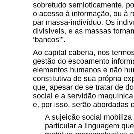
sobretudo semioticamente, pois
o acesso à informação, ou à r
par massa-indivíduo. Os indiví
divisíveis, e as massas torn
‘bancos’”.
Ao capital caberia, nos termo
gestão do escoamento informac
elementos humanos e não hu
constitutiva de sua própria ex
que, apesar de se tratar de do
social e a servidão maquínica
e, por isso, serão abordadas 
A sujeição social mobiliza
particular a linguagem que