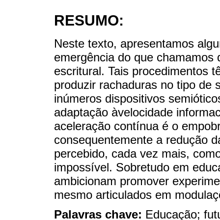
RESUMO:
Neste texto, apresentamos algu
emergência do que chamamos de
escritural. Tais procedimentos t
produzir rachaduras no tipo de 
inúmeros dispositivos semiótic
adaptação àvelocidade informaci
aceleração contínua é o empobr
consequentemente a redução das
percebido, cada vez mais, como a
impossível. Sobretudo em educ
ambicionam promover experime
mesmo articulados em modulaçõ
Palavras chave:
Educação; futu