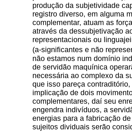
produção da subjetividade cap
registro diverso, em alguma
complementar, atuam as forças
através da dessubjetivação ao
representacionais ou linguaje
(a-significantes e não represen
não estamos num domínio indi
de servidão maquínica operar
necessária ao complexo da sub
que isso pareça contraditóri
implicação de dois moviment
complementares, daí seu enre
engendra indivíduos, a servid
energias para a fabricação de
sujeitos dividuais serão con