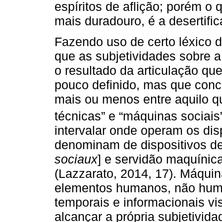
espíritos de aflição; porém o 
mais duradouro, é a desertifi
Fazendo uso de certo léxico 
que as subjetividades sobre 
o resultado da articulação qu
pouco definido, mas que conc
mais ou menos entre aquilo 
técnicas” e “máquinas sociais”
intervalar onde operam os disp
denominam de dispositivos de 
sociaux
] e servidão maquínica
(Lazzarato, 2014, 17). Máqui
elementos humanos, não huma
temporais e informacionais v
alcançar a própria subjetivid