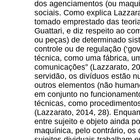
dos agenciamentos (ou maquin
sociais. Como explica Lazzara
tomado emprestado das teoria
Guattari, e diz respeito ao 
ou peças) de determinado sis
controle ou de regulação (‘go
técnica, como uma fábrica, 
comunicações” (Lazzarato, 201
servidão, os divíduos estão 
outros elementos (não human
em conjunto no funcionamento
técnicas, como procedimentos 
(Lazzarato, 2014, 28). Enquan
entre sujeito e objeto ainda 
maquínica, pelo contrário, o
sujeitos dividuais trabalham