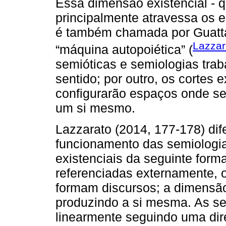
Essa dimensão existencial - 
principalmente atravessa os 
é também chamada por Guattar
Lazzar
“máquina autopoiética” (
semióticas e semiologias tra
sentido; por outro, os cortes 
configurarão espaços onde se 
um si mesmo.
Lazzarato (2014, 177-178) dif
funcionamento das semiologia
existenciais da seguinte form
referenciadas externamente, 
formam discursos; a dimensão 
produzindo a si mesma. As s
linearmente seguindo uma dir