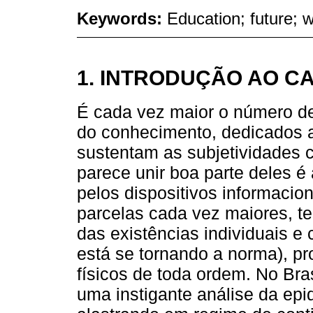
Keywords:
Education; future; w
1. INTRODUÇÃO AO C
É cada vez maior o número d
do conhecimento, dedicados a
sustentam as subjetividades
parece unir boa parte deles é
pelos dispositivos informacio
parcelas cada vez maiores, t
das existências individuais e 
está se tornando a norma), pr
físicos de toda ordem. No Bras
uma instigante análise da ep