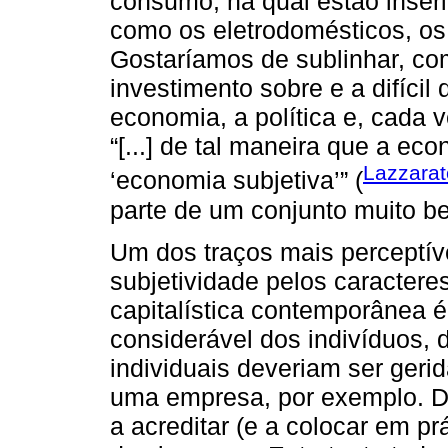
consumo, na qual estão inseri
como os eletrodomésticos, os
Gostaríamos de sublinhar, com
investimento sobre e a difícil
economia, a política e, cada v
“[...] de tal maneira que a eco
Lazzarat
‘economia subjetiva’” (
parte de um conjunto muito 
Um dos traços mais perceptí
subjetividade pelos caractere
capitalística contemporânea é
considerável dos indivíduos, 
individuais deveriam ser geri
uma empresa, por exemplo. D
a acreditar (e a colocar em p