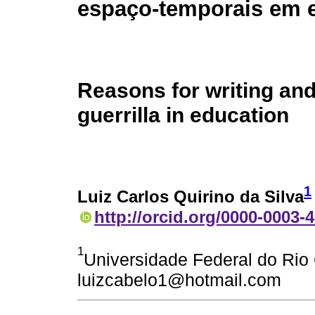
espaço-temporais em 
Reasons for writing an
guerrilla in education
1
Luiz Carlos Quirino da Silva
http://orcid.org/0000-0003-
1
Universidade Federal do Rio 
luizcabelo1@hotmail.com