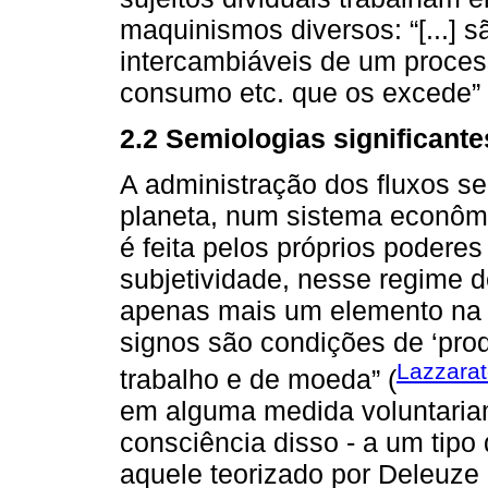
maquinismos diversos: “[...] 
intercambiáveis de um proce
consumo etc. que os excede” 
2.2 Semiologias significante
A administração dos fluxos s
planeta, num sistema econômic
é feita pelos próprios poderes
subjetividade, nesse regime d
apenas mais um elemento na to
signos são condições de ‘prod
Lazzarat
trabalho e de moeda” (
em alguma medida voluntari
consciência disso - a um tipo
aquele teorizado por Deleuze 