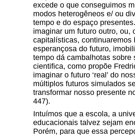
excede o que conseguimos me
modos heterogêneos e/ ou div
tempo e do espaço presentes
imaginar um futuro outro, ou
capitalísticas, continuaremo
esperançosa do futuro, imobil
tempo dá cambalhotas sobre 
cientifica, como propõe Fredri
imaginar o futuro ‘real’ do no
múltiplos futuros simulados s
transformar nosso presente no
447).
Intuímos que a escola, a univ
educacionais talvez sejam enc
Porém, para que essa percep