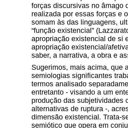
forças discursivas no âmago d
realizada por essas forças e 
somam às das linguagens, ult
“função existencial” (Lazzarat
apropriação existencial de si 
apropriação existencial/afetiv
saber, a narrativa, a obra e a
Sugerimos, mais acima, que as
semiologias significantes tra
termos analisado separadament
entretanto - visando a um en
produção das subjetividades 
alternativas de ruptura -, acr
dimensão existencial. Trata-
semiótico que opera em conju