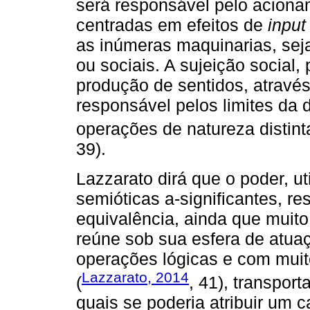
será responsável pelo aciona
centradas em efeitos de
input
as inúmeras maquinarias, sej
ou sociais. A sujeição social,
produção de sentidos, através
responsável pelos limites da d
operações de natureza distin
39).
Lazzarato dirá que o poder, uti
semióticas a-significantes, r
equivalência, ainda que muito
reúne sob sua esfera de atuaç
operações lógicas e com muit
Lazzarato, 2014
(
, 41), transpor
quais se poderia atribuir um 