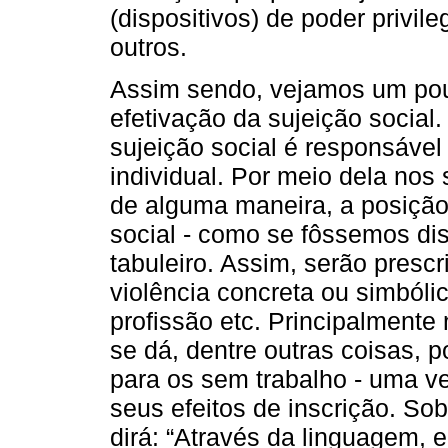
(dispositivos) de poder privi
outros.
Assim sendo, vejamos um pouc
efetivação da sujeição socia
sujeição social é responsável
individual. Por meio dela nos 
de alguma maneira, a posiçã
social - como se fôssemos d
tabuleiro. Assim, serão presc
violência concreta ou simbóli
profissão etc. Principalment
se dá, dentre outras coisas, 
para os sem trabalho - uma 
seus efeitos de inscrição. Sob
dirá: “Através da linguagem, 