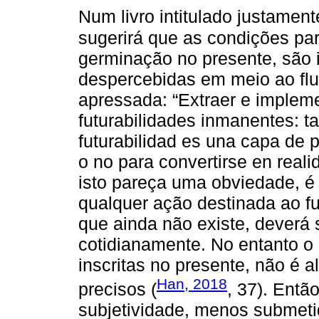
Num livro intitulado justamen
sugerirá que as condições par
germinação no presente, são
despercebidas em meio ao flu
apressada: “Extraer e implem
futurabilidades inmanentes: tal
futurabilidad es una capa de 
o no para convertirse en reali
isto pareça uma obviedade, é 
qualquer ação destinada ao fu
que ainda não existe, deverá 
cotidianamente. No entanto o 
inscritas no presente, não é 
Han, 2018
precisos (
, 37). Entã
subjetividade, menos submeti