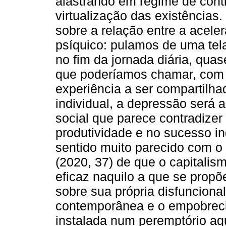
alastrando em regime de cont
virtualização das existências.
sobre a relação entre a acel
psíquico: pulamos de uma tela
no fim da jornada diária, quas
que poderíamos chamar, com 
experiência a ser compartilh
individual, a depressão será
social que parece contradizer 
produtividade e no sucesso i
sentido muito parecido com o
(2020, 37) de que o capitalis
eficaz naquilo a que se prop
sobre sua própria disfuncion
contemporânea e o empobreci
instalada num peremptório aq