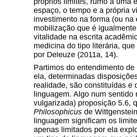
próprios limites, rumo a uma 
espaço, o tempo e a própria v
investimento na forma (ou na 
mobilização que é igualmente 
vitalidade na escrita acadêmi
medicina do tipo literária, qu
por Deleuze (2011a, 14).
Partimos do entendimento de 
ela, determinadas disposições 
realidade, são constituídas e
linguagem. Algo num sentido 
vulgarizada) proposição 5.6, 
Philosophicus
de Wittgenstein
linguagem significam os limi
apenas limitados por ela exp