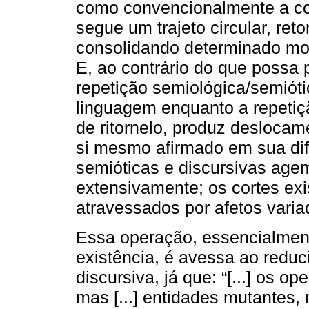
como convencionalmente a co
segue um trajeto circular, re
consolidando determinado modo
E, ao contrário do que possa
repetição semiológica/semiót
linguagem enquanto a repetiç
de ritornelo, produz deslocam
si mesmo afirmado em sua dife
semióticas e discursivas age
extensivamente; os cortes exi
atravessados por afetos varia
Essa operação, essencialment
existência, é avessa ao red
discursiva, já que: “[...] os o
mas [...] entidades mutantes,