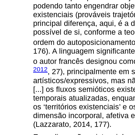
podendo tanto engendrar obje
existenciais (prováveis trajet
principal diferença, aqui, é a
possível de si, conforme a teor
ordem do autoposicionamento,
176). A linguagem significant
o autor francês designou como 
2012
, 27), principalmente em
artísticos/expressivos, mas n
[...] os fluxos semióticos ex
temporais atualizadas, enqua
os ‘territórios existenciais’ e
dimensão incorporal, afetiva e
(Lazzarato, 2014, 177).