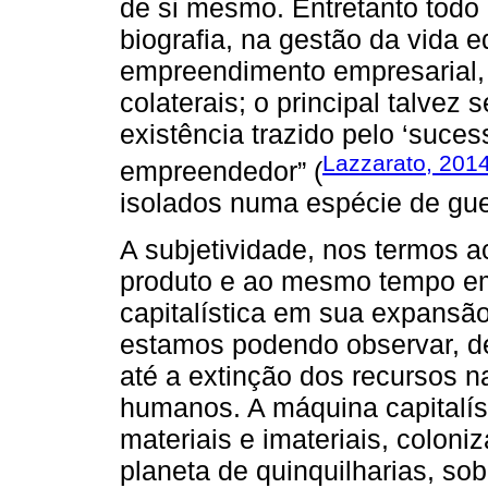
de si mesmo. Entretanto todo 
biografia, na gestão da vida 
empreendimento empresarial, 
colaterais; o principal talvez 
existência trazido pelo ‘suces
Lazzarato, 201
empreendedor” (
isolados numa espécie de guer
A subjetividade, nos termos 
produto e ao mesmo tempo e
capitalística em sua expansão
estamos podendo observar, de
até a extinção dos recursos na
humanos. A máquina capitalís
materiais e imateriais, coloni
planeta de quinquilharias, so