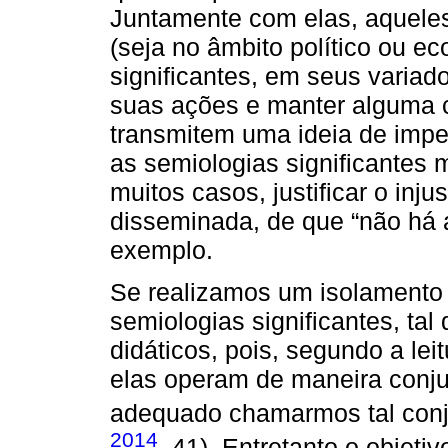
Juntamente com elas, aquele
(seja no âmbito político ou e
significantes, em seus variad
suas ações e manter alguma c
transmitem uma ideia de impe
as semiologias significantes
muitos casos, justificar o inju
disseminada, de que “não há al
exemplo.
Se realizamos um isolamento 
semiologias significantes, tal
didáticos, pois, segundo a lei
elas operam de maneira conjun
adequado chamarmos tal conju
2014
, 41). Entretanto o objeti