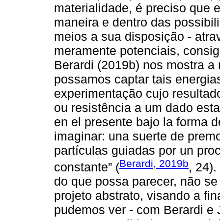
materialidade, é preciso que
maneira e dentro das possibil
meios a sua disposição - atra
meramente potenciais, consig
Berardi (2019b) nos mostra a
possamos captar tais energias
experimentação cujo resultad
ou resistência a um dado estad
en el presente bajo la forma
imaginar: una suerte de premo
partículas guiadas por un pro
Berardi, 2019b
constante” (
, 24).
do que possa parecer, não se
projeto abstrato, visando a f
pudemos ver - com Berardi e 