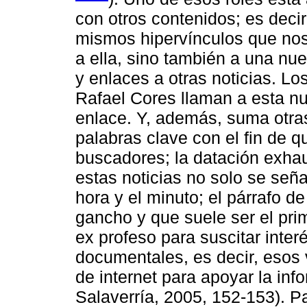
con otros contenidos; es deci
mismos hipervínculos que nos 
a ella, sino también a una n
y enlaces a otras noticias. L
Rafael Cores llaman a esta nue
enlace. Y, además, suma otra
palabras clave con el fin de 
buscadores; la datación exha
estas noticias no solo se seña
hora y el minuto; el párrafo 
gancho y que suele ser el prim
ex profeso para suscitar interé
documentales, es decir, esos 
de internet para apoyar la in
Salaverría, 2005, 152-153). Pa