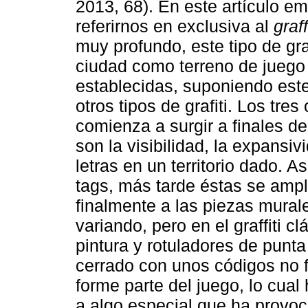
2013, 68). En este artículo em
referirnos en exclusiva al
graff
muy profundo, este tipo de gra
ciudad como terreno de jueg
establecidas, suponiendo este
otros tipos de grafiti. Los tre
comienza a surgir a finales de
son la visibilidad, la expansivi
letras en un territorio dado. As
tags, más tarde éstas se ampl
finalmente a las piezas mural
variando, pero en el graffiti 
pintura y rotuladores de punta 
cerrado con unos códigos no f
forme parte del juego, lo cual
a algo especial que ha provo