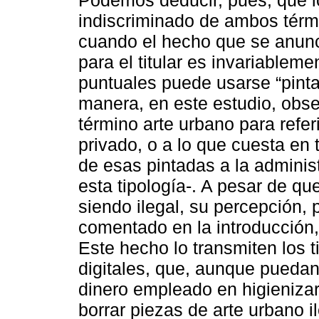
indiscriminado de ambos térmi
cuando el hecho que se anunci
para el titular es invariableme
puntuales puede usarse “pint
manera, en este estudio, obs
término arte urbano para refer
privado, o a lo que cuesta e
de esas pintadas a la administ
esta tipología-. A pesar de qu
siendo ilegal, su percepción,
comentado en la introducción, e
Este hecho lo transmiten los t
digitales, que, aunque puedan
dinero empleado en higieniza
borrar piezas de arte urbano i