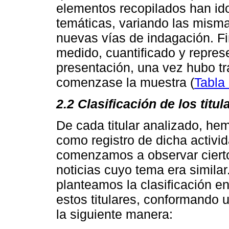
elementos recopilados han id
temáticas, variando las misma
nuevas vías de indagación. F
medido, cuantificado y repres
presentación, una vez hubo t
comenzase la muestra (
Tabla
2.2 Clasificación de los titu
De cada titular analizado, he
como registro de dicha activid
comenzamos a observar ciertos
noticias cuyo tema era simila
planteamos la clasificación e
estos titulares, conformando 
la siguiente manera: