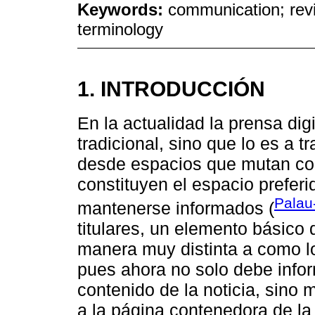
Keywords:
communication; revi
terminology
1. INTRODUCCIÓN
En la actualidad la prensa di
tradicional, sino que lo es a t
desde espacios que mutan con
constituyen el espacio prefer
Palau
mantenerse informados (
titulares, un elemento básico
manera muy distinta a como lo
pues ahora no solo debe info
contenido de la noticia, sino m
a la página contenedora de la