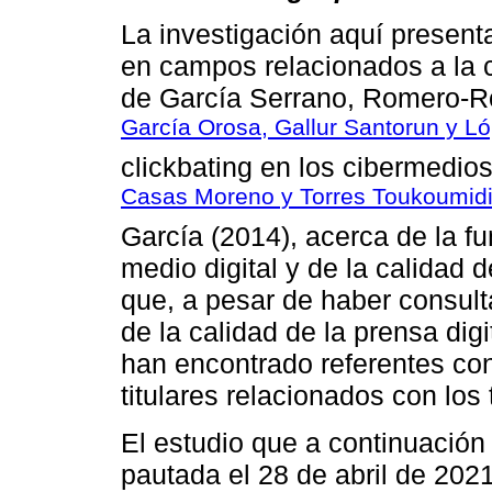
La investigación aquí present
en campos relacionados a la 
de García Serrano, Romero-R
García Orosa, Gallur Santorun y L
clickbating en los cibermedio
Casas Moreno y Torres Toukoumidi
García (2014), acerca de la fun
medio digital y de la calidad 
que, a pesar de haber consu
de la calidad de la prensa di
han encontrado referentes con
titulares relacionados con los
El estudio que a continuació
pautada el 28 de abril de 202