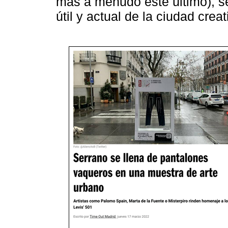
más a menudo este último), s
útil y actual de la ciudad crea