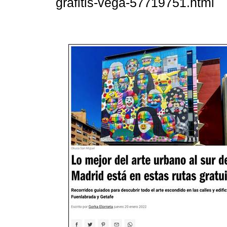
grafitis-vega-57719751.html