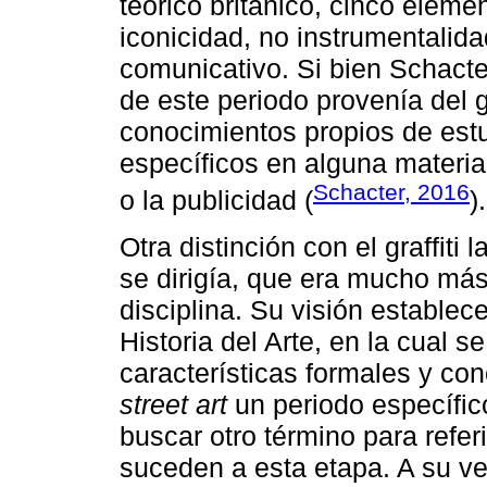
teórico británico, cinco eleme
iconicidad, no instrumentalid
comunicativo. Si bien Schacte
de este periodo provenía del g
conocimientos propios de estu
específicos en alguna materia
Schacter, 2016
o la publicidad (
).
Otra distinción con el graffiti
se dirigía, que era mucho más
disciplina. Su visión establece
Historia del Arte, en la cual 
características formales y co
street art
un periodo específico
buscar otro término para refer
suceden a esta etapa. A su vez