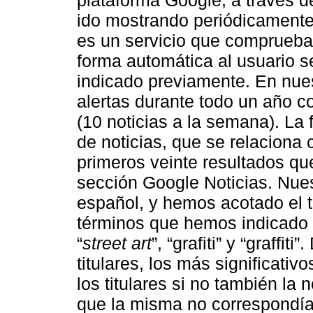
ido mostrando periódicamente
es un servicio que comprueba l
forma automática al usuario se
indicado previamente. En nue
alertas durante todo un año c
(10 noticias a la semana). La
de noticias, que se relaciona
primeros veinte resultados q
sección Google Noticias. Nues
español, y hemos acotado el te
términos que hemos indicado e
“
street art
”, “grafiti” y “graffit
titulares, los más significativ
los titulares si no también la
que la misma no correspondía 