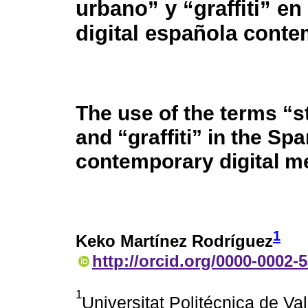
urbano” y “graffiti” en
digital española cont
The use of the terms “st
and “graffiti” in the Sp
contemporary digital m
1
Keko Martínez Rodríguez
http://orcid.org/0000-0002-
1
Universitat Politécnica de Va