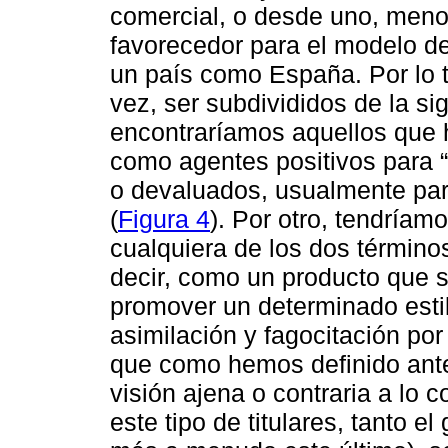
comercial, o desde uno, meno
favorecedor para el modelo d
un país como España. Por lo t
vez, ser subdivididos de la si
encontraríamos aquellos que 
como agentes positivos para 
o devaluados, usualmente para
(
Figura 4
). Por otro, tendríamo
cualquiera de los dos término
decir, como un producto que s
promover un determinado estil
asimilación y fagocitación po
que como hemos definido ante
visión ajena o contraria a lo 
este tipo de titulares, tanto e