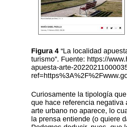
Figura 4
“La localidad apuesta
turismo”. Fuente: https://www.
apuesta-arte-20220211000035
ref=https%3A%2F%2Fwww.g
Curiosamente la tipología que
que hace referencia negativa al
arte urbano no aparece, lo cu
la prensa entiende (o quiere 
Podemos deducir, pues, que lo