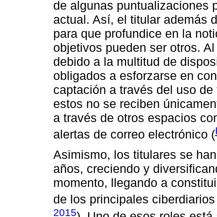
de algunas puntualizaciones pa
actual. Así, el titular además 
para que profundice en la noti
objetivos pueden ser otros. Al
debido a la multitud de disposi
obligados a esforzarse en con
captación a través del uso de 
estos no se reciben únicament
a través de otros espacios co
alertas de correo electrónico (
Asimismo, los titulares se han
años, creciendo y diversifican
momento, llegando a constitui
de los principales ciberdiario
2015
). Uno de esos roles está