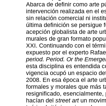
Abarca de definir como arte p
intervención realizada en el
sin relación comercial ni inst
última definición se persigue
acepción globalista de arte ur
murales de gran formato popula
XXI. Continuando con el térmi
expuesto por el experto Rafae
period. Period. Or the Emergen
esta disciplina es entendida 
vigencia ocupó un espacio de
2008. En esa época el arte ur
formales y morales que más ta
resignificado, esencialmente,
hacían del
street art
un movimi