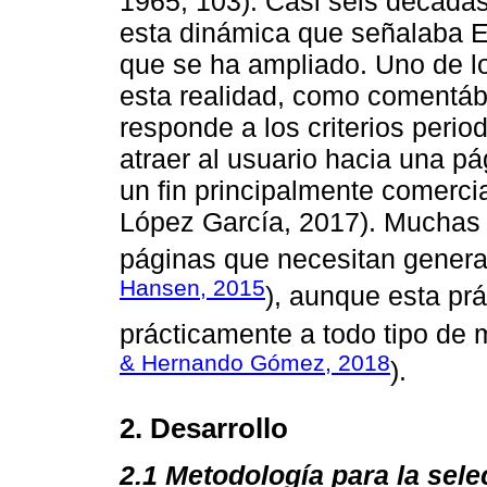
1965, 103). Casi seis décadas 
esta dinámica que señalaba Ec
que se ha ampliado. Uno de l
esta realidad, como comentá
responde a los criterios perio
atraer al usuario hacia una p
un fin principalmente comerci
López García, 2017). Muchas
páginas que necesitan generar 
Hansen, 2015
), aunque esta pr
prácticamente a todo tipo de 
& Hernando Gómez, 2018
).
2. Desarrollo
2.1 Metodología para la sele