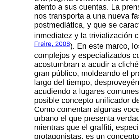
atento a sus cuentas. La pren
nos transporta a una nueva f
postmediática, y que se caract
inmediatez y la trivialización 
Freire, 2008
). En este marco, lo
complejos y especializados com
acostumbran a acudir a cliché
gran público, moldeando el pr
largo del tiempo, desproveyénd
acudiendo a lugares comunes 
posible concepto unificador d
Como comentan algunas voces 
urbano el que presenta verdade
mientras que el graffiti, espe
protagonistas, es un concepto