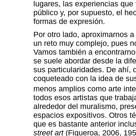
lugares, las experiencias que 
público y, por supuesto, el h
formas de expresión.
Por otro lado, aproximarnos a
un reto muy complejo, pues no
Vamos también a encontrarnos
se suele abordar desde la dife
sus particularidades. De ahí,
coqueteado con la idea de sust
menos amplios como arte inte
todos esos artistas que trabaj
alrededor del muralismo, pre
espacios expositivos. Otros t
que es bastante anterior inclu
street art
(Figueroa, 2006, 195)