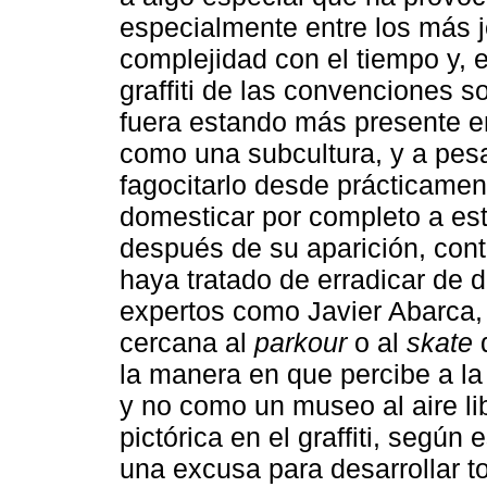
especialmente entre los más j
complejidad con el tiempo y, 
graffiti de las convenciones 
fuera estando más presente en
como una subcultura, y a pesa
fagocitarlo desde prácticamen
domesticar por completo a es
después de su aparición, cont
haya tratado de erradicar de
expertos como Javier Abarca, 
cercana al
parkour
o al
skate
q
la manera en que percibe a l
y no como un museo al aire lib
pictórica en el graffiti, según
una excusa para desarrollar to