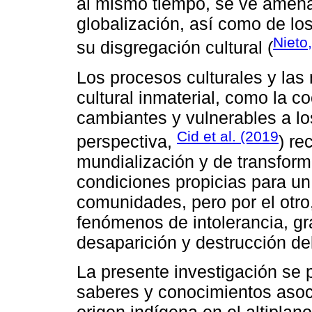
al mismo tiempo, se ve amena
globalización, así como de lo
Nieto
su disgregación cultural (
Los procesos culturales y las
cultural inmaterial, como la c
cambiantes y vulnerables a l
Cid et al. (2019
perspectiva,
) re
mundialización y de transform
condiciones propicias para un
comunidades, pero por el otro,
fenómenos de intolerancia, gr
desaparición y destrucción del
La presente investigación se 
saberes y conocimientos asoc