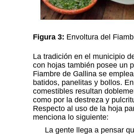
Figura 3:
Envoltura del Fiamb
La tradición en el municipio d
con hojas también posee un pr
Fiambre de Gallina se emplea
batidos, panelitas y bollos. E
comestibles resultan doblemen
como por la destreza y pulcr
Respecto al uso de la hoja par
menciona lo siguiente:
La gente llega a pensar que