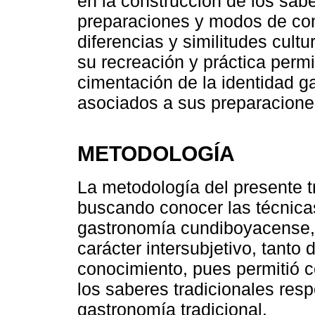
en la construcción de los sab
preparaciones y modos de con
diferencias y similitudes cult
su recreación y práctica permit
cimentación de la identidad ga
asociados a sus preparacione
METODOLOGÍA
La metodología del presente t
buscando conocer las técnicas
gastronomía cundiboyacense, es
carácter intersubjetivo, tanto
conocimiento, pues permitió c
los saberes tradicionales res
gastronomía tradicional.