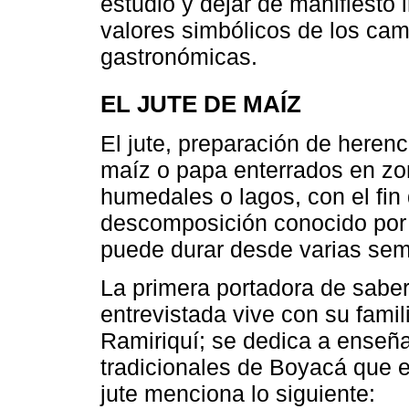
estudio y dejar de manifiesto
valores simbólicos de los cam
gastronómicas.
EL JUTE DE MAÍZ
El jute, preparación de herenc
maíz o papa enterrados en zo
humedales o lagos, con el fin
descomposición conocido por
puede durar desde varias se
La primera portadora de sabe
entrevistada vive con su famil
Ramiriquí; se dedica a enseña
tradicionales de Boyacá que 
jute menciona lo siguiente: