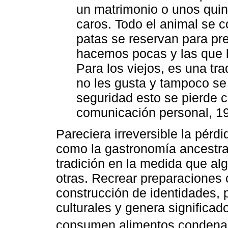
un matrimonio o unos qui
caros. Todo el animal se 
patas se reservan para pre
hacemos pocas y las que 
Para los viejos, es una tr
no les gusta y tampoco se 
seguridad esto se pierde c
comunicación personal, 19
Pareciera irreversible la pérd
como la gastronomía ancestral
tradición en la medida que a
otras. Recrear preparaciones 
construcción de identidades, 
culturales y genera significa
consumen alimentos condenad