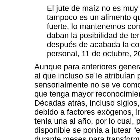
El jute de maíz no es muy
tampoco es un alimento q
fuerte, lo mantenemos com
daban la posibilidad de te
después de acabada la cos
personal, 11 de octubre, 2
Aunque para anteriores genera
al que incluso se le atribuían
sensorialmente no se ve como
que tenga mayor reconocimien
Décadas atrás, incluso siglos
debido a factores exógenos, in
tenía una al año, por lo cual,
disponible se ponía a jutear “
durante meses para transforma