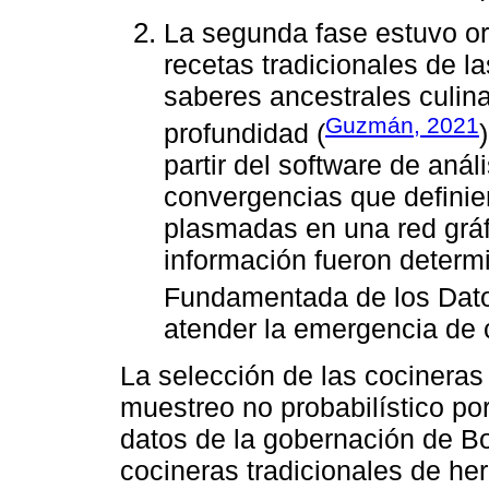
La segunda fase estuvo or
recetas tradicionales de 
saberes ancestrales culina
Guzmán, 2021
profundidad (
partir del software de anális
convergencias que definie
plasmadas en una red gráfi
información fueron determi
Fundamentada de los Dat
atender la emergencia de 
La selección de las cocineras 
muestreo no probabilístico por
datos de la gobernación de B
cocineras tradicionales de he