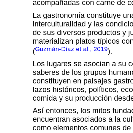
acompañadas con carne de cer
La gastronomía constituye una 
interculturalidad y las condici
de sus diversos productos y j
materializan platos típicos con
Guzmán-Díaz et al., 2019
(
).
Los lugares se asocian a su c
saberes de los grupos humano
constituyen en paisajes gas
lazos históricos, políticos, e
comida y su producción desde 
Así entonces, los mitos fundac
encuentran asociados a la cul
como elementos comunes de c