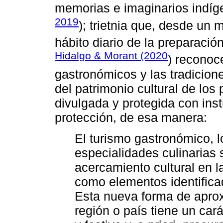
memorias e imaginarios indíge
2019
); trietnia que, desde un m
hábito diario de la preparaci
Hidalgo & Morant (2020
) reconoc
gastronómicos y las tradicion
del patrimonio cultural de los
divulgada y protegida con ins
protección, de esa manera:
El turismo gastronómico, l
especialidades culinarias 
acercamiento cultural en 
como elementos identificad
Esta nueva forma de aprox
región o país tiene un cará