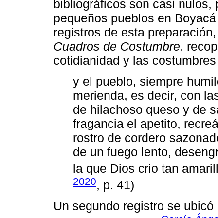
bibliográficos son casi nulos,
pequeños pueblos en Boyacá 
registros de esta preparación,
Cuadros de Costumbre
, recop
cotidianidad y las costumbre
y el pueblo, siempre humi
merienda, es decir, con la
de hilachoso queso y de s
fragancia el apetito, recre
rostro de cordero sazonad
de un fuego lento, deseng
la que Dios crio tan amaril
2020
, p. 41)
Un segundo registro se ubicó 