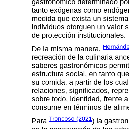
gastronómico determinado por
tanto exógenas como endógena
medida que exista un sistema 
individuos otorguen un valor si
de protección institucionales.
Hernández
De la misma manera,
recreación de la culinaria anc
saberes gastronómicos permite
estructura social, en tanto qu
su comida, a partir de los cua
relaciones, significados, repr
sobre todo, identidad, frente 
consume en términos de alime
Troncoso (2021
Para
) la gastro