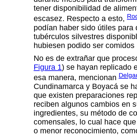
tener disponibilidad de alime
Rod
escasez. Respecto a esto,
podían haber sido útiles para 
tubérculos silvestres disponi
hubiesen podido ser comidos s
No es de extrañar que proceso
Figura 1
) se hayan replicado 
Delga
esa manera, mencionan
Cundinamarca y Boyacá se ha 
que existen preparaciones re
reciben algunos cambios en s
ingredientes, su método de co
comensales, lo cual hace que
o menor reconocimiento, como 