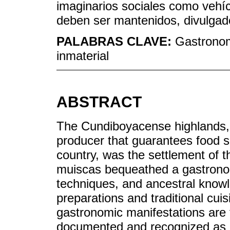
imaginarios sociales como vehíc
deben ser mantenidos, divulgad
PALABRAS CLAVE:
Gastronomí
inmaterial
ABSTRACT
The Cundiboyacense highlands, 
producer that guarantees food s
country, was the settlement of
muiscas bequeathed a gastronom
techniques, and ancestral know
preparations and traditional cui
gastronomic manifestations are
documented and recognized as a