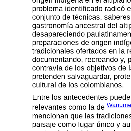
origen indígena en el altipla
problema identificado radicó e
conjunto de técnicas, saberes
gastronomía ancestral del al
desapareciendo paulatinament
preparaciones de origen indí
tradicionales ofertados en la 
documentando, recreando y, po
contravía de los objetivos de l
pretenden salvaguardar, prote
cultural de los colombianos.
Entre los antecedentes puede
Wanumen
relevantes como la de
mencionan que las tradicione
paisaje como lugar único y au