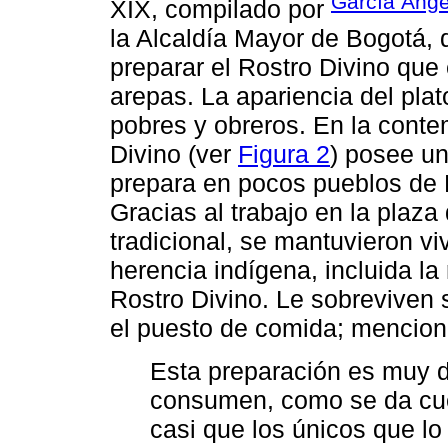
García Ánge
XIX, compilado por
la Alcaldía Mayor de Bogotá, 
preparar el Rostro Divino que
arepas. La apariencia del pla
pobres y obreros. En la cont
Divino (ver
Figura 2
) posee un
prepara en pocos pueblos de
Gracias al trabajo en la pla
tradicional, se mantuvieron v
herencia indígena, incluida la
Rostro Divino. Le sobreviven 
el puesto de comida; mencion
Esta preparación es muy di
consumen, como se da cuen
casi que los únicos que l