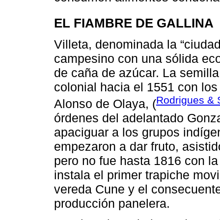
EL FIAMBRE DE GALLINA
Villeta, denominada la “ciuda
campesino con una sólida eco
de caña de azúcar. La semilla 
colonial hacia el 1551 con l
Rodrigues & 
Alonso de Olaya, (
órdenes del adelantado Gonz
apaciguar a los grupos indíge
empezaron a dar fruto, asistid
pero no fue hasta 1816 con la
instala el primer trapiche mo
vereda Cune y el consecuente 
producción panelera.