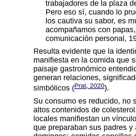
trabajadores de la plaza d
Pero eso sí, cuando lo pru
los cautiva su sabor, es m
acompañamos con papas, y
comunicación personal, 19
Resulta evidente que la identi
manifiesta en la comida que 
paisaje gastronómico entendi
generan relaciones, significa
Prat, 2020
simbólicos (
).
Su consumo es reducido, no so
altos contenidos de colestero
locales manifiestan un víncul
que preparaban sus padres y 
domingos; comidas sencillas