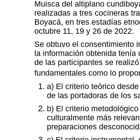
Muisca del altiplano cundiboy
realizadas a tres cocineras t
Boyacá, en tres estadías etno
octubre 11, 19 y 26 de 2022.
Se obtuvo el consentimiento in
la información obtenida tenía
de las participantes se realizó 
fundamentales como lo prop
a) El criterio teórico desd
de las portadoras de los s
b) El criterio metodológico
culturalmente más relevant
preparaciones desconocida
c) El criterio instrumenta