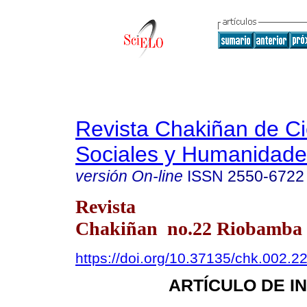
Revista Chakiñan de Ci
Sociales y Humanidade
versión On-line
ISSN
2550-6722
Revista
Chakiñan no.22 Riobamba e
https://doi.org/10.37135/chk.002.2
ARTÍCULO DE I