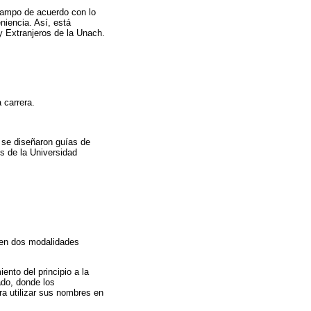
 campo de acuerdo con lo
niencia. Así, está
 Extranjeros de la Unach.
 carrera.
l se diseñaron guías de
s de la Universidad
s en dos modalidades
ento del principio a la
ado, donde los
ra utilizar sus nombres en