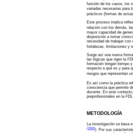
función de los casos, los 
variadas necesarias para 
prácticos (formas de actuar
Este proceso implica reflexi
relación con los demás, la
mayor capacidad de generar
disposición a tomar consci
necesidad de trabajar con o
fortalezas, limitaciones y 
Surge así una nueva forma 
las lógicas que rigen la F
formación tengan tiempo y o
respecto a qué es y para q
riesgos que representan una
Es así como la práctica ref
consciencia que permite de
docente. En este contexto,
preprofesionales en la FDL
METODOLOGÍA
La investigación se basa e
(2002
). Por sus característ