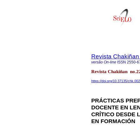
Revista Chakiñan
versão On-line
ISSN
2550-6
Revista Chakiñan no.2
https://doi.org/10.37135/chk.00
PRÁCTICAS PRE
DOCENTE EN LE
CRÍTICO DESDE 
EN FORMACIÓN