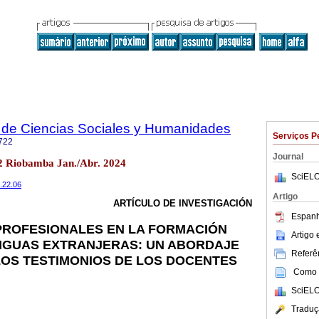
 de Ciencias Sociales y Humanidades
Serviços P
722
Journal
2 Riobamba Jan./Abr. 2024
SciELO
2.22.06
Artigo
ARTÍCULO DE INVESTIGACIÓN
Espanh
PROFESIONALES EN LA FORMACIÓN
Artigo
NGUAS EXTRANJERAS: UN ABORDAJE
Referên
LOS TESTIMONIOS DE LOS DOCENTES
Como c
SciELO
Traduç