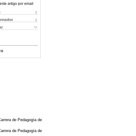
este artigo por email
s
cionados
ar
nk
Carrera de Pedagogía de
Carrera de Pedagogía de