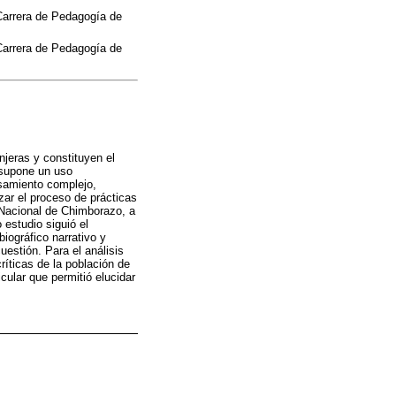
Carrera de Pedagogía de
Carrera de Pedagogía de
jeras y constituyen el
 supone un uso
nsamiento complejo,
zar el proceso de prácticas
 Nacional de Chimborazo, a
 estudio siguió el
biográfico narrativo y
uestión. Para el análisis
críticas de la población de
cular que permitió elucidar