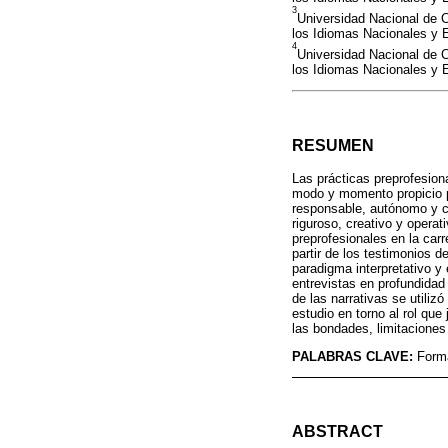
3
Universidad Nacional de 
los Idiomas Nacionales y 
4
Universidad Nacional de 
los Idiomas Nacionales y 
RESUMEN
Las prácticas preprofesion
modo y momento propicio p
responsable, autónomo y c
riguroso, creativo y opera
preprofesionales en la car
partir de los testimonios 
paradigma interpretativo y 
entrevistas en profundidad 
de las narrativas se utiliz
estudio en torno al rol que
las bondades, limitaciones
PALABRAS CLAVE:
Form
ABSTRACT