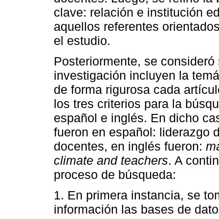
clave: relación e institución e
aquellos referentes orientado
el estudio.
Posteriormente, se consideró s
investigación incluyen la temát
de forma rigurosa cada artícu
los tres criterios para la bús
español e inglés. En dicho ca
fueron en español: liderazgo d
docentes, en inglés fueron:
ma
climate and teachers
. A conti
proceso de búsqueda:
1. En primera instancia, se t
información las bases de dat