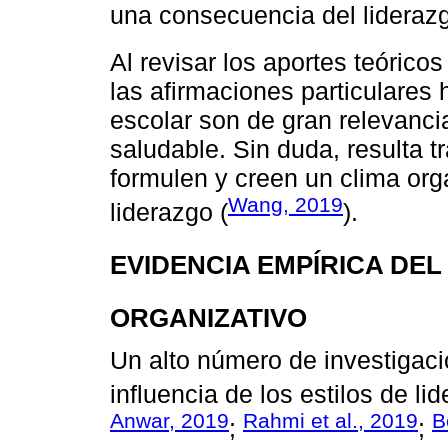
una consecuencia del lideraz
Al revisar los aportes teórico
las afirmaciones particulares 
escolar son de gran relevancia
saludable. Sin duda, resulta t
formulen y creen un clima org
Wang, 2019
liderazgo (
).
EVIDENCIA EMPÍRICA DEL
ORGANIZATIVO
Un alto número de investigaci
influencia de los estilos de li
Anwar, 2019
Rahmi et al., 2019
B
;
;