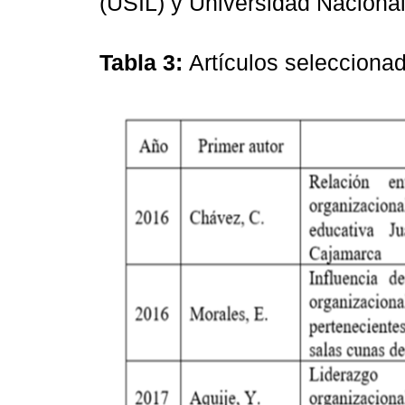
(USIL) y Universidad Naciona
Tabla 3:
Artículos selecciona