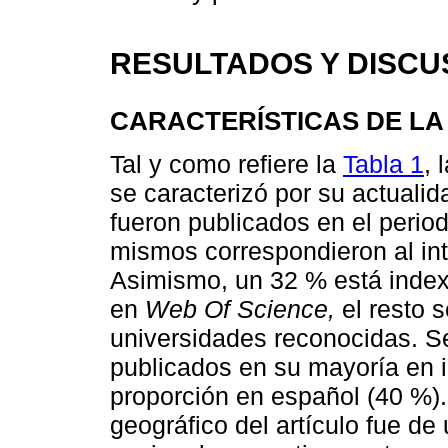
RESULTADOS Y DISCU
CARACTERÍSTICAS DE L
Tal y como refiere la
Tabla 1
, 
se caracterizó por su actuali
fueron publicados en el peri
mismos correspondieron al int
Asimismo, un 32 % está inde
en
Web Of Science,
el resto s
universidades reconocidas. S
publicados en su mayoría en 
proporción en español (40 %).
geográfico del artículo fue de