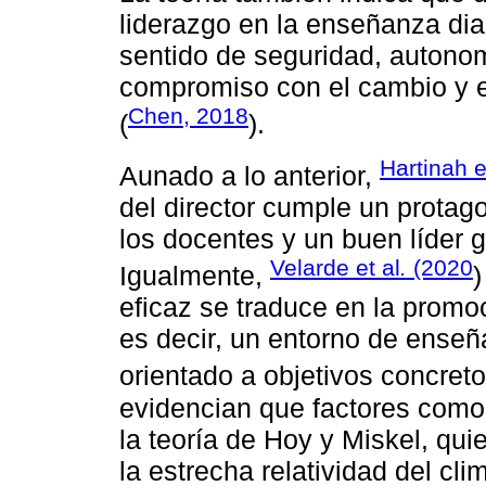
liderazgo en la enseñanza dia
sentido de seguridad, autonomí
compromiso con el cambio y en
Chen, 2018
(
).
Hartinah e
Aunado a lo anterior,
del director cumple un protag
los docentes y un buen líder g
Velarde et al
.
(2020
Igualmente,
)
eficaz se traduce en la promo
es decir, un entorno de ense
orientado a objetivos concret
evidencian que factores como 
la teoría de Hoy y Miskel, qui
la estrecha relatividad del c