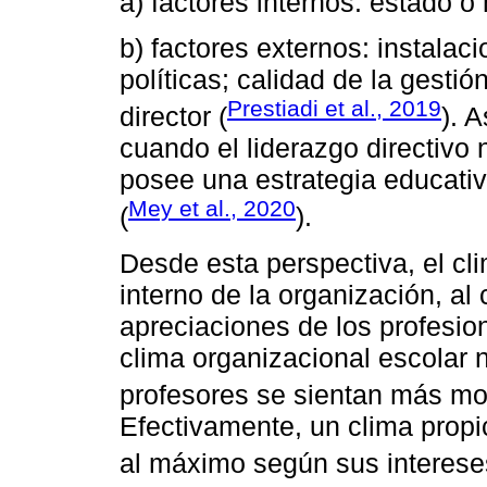
a) factores internos: estado o 
b) factores externos: instalac
políticas; calidad de la gestió
Prestiadi et al., 2019
director (
). 
cuando el liderazgo directivo
posee una estrategia educativa
Mey et al., 2020
(
).
Desde esta perspectiva, el cl
interno de la organización, al 
apreciaciones de los profesion
clima organizacional escolar 
profesores se sientan más mo
Efectivamente, un clima propic
al máximo según sus interese