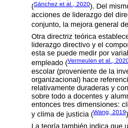
Sánchez et al., 2020
(
). Del mism
acciones de liderazgo del dire
conjunto, la mejora general de
Otra directriz teórica establece
liderazgo directivo y el compo
esta se puede medir por varia
Vermeulen et al., 202
empleado (
escolar (proveniente de la inv
organizacional) hace referenci
relativamente duraderas y co
sobre todo a docentes y alum
entonces tres dimensiones: cl
Wang, 2019
y clima de justicia (
La teoría también indica que 