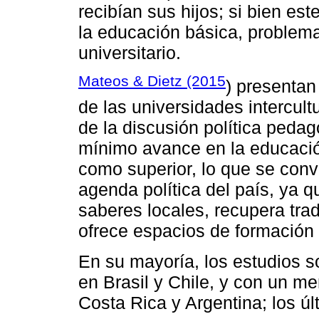
recibían sus hijos; si bien es
la educación básica, problema
universitario.
Mateos & Dietz (2015
) presentan 
de las universidades intercul
de la discusión política peda
mínimo avance en la educación 
como superior, lo que se conv
agenda política del país, ya qu
saberes locales, recupera tra
ofrece espacios de formación a
En su mayoría, los estudios so
en Brasil y Chile, y con un m
Costa Rica y Argentina; los úl