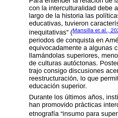
Para entender la relación de 
con la interculturalidad debe 
largo de la historia las políti
educativas, tuvieron caracter
Mansilla et al
.
, 20
inequitativas” (
periodos de conquista en Amé
equivocadamente a algunas cu
llamándolas superiores, meno
de culturas autóctonas. Poste
trajo consigo discusiones ace
reestructuración, lo que permit
educación superior.
Durante los últimos años, ins
han promovido prácticas intercu
etnografía “insumo para supera