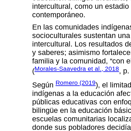
intercultural, como un estadi
contemporáneo.
En las comunidades indígenas
socioculturales sustentan una
intercultural. Los resultados 
y saberes; asimismo fortalece
familia y la comunidad, “con 
Morales-Saavedra et al., 2018
(
, p.
Romero (2019
Según
), el limi
indígenas a la educación afec
públicas educativas con enfoqu
bilingüe en la educación básic
escuelas comunitarias locali
donde sus pobladores decidía