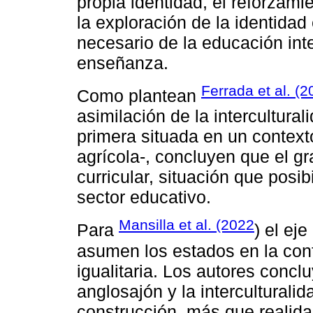
propia identidad, el reforzami
la exploración de la identid
necesario de la educación inte
enseñanza.
Ferrada et al. (
Como plantean
asimilación de la intercultura
primera situada en un contex
agrícola-, concluyen que el gra
curricular, situación que posib
sector educativo.
Mansilla et al. (2022
Para
) el ej
asumen los estados en la con
igualitaria. Los autores concl
anglosajón y la interculturali
construcción, más que realida