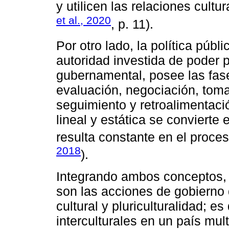
y utilicen las relaciones cult
et al., 2020
, p. 11).
Por otro lado, la política públi
autoridad investida de poder p
gubernamental, posee las fase
evaluación, negociación, tom
seguimiento y retroalimentaci
lineal y estática se convierte 
resulta constante en el proce
2018
).
Integrando ambos conceptos, la
son las acciones de gobierno
cultural y pluriculturalidad; es 
interculturales en un país mul