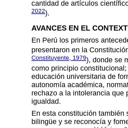
cantidad de artículos científic
2022
).
AVANCES EN EL CONTEX
En Perú los primeros antecede
presentaron en la Constitución
Constituyente, 1979
), donde se 
como principio constitucional
educación universitaria de f
autonomía académica, normati
rechazo a la intolerancia que 
igualdad.
En esta constitución también
bilingüe y se reconocía y fom