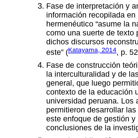
Fase de interpretación y an
información recopilada en 
hermenéutico “asume la nat
como una suerte de texto p
dichos discursos reconstru
Katayama, 2014
este” (
, p. 52
Fase de construcción teóri
la interculturalidad y de l
general, que luego permit
contexto de la educación u
universidad peruana. Los a
permitieron desarrollar la
este enfoque de gestión y
conclusiones de la investi