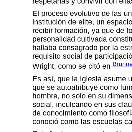
respetarlas y convivir con ella
El proceso evolutivo de las u
institución de elite, un espac
recibir formación, ya que de fo
personalidad cultivada constit
hallaba consagrado por la es
requisito social de participaci
Brunne
Wright, como se citó en
Es así, que la Iglesia asume u
que se autoatribuye como func
hombre, no solo en su dimensió
social, inculcando en sus clau
de conocimiento como filosofía
conoció como las escuelas cate