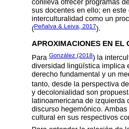
conlleva ofrecer programas de 
sus docentes en ello; en este 
interculturalidad como un pro
Peñalva & Leiva, 2017
(
).
APROXIMACIONES EN EL
González (2018
Para
) la intercu
diversidad lingüística implica
derecho fundamental y un med
tanto, desde la perspectiva d
y decolonialidad son propuesta
latinoamericana de izquierda 
discurso hegemónico. Ambas pe
cultural en sus respectivos co