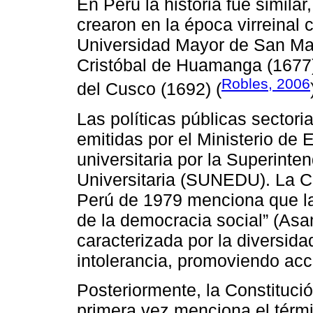
En Perú la historia fue simila
crearon en la época virreinal c
Universidad Mayor de San Mar
Cristóbal de Huamanga (1677)
Robles, 2006
del Cusco (1692) (
Las políticas públicas sector
emitidas por el Ministerio de
universitaria por la Superint
Universitaria (SUNEDU). La Co
Perú de 1979 menciona que la 
de la democracia social” (Asa
caracterizada por la diversida
intolerancia, promoviendo acc
Posteriormente, la Constitució
primera vez menciona el términ