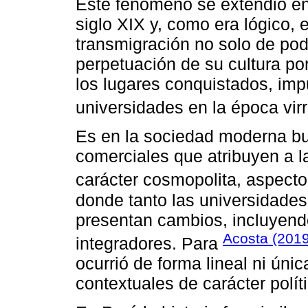
Este fenómeno se extendió e
siglo XIX y, como era lógico, 
transmigración no solo de pod
perpetuación de su cultura po
los lugares conquistados, imp
universidades en la época virr
Es en la sociedad moderna bu
comerciales que atribuyen a 
carácter cosmopolita, aspec
donde tanto las universidade
presentan cambios, incluyendo
Acosta (201
integradores. Para
ocurrió de forma lineal ni úni
contextuales de carácter políti