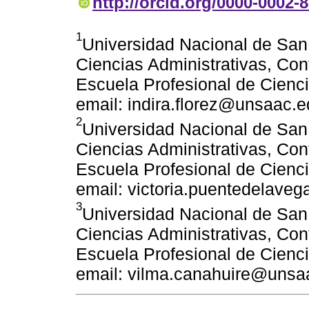
http://orcid.org/0000-0002-
1
Universidad Nacional de San
Ciencias Administrativas, Co
Escuela Profesional de Cienci
email: indira.florez@unsaac.
2
Universidad Nacional de San
Ciencias Administrativas, Co
Escuela Profesional de Cienci
email: victoria.puentedelav
3
Universidad Nacional de San
Ciencias Administrativas, Co
Escuela Profesional de Cienci
email: vilma.canahuire@unsa