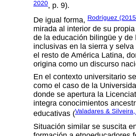
2020
, p. 9).
Rodríguez (2015
De igual forma,
mirada al interior de su propi
de la educación bilingüe y de 
inclusivas en la sierra y selv
el resto de América Latina, do
origina como un discurso naci
En el contexto universitario s
como el caso de la Universida
donde se apertura la Licenci
integra conocimientos ancestr
Valadares & Silveira
educativas (
Situación similar se suscita 
formación a etnoeducadores fo