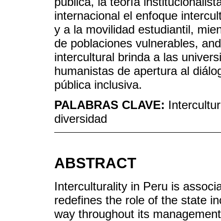
pública, la teoría institucionalis
internacional el enfoque intercul
y a la movilidad estudiantil, mie
de poblaciones vulnerables, an
intercultural brinda a las unive
humanistas de apertura al diálog
pública inclusiva.
PALABRAS CLAVE:
Intercultu
diversidad
ABSTRACT
Interculturality in Peru is associa
redefines the role of the state in
way throughout its management. 