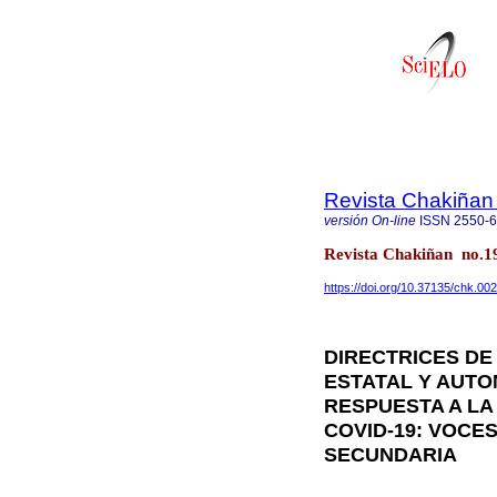
Revista Chakiñan
versión On-line
ISSN
2550-
Revista Chakiñan no.1
https://doi.org/10.37135/chk.00
DIRECTRICES DE
ESTATAL Y AUTO
RESPUESTA A LA 
COVID-19: VOCE
SECUNDARIA