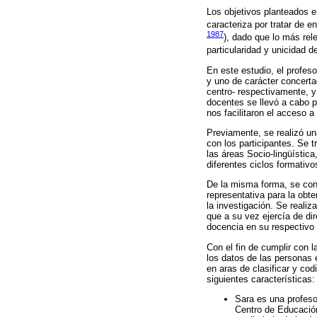
Los objetivos planteados en
caracteriza por tratar de
1987
), dado que lo más rel
particularidad y unicidad d
En este estudio, el profes
y uno de carácter concerta
centro- respectivamente, y
docentes se llevó a cabo p
nos facilitaron el acceso a
Previamente, se realizó un
con los participantes. Se 
las áreas Socio-lingüístic
diferentes ciclos formativo
De la misma forma, se con
representativa para la obte
la investigación. Se realiz
que a su vez ejercía de di
docencia en su respectivo i
Con el fin de cumplir con l
los datos de las personas 
en aras de clasificar y co
siguientes características:
Sara es una profes
Centro de Educació