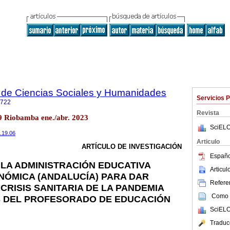
 de Ciencias Sociales y Humanidades
Servicios 
6722
Revista
9 Riobamba ene./abr. 2023
SciELO
2.19.06
Articulo
ARTÍCULO DE INVESTIGACIÓN
Españo
 LA ADMINISTRACIÓN EDUCATIVA
Articu
NÓMICA (ANDALUCÍA) PARA DAR
Referen
CRISIS SANITARIA DE LA PANDEMIA
Como c
S DEL PROFESORADO DE EDUCACIÓN
SciELO
Traduc