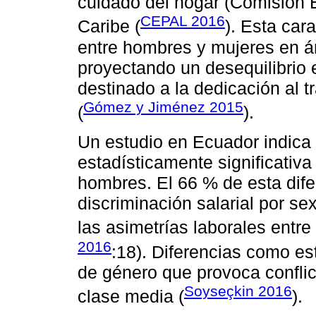
cuidado del hogar (Comisión 
CEPAL 2016
Caribe (
). Esta car
entre hombres y mujeres en ám
proyectando un desequilibrio e
destinado a la dedicación al t
Gómez y Jiménez 2015
(
).
Un estudio en Ecuador indica 
estadísticamente significativa
hombres. El 66 % de esta dife
discriminación salarial por se
las asimetrías laborales entre
2016
:18). Diferencias como es
de género que provoca conflic
Soyseçkin 2016
clase media (
).