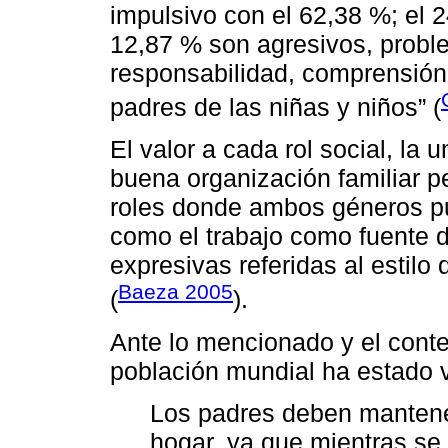
impulsivo con el 62,38 %; el 2
12,87 % son agresivos, proble
responsabilidad, comprensión 
padres de las niñas y niños” (
El valor a cada rol social, la 
buena organización familiar pe
roles donde ambos géneros pu
como el trabajo como fuente 
expresivas referidas al estil
Baeza 2005
(
).
Ante lo mencionado y el conte
población mundial ha estado 
Los padres deben mantener 
hogar, ya que mientras se 