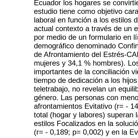
Ecuador los hogares se convirtie
estudio tiene como objetivo carac
laboral en función a los estilos
actual contexto a través de un e
por medio de un formulario en l
demográfico denominado Confina
de Afrontamiento del Estrés-C
mujeres y 34,1 % hombres). Los 
importantes de la conciliación vi
tiempo de dedicación a los hijos 
teletrabajo, no revelan un equilib
género. Las personas con menos
afrontamientos Evitativo (r= - 
total (hogar y labores) superan 
estilos Focalizados en la solució
(r= - 0,189; p= 0,002) y en la Ev