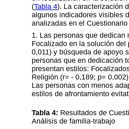
(
Tabla 4
). La caracterización 
algunos indicadores visibles 
analizadas en el Cuestionari
1. Las personas que dedican m
Focalizado en la solución del 
0,011) y búsqueda de apoyo soc
personas que en dedicación to
presentan estilos: Focalizados
Religión (r= - 0,189; p= 0,002)
Las personas con menos adapt
estilos de afrontamiento evitat
Tabla 4:
Resultados de Cuesti
Análisis de familia-trabajo