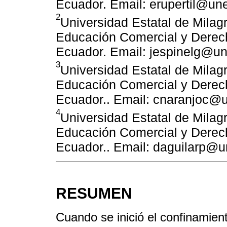
Ecuador. Email: erupertil@un
2
Universidad Estatal de Milag
Educación Comercial y Derech
Ecuador. Email: jespinelg@u
3
Universidad Estatal de Milag
Educación Comercial y Derech
Ecuador.. Email: cnaranjoc@
4
Universidad Estatal de Milag
Educación Comercial y Derech
Ecuador.. Email: daguilarp@
RESUMEN
Cuando se inició el confinamient