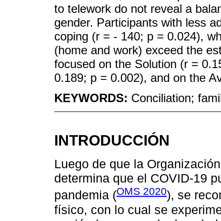
to telework do not reveal a bala
gender. Participants with less a
coping (r = - 140; p = 0.024), whi
(home and work) exceed the esta
focused on the Solution (r = 0.15
0.189; p = 0.002), and on the Av
KEYWORDS:
Conciliation; fami
INTRODUCCIÓN
Luego de que la Organización
determina que el COVID-19 p
OMS 2020
pandemia (
), se rec
físico, con lo cual se experim