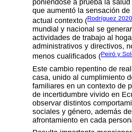
poniéndose a prueba la salud m
que aumentó la sensación de so
Rodríguez 202
actual contexto (
mundial y nacional se generar
actividades de trabajo al hoga
administrativos y directivos, 
Peiró y So
menos cualificados (
Este cambio repentino de reali
casa, unido al cumplimiento d
familiares en un contexto de
de incertidumbre vivido en Ec
observar distintos comportam
sociales y género, además de 
afrontamiento en cada persona