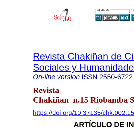
Revista Chakiñan de Ci
Sociales y Humanidade
On-line version
ISSN
2550-6722
Revista
Chakiñan n.15 Riobamba Se
https://doi.org/10.37135/chk.002.1
ARTÍCULO DE I