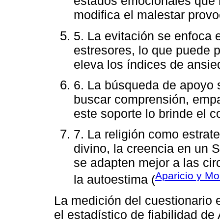
estados emocionales que n
modifica el malestar provo
5. La evitación se enfoca e
estresores, lo que puede 
eleva los índices de ansie
6. La búsqueda de apoyo s
buscar comprensión, empa
este soporte lo brinde el c
7. La religión como estrat
divino, la creencia en un 
se adapten mejor a las ci
Aparicio y M
la autoestima (
La medición del cuestionario e
el estadístico de fiabilidad d