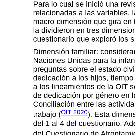
Para lo cual se inició una revi
relacionadas a las variables,
macro-dimensión que gira en 
la dividieron en tres dimensio
cuestionario que exploró los 
Dimensión familiar: considera
Naciones Unidas para la infa
preguntas sobre el estado civi
dedicación a los hijos, tiemp
a los lineamientos de la OIT 
de dedicación por género en 
Conciliación entre las activid
OIT 2020
trabajo (
). Esta dimen
del 1 al 4 del cuestionario. 
del Cuestionario de Afrontami