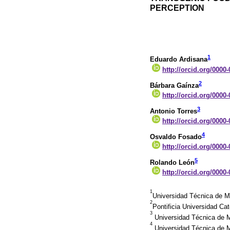
PERCEPTION
1
Eduardo Ardisana
http://orcid.org/0000
2
Bárbara Gaínza
http://orcid.org/0000
3
Antonio Torres
http://orcid.org/0000
4
Osvaldo Fosado
http://orcid.org/0000
5
Rolando León
http://orcid.org/0000
1
Universidad Técnica de M
2
Pontificia Universidad Ca
3
Universidad Técnica de M
4
Universidad Técnica de M