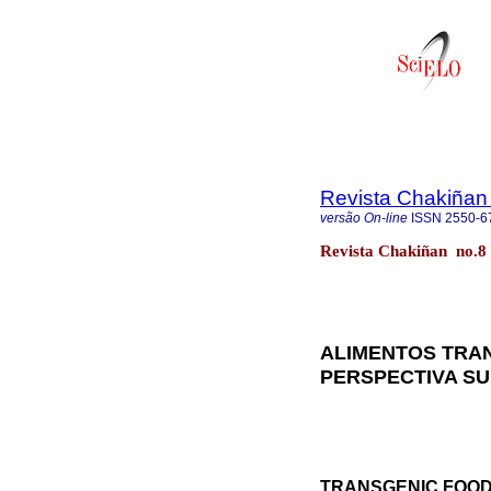
Revista Chakiñan
versão On-line
ISSN
2550-6
Revista Chakiñan no.8
ALIMENTOS TRAN
PERSPECTIVA S
TRANSGENIC FOOD