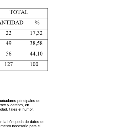
uriculares principales de
rtex y cerebro, en
edad, tales el humor,
 en la búsqueda de datos de
lemento necesario para el