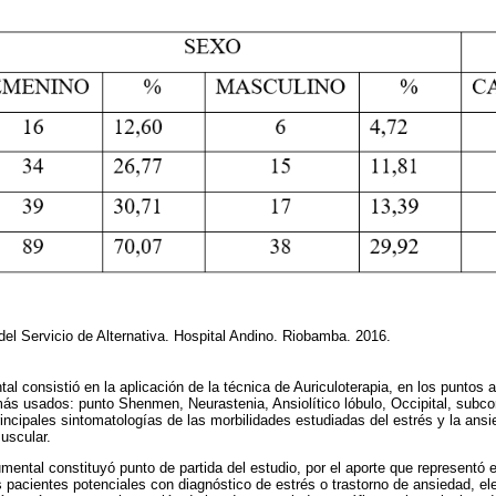
 del Servicio de Alternativa. Hospital Andino. Riobamba. 2016.
l consistió en la aplicación de la técnica de Auriculoterapia, en los puntos a
más usados: punto Shenmen, Neurastenia, Ansiolítico lóbulo, Occipital, subco
incipales sintomatologías de las morbilidades estudiadas del estrés y la ansi
uscular.
mental constituyó punto de partida del estudio, por el aporte que representó
os pacientes potenciales con diagnóstico de estrés o trastorno de ansiedad, e