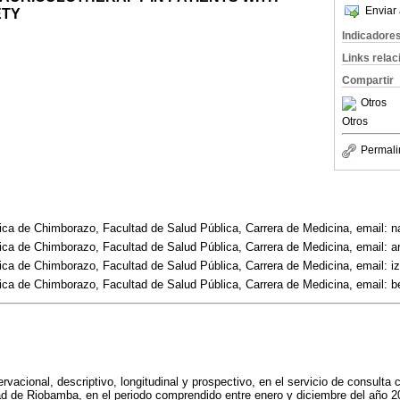
Enviar 
ETY
Indicadore
Links rela
Compartir
Otros
Otros
Permali
nica de Chimborazo, Facultad de Salud Pública, Carrera de Medicina, email
nica de Chimborazo, Facultad de Salud Pública, Carrera de Medicina, email: 
nica de Chimborazo, Facultad de Salud Pública, Carrera de Medicina, email: 
nica de Chimborazo, Facultad de Salud Pública, Carrera de Medicina, email:
rvacional, descriptivo, longitudinal y prospectivo, en el servicio de consulta 
ad de Riobamba, en el periodo comprendido entre enero y diciembre del año 20