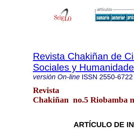
Revista Chakiñan de Ci
Sociales y Humanidade
versión On-line
ISSN
2550-6722
Revista
Chakiñan no.5 Riobamba ma
ARTÍCULO DE I