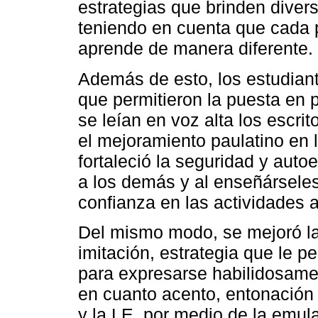
estrategias que brinden diver
teniendo en cuenta que cada 
aprende de manera diferente.
Además de esto, los estudiant
que permitieron la puesta en p
se leían en voz alta los escrit
el mejoramiento paulatino en l
fortaleció la seguridad y auto
a los demás y al enseñársele
confianza en las actividades a
Del mismo modo, se mejoró la 
imitación, estrategia que le p
para expresarse habilidosamen
en cuanto acento, entonación y
y la LE, por medio de la emul