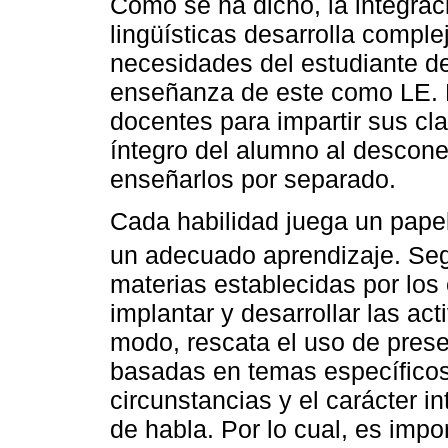
Como se ha dicho, la integrac
lingüísticas desarrolla compl
necesidades del estudiante de
enseñanza de este como LE. L
docentes para impartir sus cla
íntegro del alumno al descone
enseñarlos por separado.
Cada habilidad juega un papel
un adecuado aprendizaje. S
materias establecidas por los
implantar y desarrollar las a
modo, rescata el uso de pres
basadas en temas específicos
circunstancias y el carácter i
de habla. Por lo cual, es imp