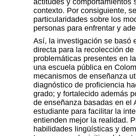
actitudes y comportamientos s
contexto. Por consiguiente, se
particularidades sobre los m
personas para enfrentar y ade
Así, la investigación se basó
directa para la recolección de
problemáticas presentes en l
una escuela pública en Colombi
mecanismos de enseñanza util
diagnóstico de proficiencia ha
grado; y fortalecido además p
de enseñanza basadas en el A
estudiante para facilitar la in
entienden mejor la realidad. P
habilidades lingüísticas y de