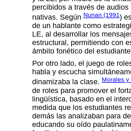
percibidos a través de audios
Nunan (1991
nativas. Según
) e
de un hablante como estrategi
LE, al desarrollar los mensaj
estructural, permitiendo con e
ámbito fonético del estudiante
Por otro lado, el juego de role
habla y escucha simultáneame
Morales y 
dinamizaba la clase.
de roles para promover el for
lingüística, basado en el inte
medida que los estudiantes re
demás las analizaban para det
educando su oído paulatiname