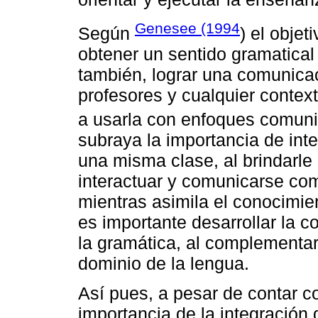
Genesee (1994
Según
) el objet
obtener un sentido gramatical
también, lograr una comunicac
profesores y cualquier context
a usarla con enfoques comuni
subraya la importancia de inte
una misma clase, al brindarle
interactuar y comunicarse com
mientras asimila el conocimien
es importante desarrollar la 
la gramática, al complementars
dominio de la lengua.
Así pues, a pesar de contar c
importancia de la integración 