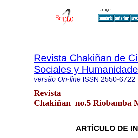
Revista Chakiñan de Ci
Sociales y Humanidade
versão On-line
ISSN
2550-6722
Revista
Chakiñan no.5 Riobamba M
ARTÍCULO DE I