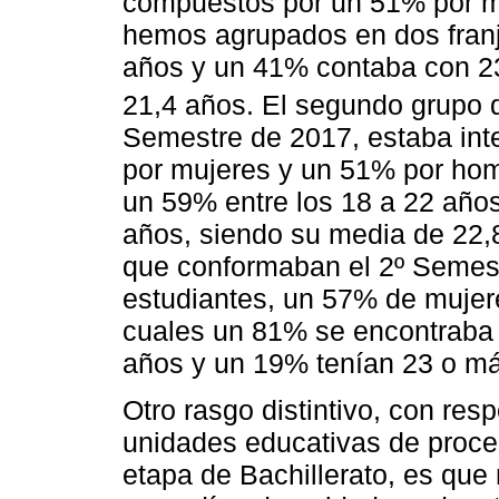
compuestos por un 51% por m
hemos agrupados en dos franja
años y un 41% contaba con 2
21,4 años. El segundo grupo 
Semestre de 2017, estaba int
por mujeres y un 51% por hom
un 59% entre los 18 a 22 año
años, siendo su media de 22,
que conformaban el 2º Semes
estudiantes, un 57% de mujer
cuales un 81% se encontraba e
años y un 19% tenían 23 o má
Otro rasgo distintivo, con resp
unidades educativas de proce
etapa de Bachillerato, es que