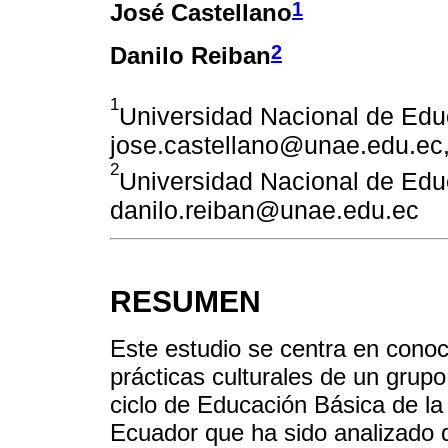
1
José Castellano
2
Danilo Reiban
1
Universidad Nacional de Edu
jose.castellano@unae.edu.ec
2
Universidad Nacional de Edu
danilo.reiban@unae.edu.ec
RESUMEN
Este estudio se centra en conoce
prácticas culturales de un grup
ciclo de Educación Básica de l
Ecuador que ha sido analizado 