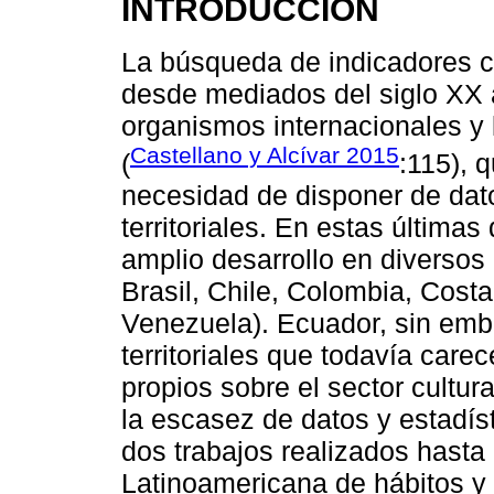
INTRODUCCIÓN
La búsqueda de indicadores cu
desde mediados del siglo XX a
organismos internacionales y 
Castellano y Alcívar 2015
(
:115), 
necesidad de disponer de dat
territoriales. En estas última
amplio desarrollo en diversos
Brasil, Chile, Colombia, Cost
Venezuela). Ecuador, sin emb
territoriales que todavía carec
propios sobre el sector cultu
la escasez de datos y estadís
dos trabajos realizados hasta
Latinoamericana de hábitos y 