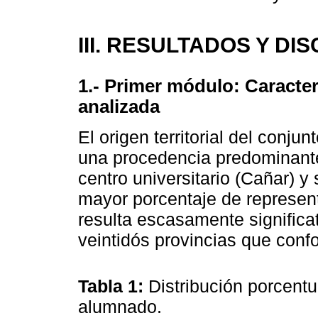
III. RESULTADOS Y DI
1.- Primer módulo: Caracter
analizada
El origen territorial del conju
una procedencia predominante
centro universitario (Cañar) y 
mayor porcentaje de represent
resulta escasamente significat
veintidós provincias que conf
Tabla 1:
Distribución porcentu
alumnado.