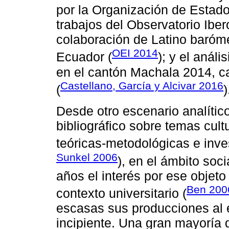
por la Organización de Estado
trabajos del Observatorio Ibe
colaboración de Latino baróm
OEI 2014
Ecuador (
); y el análi
en el cantón Machala 2014, ca
Castellano, García y Alcivar 2016
(
)
Desde otro escenario analític
bibliográfico sobre temas cul
teóricas-metodológicas e inve
Sunkel 2006
), en el ámbito soc
años el interés por ese objeto
Ben 200
contexto universitario (
escasas sus producciones al 
incipiente. Una gran mayoría 