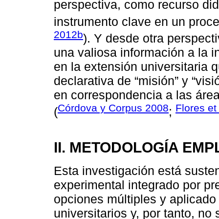
perspectiva, como recurso did
instrumento clave en un proce
2012b
). Y desde otra perspect
una valiosa información a la i
en la extensión universitaria
declarativa de “misión” y “visi
en correspondencia a las área
Córdova y Corpus 2008
Flores et
(
;
II. METODOLOGÍA EM
Esta investigación está suste
experimental integrado por pr
opciones múltiples y aplicado
universitarios y, por tanto, n