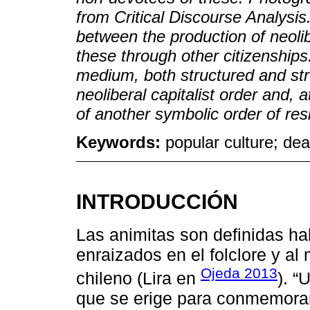
from Critical Discourse Analysis
between the production of neolib
these through other citizenship
medium, both structured and str
neoliberal capitalist order and, 
of another symbolic order of resi
Keywords:
popular culture; dea
INTRODUCCIÓN
Las animitas son definidas ha
enraizados en el folclore y al
Ojeda 2013
chileno (Lira en
). “
que se erige para conmemorar