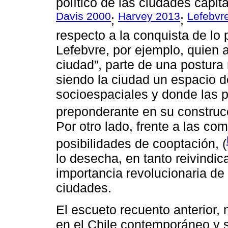
político de las ciudades capita
Davis 2000
Harvey 2013
Lefebvr
;
;
respecto a la conquista de lo 
Lefebvre, por ejemplo, quien 
ciudad”, parte de una postura
siendo la ciudad un espacio d
socioespaciales y donde las p
preponderante en su construcc
Por otro lado, frente a las co
posibilidades de cooptación, (
lo desecha, en tanto reivindic
importancia revolucionaria de 
ciudades.
El escueto recuento anterior, n
en el Chile contemporáneo y su