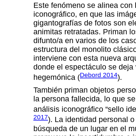
Este fenómeno se alinea con l
iconográfico, en que las imág
gigantografías de fotos son el
animitas retratadas. Priman lo
difunto/a en varios de los ca
estructura del monolito clásic
interviene con esta nueva arq
donde el espectáculo se deja v
Debord 2014
hegemónica (
).
También priman objetos person
la persona fallecida, lo que s
análisis iconográfico “sello iden
2017
). La identidad personal o
búsqueda de un lugar en el m