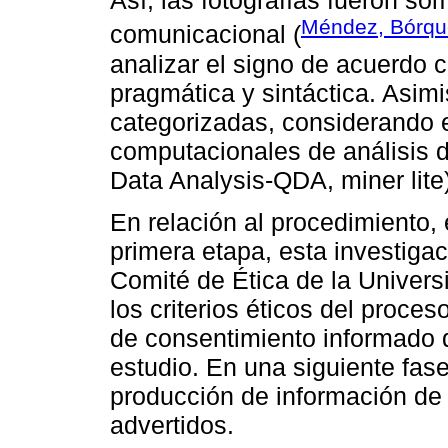
Así, las fotografías fueron so
Méndez, Bórqu
comunicacional (
analizar el signo de acuerdo 
pragmática y sintáctica. Asimi
categorizadas, considerando 
computacionales de análisis de
Data Analysis-QDA, miner lite)
En relación al procedimiento,
primera etapa, esta investiga
Comité de Ética de la Univers
los criterios éticos del proce
de consentimiento informado di
estudio. En una siguiente fase
producción de información de 
advertidos.