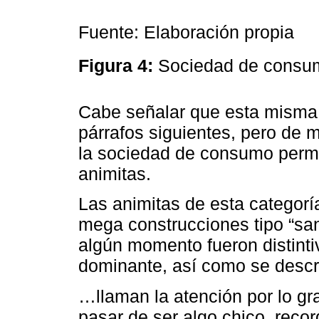
Fuente: Elaboración propia
Figura 4:
Sociedad de cons
Cabe señalar que esta misma i
párrafos siguientes, pero de
la sociedad de consumo perme
animitas.
Las animitas de esta categorí
mega construcciones tipo “sa
algún momento fueron distintiv
dominante, así como se describ
…llaman la atención por lo gr
pasar de ser algo chico, recor