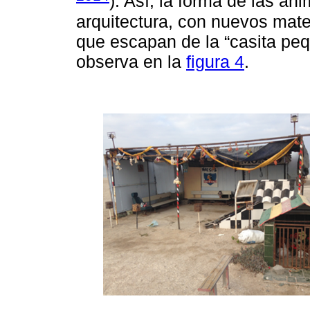
). Así, la forma de las a
arquitectura, con nuevos mate
que escapan de la “casita peq
observa en la
figura 4
.