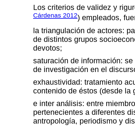
Los criterios de validez y rig
Cárdenas 2012
) empleados, fue
la triangulación de actores: p
de distintos grupos socioeco
devotos;
saturación de información: se
de investigación en el discurs
exhaustividad: tratamiento acu
contenido de éstos (desde la g
e inter análisis: entre miembr
pertenecientes a diferentes dis
antropología, periodismo y dis