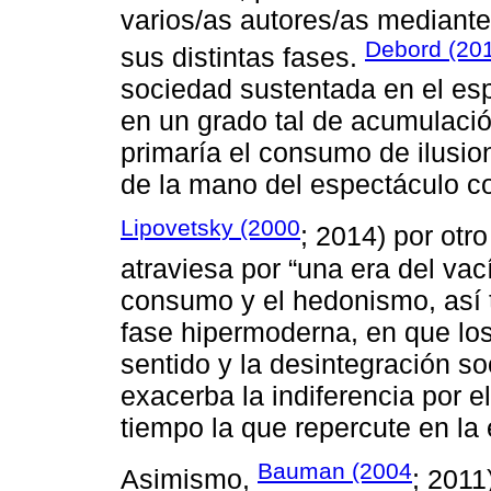
varios/as autores/as mediante
Debord (20
sus distintas fases.
sociedad sustentada en el espe
en un grado tal de acumulaci
primaría el consumo de ilusio
de la mano del espectáculo c
Lipovetsky (2000
; 2014) por otr
atraviesa por “una era del vac
consumo y el hedonismo, así
fase hipermoderna, en que los
sentido y la desintegración so
exacerba la indiferencia por e
tiempo la que repercute en la 
Bauman (2004
Asimismo,
; 2011