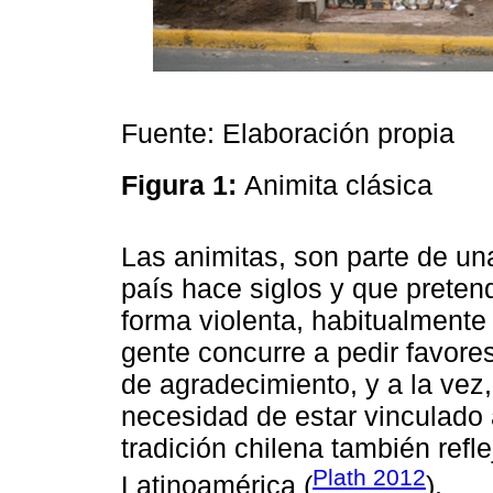
Fuente: Elaboración propia
Figura 1:
Animita clásica
Las animitas, son parte de una
país hace siglos y que preten
forma violenta, habitualmente
gente concurre a pedir favore
de agradecimiento, y a la vez,
necesidad de estar vinculado a
tradición chilena también refl
Plath 2012
Latinoamérica (
).