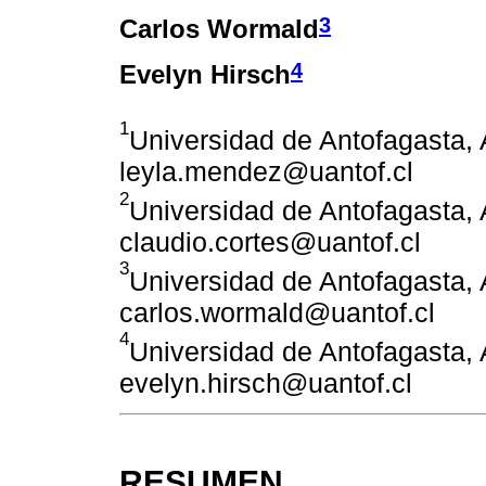
3
Carlos Wormald
4
Evelyn Hirsch
1
Universidad de Antofagasta, A
leyla.mendez@uantof.cl
2
Universidad de Antofagasta, A
claudio.cortes@uantof.cl
3
Universidad de Antofagasta, A
carlos.wormald@uantof.cl
4
Universidad de Antofagasta, A
evelyn.hirsch@uantof.cl
RESUMEN