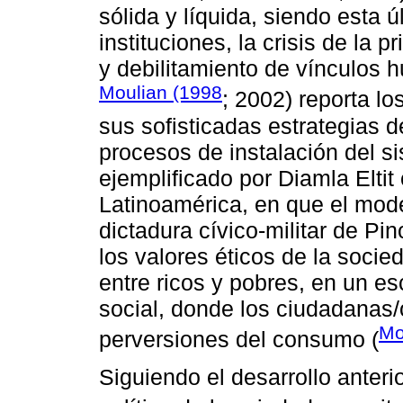
sólida y líquida, siendo esta úl
instituciones, la crisis de la 
y debilitamiento de vínculos h
Moulian (1998
; 2002) reporta l
sus sofisticadas estrategias d
procesos de instalación del si
ejemplificado por Diamla Eltit
Latinoamérica, en que el model
dictadura cívico-militar de Pi
los valores éticos de la soci
entre ricos y pobres, en un e
social, donde los ciudadanas/
Mo
perversiones del consumo (
Siguiendo el desarrollo anteri