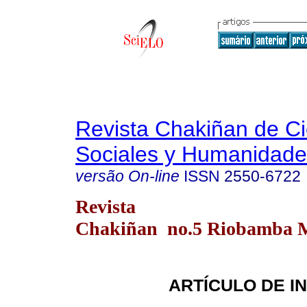
Revista Chakiñan de Ci
Sociales y Humanidade
versão On-line
ISSN
2550-6722
Revista
Chakiñan no.5 Riobamba M
ARTÍCULO DE I