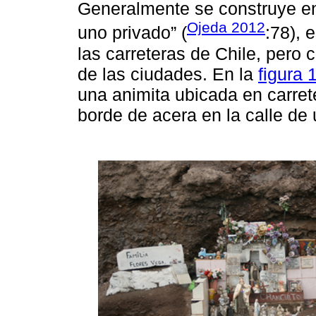
Generalmente se construye en
Ojeda 2012
uno privado” (
:78), 
las carreteras de Chile, pero
de las ciudades. En la
figura 
una animita ubicada en carret
borde de acera en la calle de