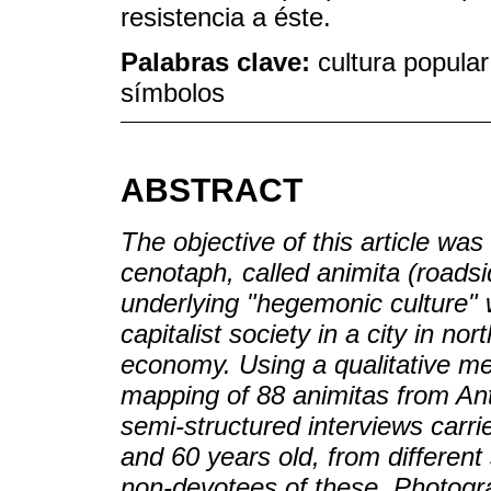
resistencia a éste.
Palabras clave:
cultura popular
símbolos
ABSTRACT
The objective of this article wa
cenotaph, called animita (roadsi
underlying "hegemonic culture" w
capitalist society in a city in no
economy. Using a qualitative me
mapping of 88 animitas from Ant
semi-structured interviews car
and 60 years old, from differen
non-devotees of these. Photogr