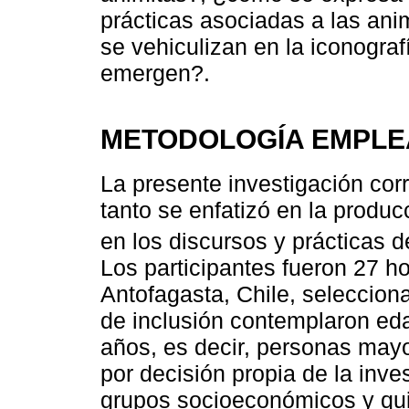
prácticas asociadas a las ani
se vehiculizan en la iconograf
emergen?.
METODOLOGÍA EMPL
La presente investigación corr
tanto se enfatizó en la produc
en los discursos y prácticas de
Los participantes fueron 27 h
Antofagasta, Chile, seleccion
de inclusión contemplaron eda
años, es decir, personas may
por decisión propia de la inve
grupos socioeconómicos y qu