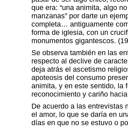
que era: “una animita, algo n
manzanas” por darte un ejempl
completa… antiguamente como
forma de iglesia, con un crucif
monumentos gigantescos. 
Se observa también en las ent
respecto al declive de caracte
deja atrás el ascetismo religi
apoteosis del consumo present
animita, y en este sentido, la
reconocimiento y cariño hacia e
De acuerdo a las entrevistas
el amor, lo que se daría en u
días en que no se estuvo o p