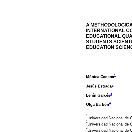
A METHODOLOGICA
INTERNATIONAL C
EDUCATIONAL QUAL
STUDENTS SCIENTI
EDUCATION SCIEN
1
Mónica Cadena
2
Jesús Estrada
3
Lenín Garcés
4
Olga Barbón
1
Universidad Nacional de
2
Universidad Nacional de 
3
Universidad Nacional de