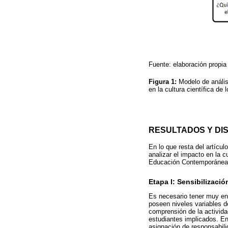
Fuente: elaboración propia
Figura 1:
Modelo de anális
en la cultura científica de
RESULTADOS Y DI
En lo que resta del artícu
analizar el impacto en la 
Educación Contemporánea, 
Etapa I: Sensibilizaci
Es necesario tener muy en 
poseen niveles variables d
comprensión de la activida
estudiantes implicados. E
asignación de responsabili