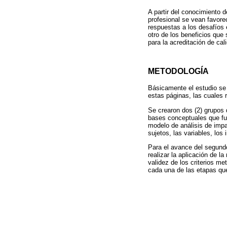
A partir del conocimiento d
profesional se vean favore
respuestas a los desafíos 
otro de los beneficios que 
para la acreditación de cal
METODOLOGÍA
Básicamente el estudio se
estas páginas, las cuales
Se crearon dos (2) grupos d
bases conceptuales que fue
modelo de análisis de impa
sujetos, las variables, los
Para el avance del segundo
realizar la aplicación de 
validez de los criterios m
cada una de las etapas qu