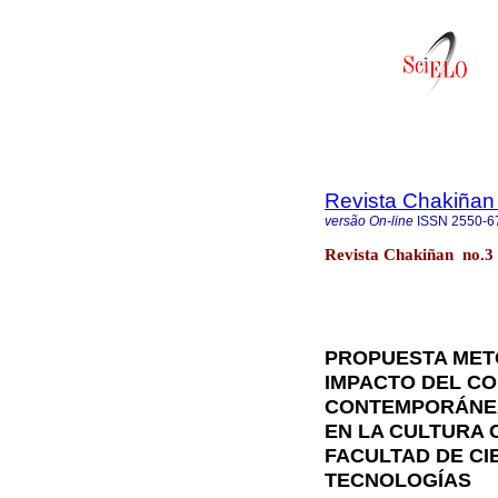
Revista Chakiñan
versão On-line
ISSN
2550-6
Revista Chakiñan no.3
PROPUESTA METO
IMPACTO DEL C
CONTEMPORÁNEA,
EN LA CULTURA 
FACULTAD DE CI
TECNOLOGÍAS