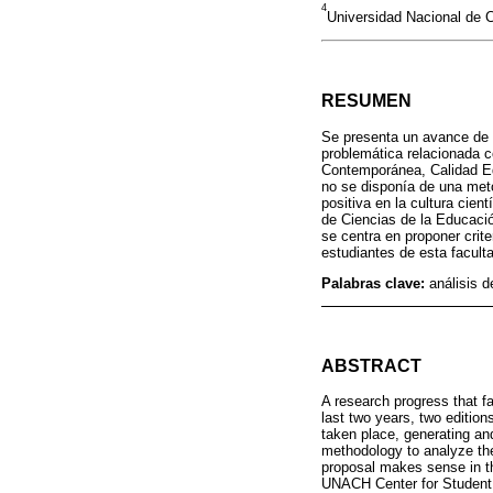
4
Universidad Nacional de
RESUMEN
Se presenta un avance de i
problemática relacionada c
Contemporánea, Calidad Edu
no se disponía de una meto
positiva en la cultura cien
de Ciencias de la Educaci
se centra en proponer crite
estudiantes de esta facult
Palabras clave:
análisis d
ABSTRACT
A research progress that fal
last two years, two editio
taken place, generating an
methodology to analyze the 
proposal makes sense in th
UNACH Center for Student L