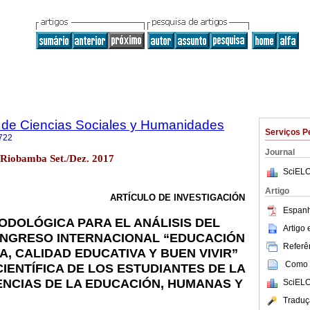
 de Ciencias Sociales y Humanidades
Serviços P
722
Journal
 Riobamba Set./Dez. 2017
SciELO
Artigo
ARTÍCULO DE INVESTIGACIÓN
Espanh
DOLÓGICA PARA EL ANÁLISIS DEL
Artigo
ONGRESO INTERNACIONAL “EDUCACIÓN
Referên
 CALIDAD EDUCATIVA Y BUEN VIVIR”
Como c
CIENTÍFICA DE LOS ESTUDIANTES DE LA
ENCIAS DE LA EDUCACIÓN, HUMANAS Y
SciELO
Traduç