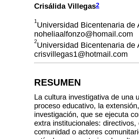
2
Crisálida Villegas
1
Universidad Bicentenaria de
noheliaalfonzo@homail.com
2
Universidad Bicentenaria de
crisvillegas1@hotmail.com
RESUMEN
La cultura investigativa de una 
proceso educativo, la extensión,
investigación, que se ejecuta con
extra institucionales: directivo
comunidad o actores comunitarios