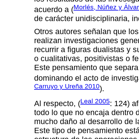
Morlés, Núñez y Álva
acuerdo a (
de carácter unidisciplinaria, i
Otros autores señalan que los
realizan investigaciones gene
recurrir a figuras dualistas y
o cualitativas, positivistas o
Este pensamiento que separa,
dominando el acto de investiga
Carruyo y Ureña 2010
).
Leal 2005
Al respecto, (
: 124) a
todo lo que no encaja dentro d
mucho daño al desarrollo de l
Este tipo de pensamiento est