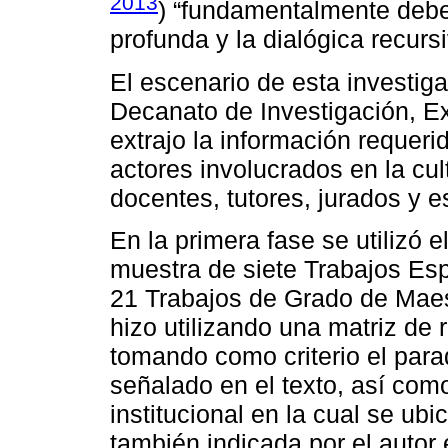
2013
) “fundamentalmente debe 
profunda y la dialógica recurs
El escenario de esta investig
Decanato de Investigación, Ex
extrajo la información requeri
actores involucrados en la cult
docentes, tutores, jurados y 
En la primera fase se utilizó 
muestra de siete Trabajos Es
21 Trabajos de Grado de Maest
hizo utilizando una matriz de 
tomando como criterio el par
señalado en el texto, así como
institucional en la cual se ubi
también indicada por el autor 