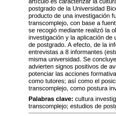
artículo es caracterizar la cultu
postgrado de la Universidad Bi
producto de una investigación 
transcomplejo, con base a fuent
se recogió mediante realizó la 
investigación y la aplicación d
de postgrado. A efecto, de la inf
entrevistas a 8 informantes (es
misma universidad. Se concluye 
advierten signos positivos de a
potenciar las acciones formativ
como tutores; así como el posic
transcomplejo, como postura inve
Palabras clave:
cultura investi
transcomplejo; estudios de pos