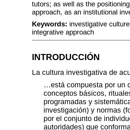
tutors; as well as the positionin
approach, as an institutional inv
Keywords:
investigative cultu
integrative approach
INTRODUCCIÓN
La cultura investigativa de ac
…está compuesta por un co
conceptos básicos, rituale
programadas y sistemáticas
investigación) y normas (
por el conjunto de individ
autoridades) que conform