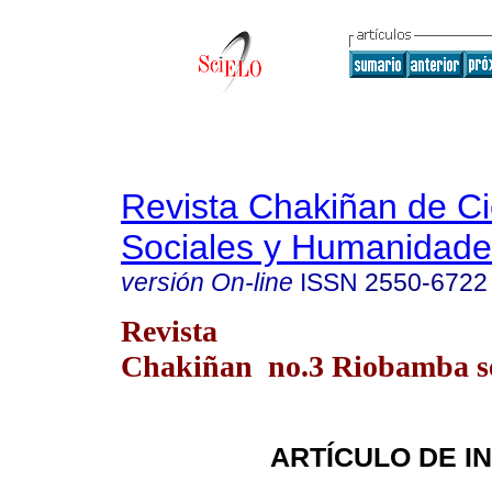
Revista Chakiñan de Ci
Sociales y Humanidade
versión On-line
ISSN
2550-6722
Revista
Chakiñan no.3 Riobamba se
ARTÍCULO DE I