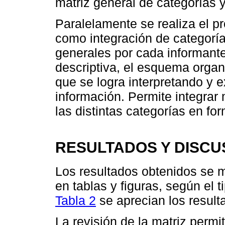
matriz general de categorías 
Paralelamente se realiza el p
como integración de categorí
generales por cada informante.
descriptiva, el esquema organi
que se logra interpretando y e
información. Permite integrar
las distintas categorías en f
RESULTADOS Y DISCU
Los resultados obtenidos se 
en tablas y figuras, según el 
Tabla 2
se aprecian los result
La revisión de la matriz permi