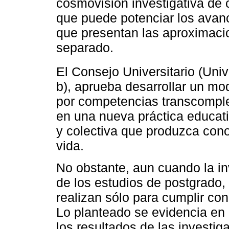
cosmovisión investigativa de
que puede potenciar los avance
que presentan las aproximacion
separado.
El Consejo Universitario (Uni
b), aprueba desarrollar un mo
por competencias transcomplej
en una nueva práctica educat
y colectiva que produzca cono
vida.
No obstante, aun cuando la inv
de los estudios de postgrado,
realizan sólo para cumplir con 
Lo planteado se evidencia en 
los resultados de las investig