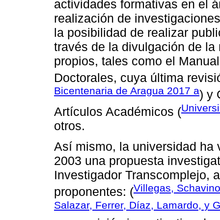
actividades formativas en el á
realización de investigaciones
la posibilidad de realizar pub
través de la divulgación de l
propios, tales como el Manual
Doctorales, cuya última revis
Bicentenaria de Aragua 2017 a
) y
Univers
Artículos Académicos (
otros.
Así mismo, la universidad ha 
2003 una propuesta investiga
Investigador Transcomplejo, a
Villegas, Schavin
proponentes: (
Salazar, Ferrer, Díaz, Lamardo, y