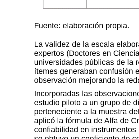
Fuente: elaboración propia.
La validez de la escala elabor
expertos (Doctores en Ciencia
universidades públicas de la r
ítemes generaban confusión e
observación mejorando la red
Incorporadas las observacione
estudio piloto a un grupo de 
perteneciente a la muestra def
aplicó la fórmula de Alfa de 
confiabilidad en instrumentos 
se obtuvo un coeficiente de co