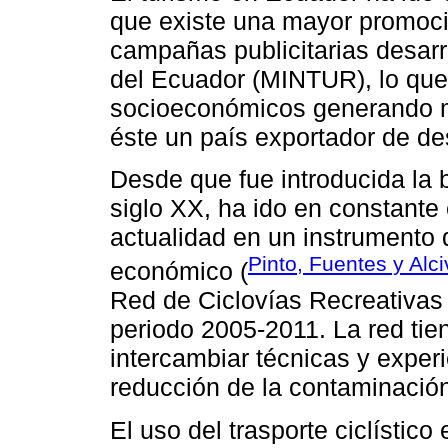
que existe una mayor promoció
campañas publicitarias desarr
del Ecuador (MINTUR), lo que 
socioeconómicos generando m
éste un país exportador de des
Desde que fue introducida la b
siglo XX, ha ido en constante 
actualidad en un instrumento d
Pinto, Fuentes y Alc
económico (
Red de Ciclovías Recreativas
periodo 2005-2011. La red tie
intercambiar técnicas y exper
reducción de la contaminación 
El uso del trasporte ciclístico