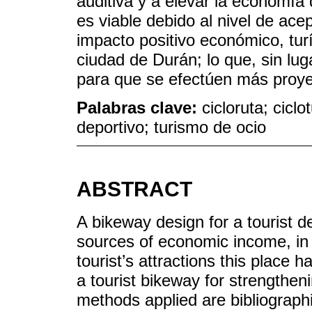
auditiva y a elevar la economía 
es viable debido al nivel de ace
impacto positivo económico, tur
ciudad de Durán; lo que, sin lu
para que se efectúen más proye
Palabras clave:
cicloruta; cicl
deportivo; turismo de ocio
ABSTRACT
A bikeway design for a tourist de
sources of economic income, in 
tourist’s attractions this place 
a tourist bikeway for strengthe
methods applied are bibliographi