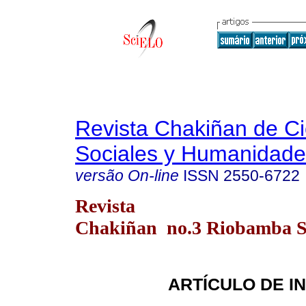
Revista Chakiñan de Ci
Sociales y Humanidade
versão On-line
ISSN
2550-6722
Revista
Chakiñan no.3 Riobamba Se
ARTÍCULO DE I