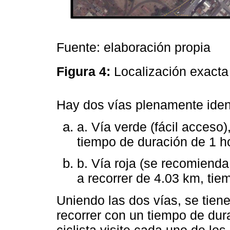
Fuente: elaboración propia
Figura 4:
Localización exacta 
Hay dos vías plenamente ident
a. Vía verde (fácil acceso)
tiempo de duración de 1 h
b. Vía roja (se recomienda
a recorrer de 4.03 km, tie
Uniendo las dos vías, se tiene
recorrer con un tiempo de dura
ciclista visite cada uno de los