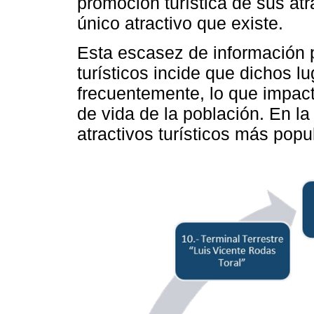
promoción turística de sus atra
único atractivo que existe.
Esta escasez de información p
turísticos incide que dichos l
frecuentemente, lo que impact
de vida de la población. En l
atractivos turísticos más pop