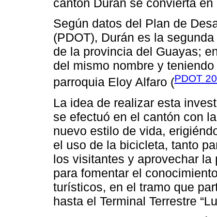
cantón Durán se convierta en un
Según datos del Plan de Desar
(PDOT), Durán es la segunda 
de la provincia del Guayas; e
del mismo nombre y teniendo 
PDOT 20
parroquia Eloy Alfaro (
La idea de realizar esta inves
se efectuó en el cantón con l
nuevo estilo de vida, erigiénd
el uso de la bicicleta, tanto p
los visitantes y aprovechar la
para fomentar el conocimiento
turísticos, en el tramo que par
hasta el Terminal Terrestre “L