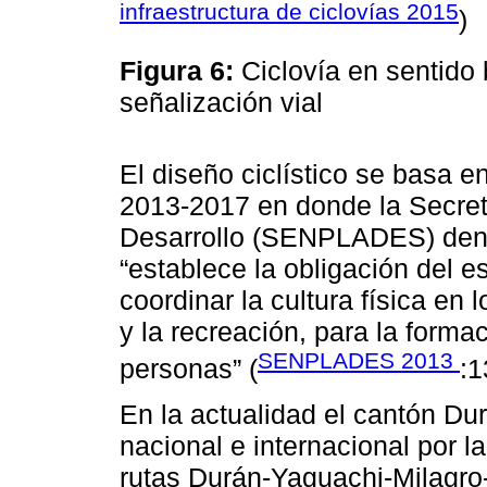
infraestructura de ciclovías 2015
)
Figura 6:
Ciclovía en sentido 
señalización vial
El diseño ciclístico se basa e
2013-2017 en donde la Secreta
Desarrollo (SENPLADES) dentro
“establece la obligación del e
coordinar la cultura física en
y la recreación, para la formac
SENPLADES 2013
personas” (
:1
En la actualidad el cantón Du
nacional e internacional por la
rutas Durán-Yaguachi-Milagro