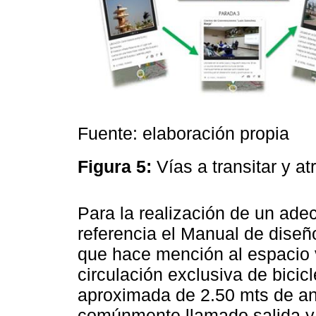
Fuente: elaboración propia
Figura 5:
Vías a transitar y at
Para la realización de un ad
referencia el Manual de diseño
que hace mención al espacio 
circulación exclusiva de bicic
aproximada de 2.50 mts de anc
comúnmente llamado salida y 