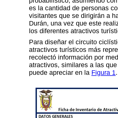
probabilístico, asumiendo como
es la cantidad de personas c
visitantes que se dirigirán a h
Durán, una vez que este reali
los diferentes atractivos turíst
Para diseñar el circuito ciclísti
atractivos turísticos más repr
recolectó información por med
atractivos, similares a las qu
puede apreciar en la
Figura 1
.