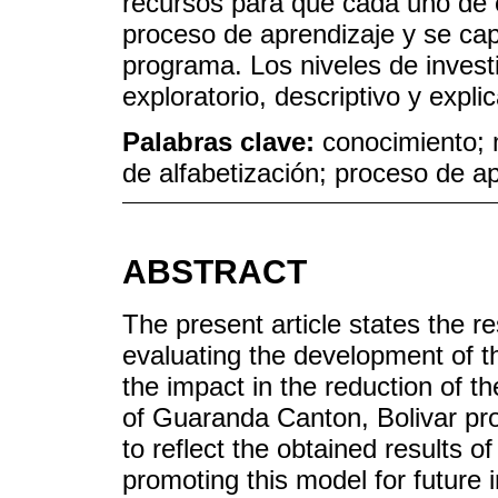
recursos para que cada uno de e
proceso de aprendizaje y se capa
programa. Los niveles de investi
exploratorio, descriptivo y explic
Palabras clave:
conocimiento;
de alfabetización; proceso de a
ABSTRACT
The present article states the r
evaluating the development of the
the impact in the reduction of the
of Guaranda Canton, Bolivar pro
to reflect the obtained results of 
promoting this model for future i