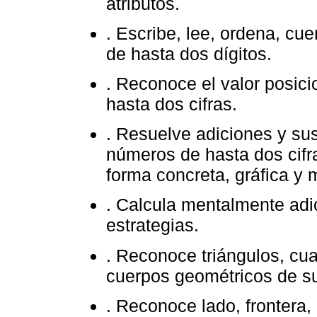
atributos.
. Escribe, lee, ordena, cu
de hasta dos dígitos.
. Reconoce el valor posici
hasta dos cifras.
. Resuelve adiciones y su
números de hasta dos cifr
forma concreta, gráfica y 
. Calcula mentalmente adi
estrategias.
. Reconoce triángulos, cua
cuerpos geométricos de su
. Reconoce lado, frontera, i