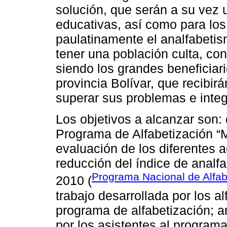
solución, que serán a su vez 
educativas, así como para los 
paulatinamente el analfabetis
tener una población culta, co
siendo los grandes beneficiari
provincia Bolívar, que recibi
superar sus problemas e integ
Los objetivos a alcanzar son: 
Programa de Alfabetización “M
evaluación de los diferentes a
reducción del índice de analfa
Programa Nacional de Alfab
2010 (
trabajo desarrollada por los a
programa de alfabetización; a
por los asistentes al program