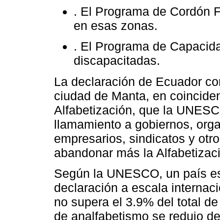
. El Programa de Cordón F
en esas zonas.
. El Programa de Capacida
discapacitadas.
La declaración de Ecuador com
ciudad de Manta, en coinciden
Alfabetización, que la UNES
llamamiento a gobiernos, org
empresarios, sindicatos y otr
abandonar más la Alfabetizació
Según la UNESCO, un país está
declaración a escala internac
no supera el 3.9% del total de
de analfabetismo se redujo 