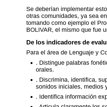
Se deberían implementar esto
otras comunidades, ya sea en 
tomando como ejemplo el Pr
BOLIVAR, el mismo que fue un
De los indicadores de eval
Para el área de Lenguaje y C
. Distingue palabras foné
orales.
. Discrimina, identifica, 
sonidos iniciales, medios 
. Identifica información ex
. Articula claramente los 