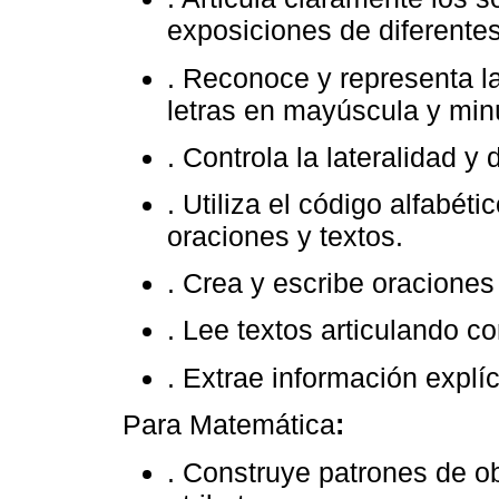
exposiciones de diferente
. Reconoce y representa la
letras en mayúscula y min
. Controla la lateralidad y 
. Utiliza el código alfabéti
oraciones y textos.
. Crea y escribe oracione
. Lee textos articulando c
. Extrae información explíc
Para Matemática
:
. Construye patrones de ob