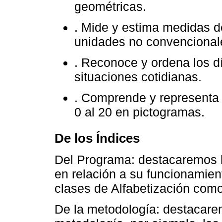
geométricas.
. Mide y estima medidas d
unidades no convencional
. Reconoce y ordena los d
situaciones cotidianas.
. Comprende y representa d
0 al 20 en pictogramas.
De los Índices
Del Programa: destacaremos l
en relación a su funcionamient
clases de Alfabetización como
De la metodología: destacarem