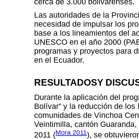
cerca de 3.000 bolivarenses.
Las autoridades de la Provinc
necesidad de impulsar los pr
base a los lineamientos del a
UNESCO en el año 2000 (PAEB
programas y proyectos para di
en el Ecuador.
RESULTADOSY DISCU
Durante la aplicación del pro
Bolívar” y la reducción de los
comunidades de Vinchoa Centr
Veintimilla, cantón Guaranda, 
Mora 2011
2011 (
), se obtuvier