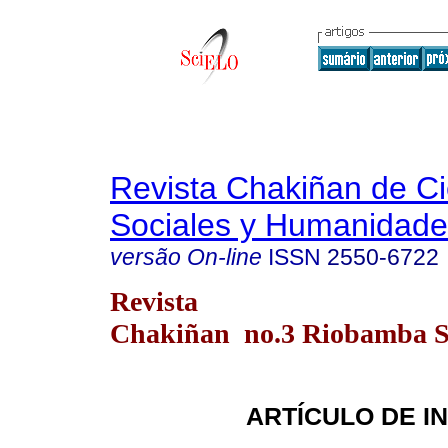
Revista Chakiñan de Ci
Sociales y Humanidade
versão On-line
ISSN
2550-6722
Revista
Chakiñan no.3 Riobamba Se
ARTÍCULO DE I