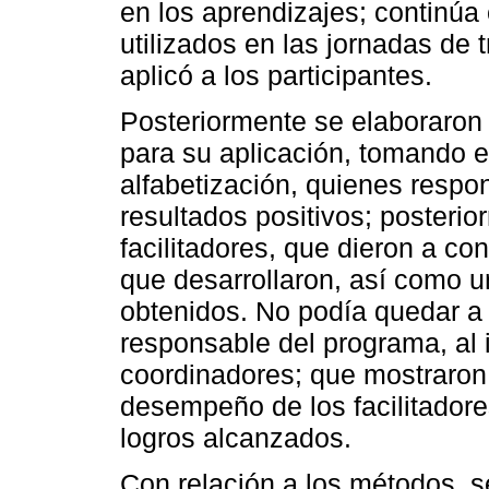
en los aprendizajes; continúa 
utilizados en las jornadas de 
aplicó a los participantes.
Posteriormente se elaboraron 
para su aplicación, tomando e
alfabetización, quienes respo
resultados positivos; posterio
facilitadores, que dieron a con
que desarrollaron, así como u
obtenidos. No podía quedar a u
responsable del programa, al i
coordinadores; que mostraron 
desempeño de los facilitadores
logros alcanzados.
Con relación a los métodos, s