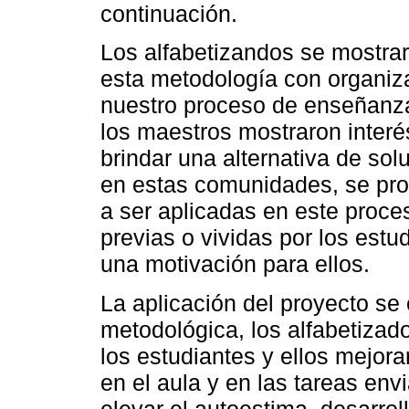
continuación.
Los alfabetizandos se mostra
esta metodología con organiza
nuestro proceso de enseñanza
los maestros mostraron interé
brindar una alternativa de sol
en estas comunidades, se pro
a ser aplicadas en este proce
previas o vividas por los estu
una motivación para ellos.
La aplicación del proyecto se
metodológica, los alfabetizad
los estudiantes y ellos mejor
en el aula y en las tareas env
elevar el autoestima, desarrol