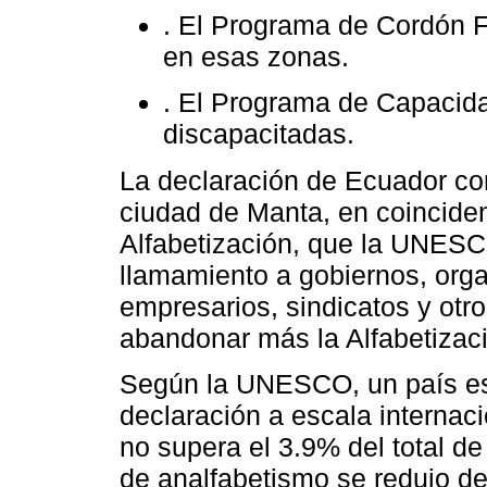
. El Programa de Cordón F
en esas zonas.
. El Programa de Capacida
discapacitadas.
La declaración de Ecuador com
ciudad de Manta, en coinciden
Alfabetización, que la UNES
llamamiento a gobiernos, org
empresarios, sindicatos y otr
abandonar más la Alfabetizació
Según la UNESCO, un país está
declaración a escala internac
no supera el 3.9% del total de
de analfabetismo se redujo 