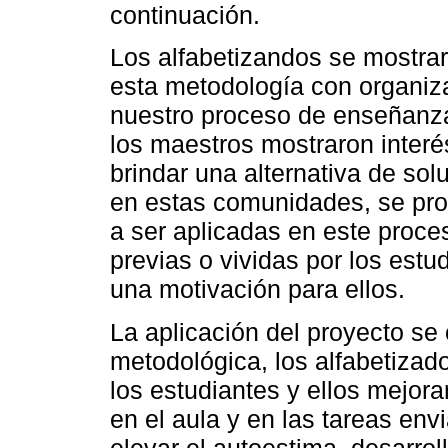
continuación.
Los alfabetizandos se mostra
esta metodología con organiza
nuestro proceso de enseñanza
los maestros mostraron interé
brindar una alternativa de sol
en estas comunidades, se pro
a ser aplicadas en este proce
previas o vividas por los estu
una motivación para ellos.
La aplicación del proyecto se
metodológica, los alfabetizad
los estudiantes y ellos mejor
en el aula y en las tareas env
elevar el autoestima, desarrol