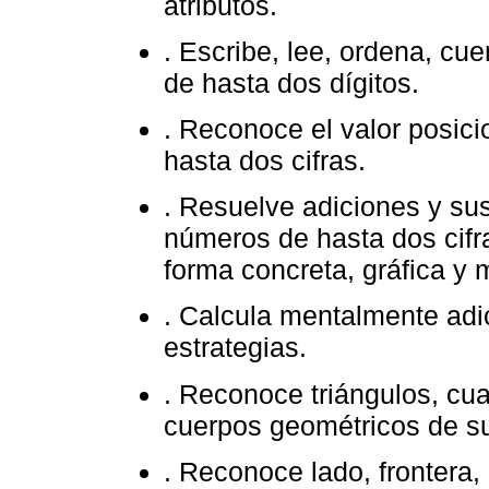
atributos.
. Escribe, lee, ordena, cu
de hasta dos dígitos.
. Reconoce el valor posici
hasta dos cifras.
. Resuelve adiciones y su
números de hasta dos cifr
forma concreta, gráfica y 
. Calcula mentalmente adi
estrategias.
. Reconoce triángulos, cua
cuerpos geométricos de su
. Reconoce lado, frontera, i