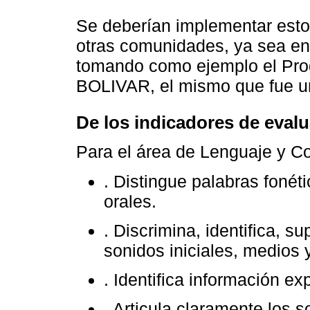
Se deberían implementar esto
otras comunidades, ya sea en 
tomando como ejemplo el Pr
BOLIVAR, el mismo que fue un
De los indicadores de eval
Para el área de Lenguaje y C
. Distingue palabras foné
orales.
. Discrimina, identifica, 
sonidos iniciales, medios 
. Identifica información ex
. Articula claramente los 