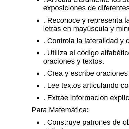
exposiciones de diferente
. Reconoce y representa la
letras en mayúscula y min
. Controla la lateralidad y 
. Utiliza el código alfabéti
oraciones y textos.
. Crea y escribe oracione
. Lee textos articulando c
. Extrae información explíc
Para Matemática
:
. Construye patrones de ob