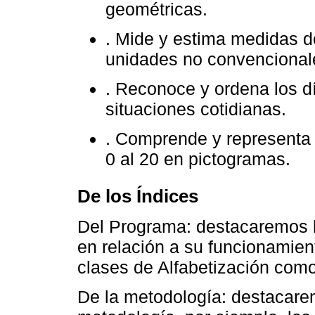
geométricas.
. Mide y estima medidas d
unidades no convencional
. Reconoce y ordena los d
situaciones cotidianas.
. Comprende y representa d
0 al 20 en pictogramas.
De los Índices
Del Programa: destacaremos l
en relación a su funcionamient
clases de Alfabetización como
De la metodología: destacarem