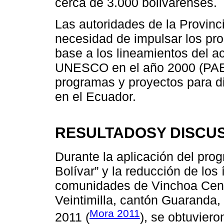
cerca de 3.000 bolivarenses.
Las autoridades de la Provinc
necesidad de impulsar los pr
base a los lineamientos del a
UNESCO en el año 2000 (PAEB
programas y proyectos para di
en el Ecuador.
RESULTADOSY DISCU
Durante la aplicación del pro
Bolívar” y la reducción de los
comunidades de Vinchoa Centr
Veintimilla, cantón Guaranda, 
Mora 2011
2011 (
), se obtuvier