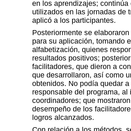
en los aprendizajes; continúa 
utilizados en las jornadas de 
aplicó a los participantes.
Posteriormente se elaboraron 
para su aplicación, tomando e
alfabetización, quienes respo
resultados positivos; posterio
facilitadores, que dieron a con
que desarrollaron, así como u
obtenidos. No podía quedar a u
responsable del programa, al i
coordinadores; que mostraron 
desempeño de los facilitadores
logros alcanzados.
Con relación a los métodos, s