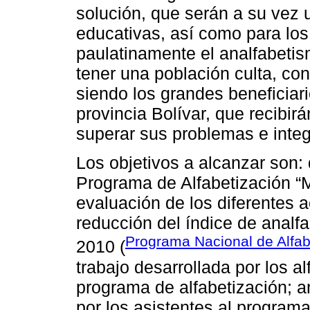
solución, que serán a su vez 
educativas, así como para los 
paulatinamente el analfabetis
tener una población culta, co
siendo los grandes beneficiari
provincia Bolívar, que recibi
superar sus problemas e integ
Los objetivos a alcanzar son: 
Programa de Alfabetización “M
evaluación de los diferentes a
reducción del índice de analfa
Programa Nacional de Alfab
2010 (
trabajo desarrollada por los a
programa de alfabetización; a
por los asistentes al program