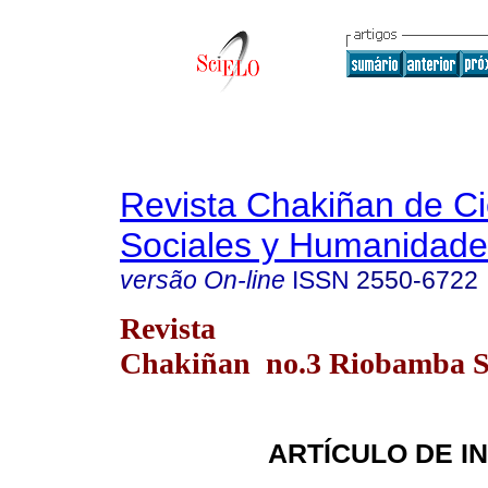
Revista Chakiñan de Ci
Sociales y Humanidade
versão On-line
ISSN
2550-6722
Revista
Chakiñan no.3 Riobamba Se
ARTÍCULO DE I