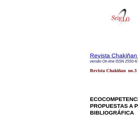
Revista Chakiñan
versão On-line
ISSN
2550-6
Revista Chakiñan no.3
ECOCOMPETENCI
PROPUESTAS A P
BIBLIOGRÁFICA