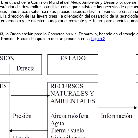
 Brundtland de la Comisión Mundial del Medio Ambiente y Desarrollo, que se 
n estándar del desarrollo sostenible: aquel que satisface las necesidades pres
ones futuras para satisfacer sus propias necesidades. En esencia lo señala 
, la dirección de las inversiones, la orientación del desarrollo de la tecnolog
 en armonía y se orientan a mejorar el presente y el futuro para cubrir las ne
, la Organización para la Cooperación y el Desarrollo, basada en el trabajo 
o Presión, Estado Respuesta que se presenta en la
Figura 2
.