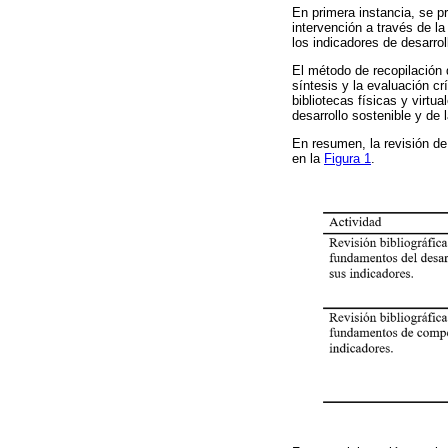
En primera instancia, se p
intervención a través de l
los indicadores de desarro
El método de recopilación d
síntesis y la evaluación c
bibliotecas físicas y virtu
desarrollo sostenible y de
En resumen, la revisión de
en la
Figura 1
.