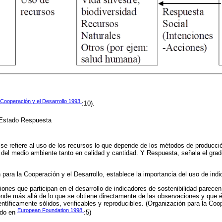
 Cooperación y el Desarrollo 1993
:10).
-Estado Respuesta
 se refiere al uso de los recursos lo que depende de los métodos de producc
ón del medio ambiente tanto en calidad y cantidad. Y Respuesta, señala el gra
 para la Cooperación y el Desarrollo, establece la importancia del uso de indi
ones que participan en el desarrollo de indicadores de sostenibilidad parecen
ende más allá de lo que se obtiene directamente de las observaciones y que 
ientíficamente sólidos, verificables y reproducibles. (Organización para la Coo
European Foundation 1998
ado en
:5)