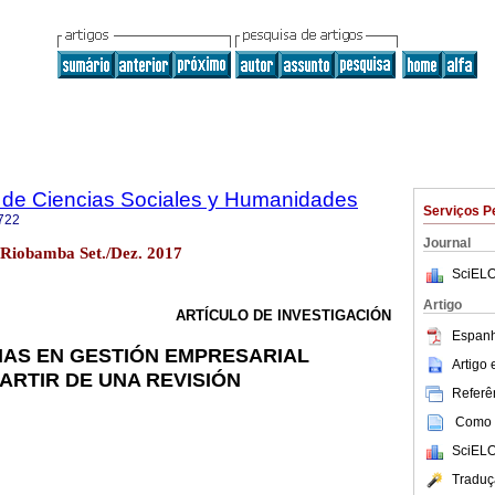
 de Ciencias Sociales y Humanidades
Serviços P
722
Journal
 Riobamba Set./Dez. 2017
SciELO
Artigo
ARTÍCULO DE INVESTIGACIÓN
Espanh
AS EN GESTIÓN EMPRESARIAL
Artigo
ARTIR DE UNA REVISIÓN
Referên
Como c
SciELO
Traduç