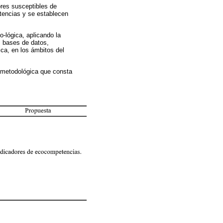
ores susceptibles de
etencias y se establecen
o-lógica, aplicando la
s bases de datos,
ica, en los ámbitos del
a metodológica que consta