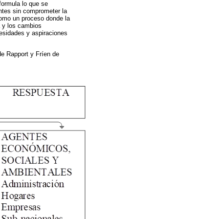
formula lo que se
entes sin comprometer la
como un proceso donde la
ía y los cambios
cesidades y aspiraciones
de Rapport y Fríen de