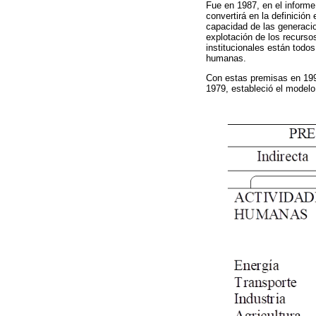
Fue en 1987, en el informe
convertirá en la definició
capacidad de las generaci
explotación de los recursos
institucionales están todos
humanas.
Con estas premisas en 1993
1979, estableció el model