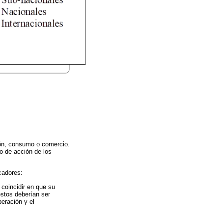
ión, consumo o comercio.
do de acción de los
cadores:
 coincidir en que su
éstos deberían ser
peración y el