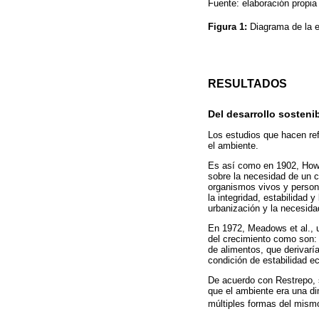
Fuente: elaboración propia
Figura 1:
Diagrama de la e
RESULTADOS
Del desarrollo sosteni
Los estudios que hacen ref
el ambiente.
Es así como en 1902, Howar
sobre la necesidad de un c
organismos vivos y person
la integridad, estabilidad 
urbanización y la necesida
En 1972, Meadows et al., ut
del crecimiento como son: e
de alimentos, que derivarí
condición de estabilidad e
De acuerdo con Restrepo, 
que el ambiente era una dim
múltiples formas del mism