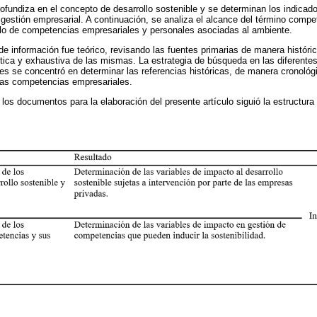
rofundiza en el concepto de desarrollo sostenible y se determinan los indicad
a gestión empresarial. A continuación, se analiza el alcance del término comp
llo de competencias empresariales y personales asociadas al ambiente.
e información fue teórico, revisando las fuentes primarias de manera históric
rítica y exhaustiva de las mismas. La estrategia de búsqueda en las diferente
ales se concentró en determinar las referencias históricas, de manera cronológ
 las competencias empresariales.
 los documentos para la elaboración del presente artículo siguió la estructur