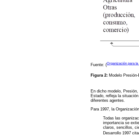
Organización para la
Fuente: (
Figura 2:
Modelo Presión
En dicho modelo, Presión,
Estado, refleja la situaci
diferentes agentes.
Para 1997, la Organización
Todas las organizaci
importancia se exti
claros, sencillos, c
Desarrollo 1997 cit