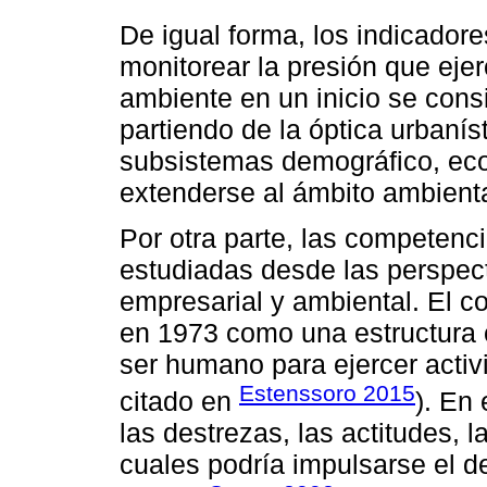
De igual forma, los indicador
monitorear la presión que eje
ambiente en un inicio se con
partiendo de la óptica urbanís
subsistemas demográfico, eco
extenderse al ámbito ambienta
Por otra parte, las competenc
estudiadas desde las perspect
empresarial y ambiental. El 
en 1973 como una estructura c
ser humano para ejercer activ
Estenssoro 2015
citado en
). En
las destrezas, las actitudes, l
cuales podría impulsarse el de