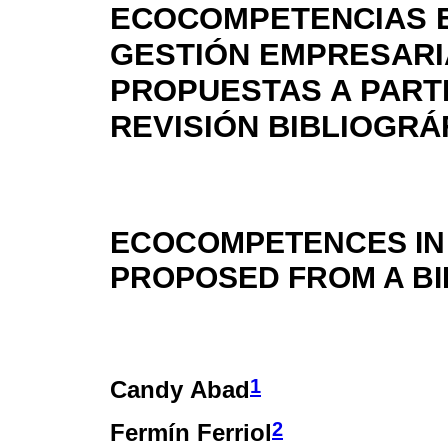
ECOCOMPETENCIAS 
GESTIÓN EMPRESARI
PROPUESTAS A PART
REVISIÓN BIBLIOGRÁ
ECOCOMPETENCES IN
PROPOSED FROM A BI
1
Candy Abad
2
Fermín Ferriol