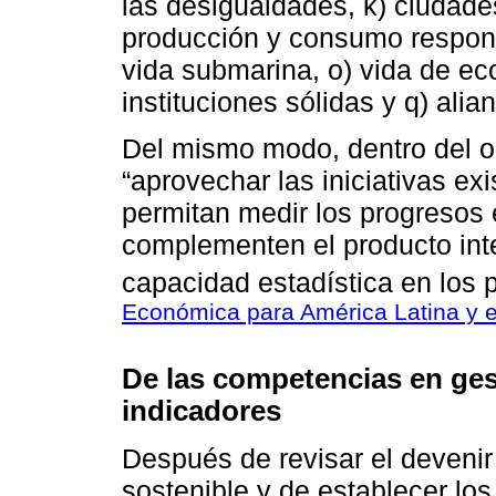
las desigualdades, k) ciudade
producción y consumo responsa
vida submarina, o) vida de eco
instituciones sólidas y q) alia
Del mismo modo, dentro del ob
“aprovechar las iniciativas ex
permitan medir los progresos 
complementen el producto inte
capacidad estadística en los p
Económica para América Latina y 
De las competencias en ges
indicadores
Después de revisar el devenir 
sostenible y de establecer lo