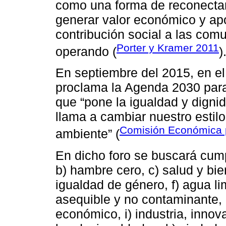
como una forma de reconectar
generar valor económico y apo
contribución social a las co
Porter y Kramer 2011
operando (
)
En septiembre del 2015, en el
proclama la Agenda 2030 para
que “pone la igualdad y digni
llama a cambiar nuestro estil
Comisión Económica p
ambiente” (
En dicho foro se buscará cumpl
b) hambre cero, c) salud y bie
igualdad de género, f) agua l
asequible y no contaminante, 
económico, i) industria, innova