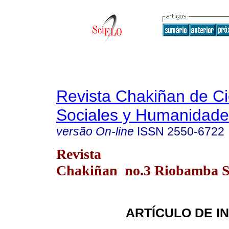
Revista Chakiñan de Ci
Sociales y Humanidade
versão On-line
ISSN
2550-6722
Revista
Chakiñan no.3 Riobamba Se
ARTÍCULO DE I