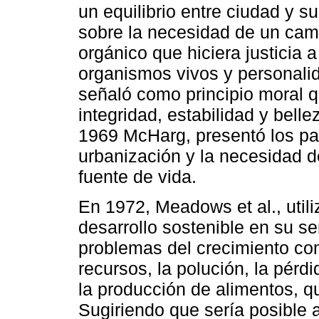
un equilibrio entre ciudad y s
sobre la necesidad de un camb
orgánico que hiciera justicia 
organismos vivos y personal
señaló como principio moral q
integridad, estabilidad y bell
1969 McHarg, presentó los pat
urbanización y la necesidad 
fuente de vida.
En 1972, Meadows et al., utili
desarrollo sostenible en su se
problemas del crecimiento co
recursos, la polución, la pérdi
la producción de alimentos, q
Sugiriendo que sería posible a