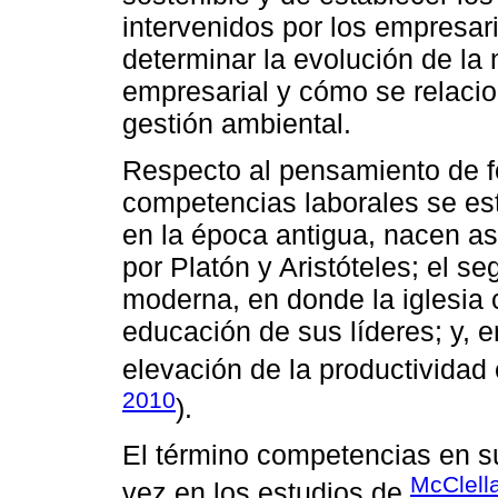
intervenidos por los empresar
determinar la evolución de la
empresarial y cómo se relacio
gestión ambiental.
Respecto al pensamiento de fo
competencias laborales se es
en la época antigua, nacen aso
por Platón y Aristóteles; el s
moderna, en donde la iglesia c
educación de sus líderes; y, e
elevación de la productividad 
2010
).
El término competencias en su
McClell
vez en los estudios de