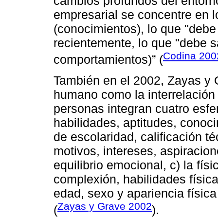
cambios profundos del entorn
empresarial se concentre en lo
(conocimientos), lo que "debe
recientemente, lo que "debe sa
Codina 200
comportamientos)” (
También en el 2002, Zayas y G
humano como la interrelación
personas integran cuatro esfera
habilidades, aptitudes, conoci
de escolaridad, calificación té
motivos, intereses, aspiracion
equilibrio emocional, c) la físi
complexión, habilidades físicas
edad, sexo y apariencia física
Zayas y Grave 2002
(
).