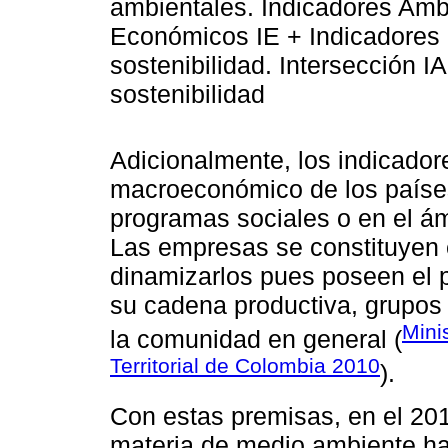
ambientales. Indicadores Amb
Económicos IE + Indicadores 
sostenibilidad. Intersección 
sostenibilidad
Adicionalmente, los indicador
macroeconómico de los países,
programas sociales o en el á
Las empresas se constituyen e
dinamizarlos pues poseen el p
su cadena productiva, grupos
Mini
la comunidad en general (
Territorial de Colombia 2010
).
Con estas premisas, en el 20
materia de medio ambiente ha