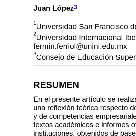
3
Juan López
1
Universidad San Francisco d
2
Universidad Internacional Ib
fermin.ferriol@unini.edu.mx
3
Consejo de Educación Super
RESUMEN
En el presente artículo se realiz
una reflexión teórica respecto d
y de competencias empresariale
textos académicos e informes of
instituciones, obtenidos de bases