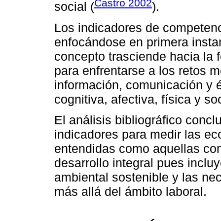
Castro 2002
social (
).
Los indicadores de competenc
enfocándose en primera instan
concepto trasciende hacia la 
para enfrentarse a los retos 
información, comunicación y é
cognitiva, afectiva, física y soc
El análisis bibliográfico con
indicadores para medir las e
entendidas como aquellas co
desarrollo integral pues inclu
ambiental sostenible y las ne
más allá del ámbito laboral.