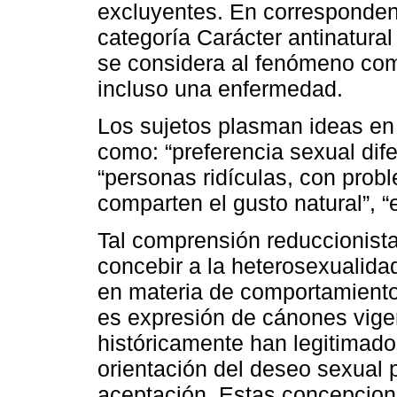
excluyentes. En correspondenc
categoría Carácter antinatural
se considera al fenómeno com
incluso una enfermedad.
Los sujetos plasman ideas en
como: “preferencia sexual dife
“personas ridículas, con prob
comparten el gusto natural”, 
Tal comprensión reduccionista
concebir a la heterosexualidad
en materia de comportamiento
es expresión de cánones vige
históricamente han legitimado
orientación del deseo sexual p
aceptación. Estas concepcion