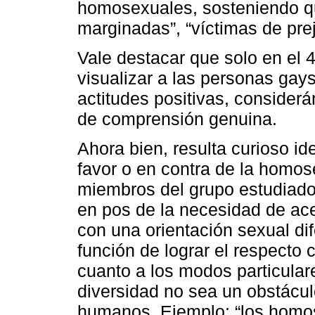
homosexuales, sosteniendo qu
marginadas”, “víctimas de prej
Vale destacar que solo en el 
visualizar a las personas gay
actitudes positivas, consid
de comprensión genuina.
Ahora bien, resulta curioso ide
favor o en contra de la homos
miembros del grupo estudiado
en pos de la necesidad de ace
con una orientación sexual di
función de lograr el respecto 
cuanto a los modos particulare
diversidad no sea un obstácul
humanos. Ejemplo: “los homo