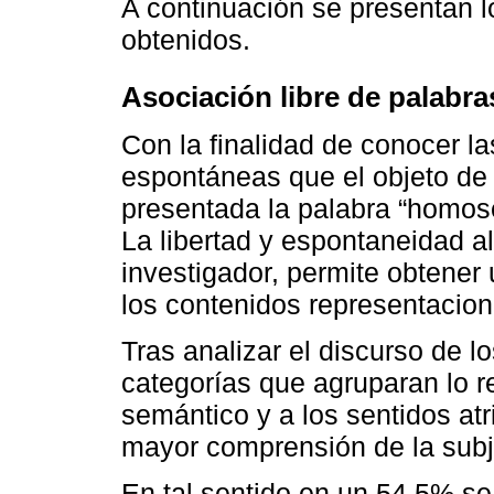
A continuación se presentan l
obtenidos.
Asociación libre de palabra
Con la finalidad de conocer 
espontáneas que el objeto de 
presentada la palabra “homose
La libertad y espontaneidad al
investigador, permite obtener 
los contenidos representacion
Tras analizar el discurso de l
categorías que agruparan lo r
semántico y a los sentidos at
mayor comprensión de la subje
En tal sentido en un 54.5% se