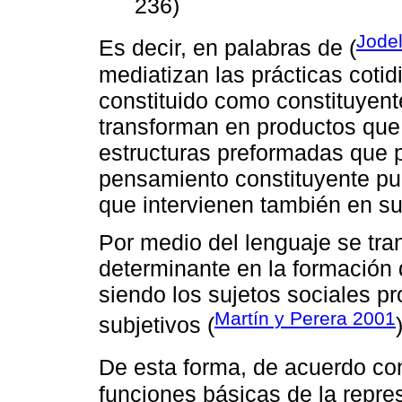
236)
Jode
Es decir, en palabras de (
mediatizan las prácticas coti
constituido como constituyent
transforman en productos que 
estructuras preformadas que po
pensamiento constituyente pues
que intervienen también en su
Por medio del lenguaje se tran
determinante en la formación 
siendo los sujetos sociales p
Martín y Perera 2001
subjetivos (
De esta forma, de acuerdo con
funciones básicas de la repre