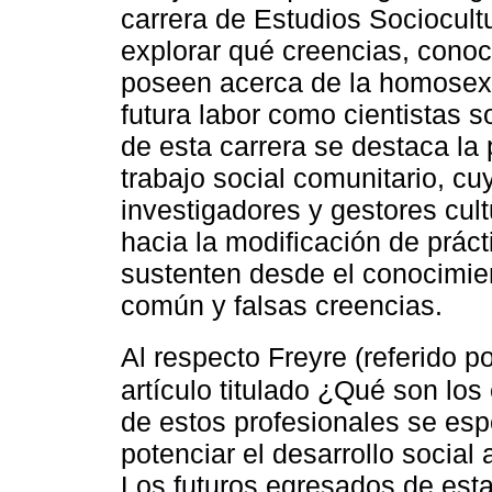
carrera de Estudios Sociocultu
explorar qué creencias, conoc
poseen acerca de la homosex
futura labor como cientistas so
de esta carrera se destaca la
trabajo social comunitario, c
investigadores y gestores cul
hacia la modificación de prá
sustenten desde el conocimien
común y falsas creencias.
Al respecto Freyre (referido p
artículo titulado ¿Qué son los
de estos profesionales se es
potenciar el desarrollo social
Los futuros egresados de esta 