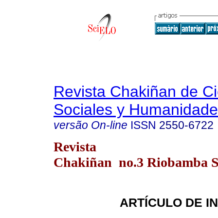
Revista Chakiñan de Ci
Sociales y Humanidade
versão On-line
ISSN
2550-6722
Revista
Chakiñan no.3 Riobamba Se
ARTÍCULO DE I