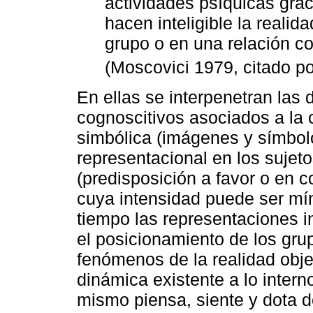
actividades psíquicas gra
hacen inteligible la realida
grupo o en una relación c
(Moscovici 1979, citado p
En ellas se interpenetran las
cognoscitivos asociados a la
simbólica (imágenes y símbol
representacional en los sujeto
(predisposición a favor o en c
cuya intensidad puede ser mí
tiempo las representaciones i
el posicionamiento de los gru
fenómenos de la realidad obje
dinámica existente a lo intern
mismo piensa, siente y dota d