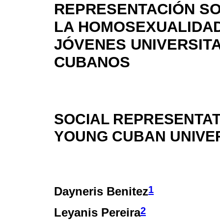
REPRESENTACIÓN SO
LA HOMOSEXUALIDA
JÓVENES UNIVERSIT
CUBANOS
SOCIAL REPRESENTAT
YOUNG CUBAN UNIVER
1
Dayneris Benitez
2
Leyanis Pereira