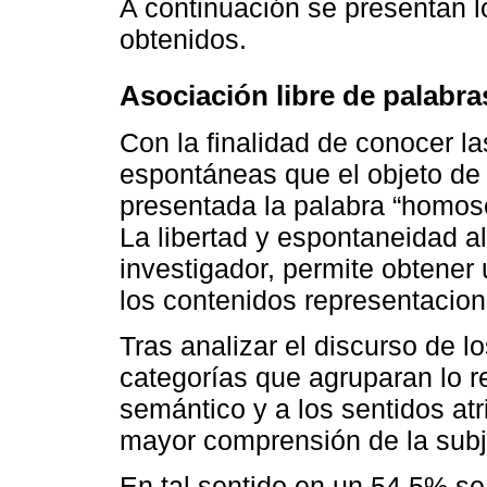
A continuación se presentan l
obtenidos.
Asociación libre de palabra
Con la finalidad de conocer 
espontáneas que el objeto de 
presentada la palabra “homose
La libertad y espontaneidad al
investigador, permite obtener 
los contenidos representacion
Tras analizar el discurso de l
categorías que agruparan lo r
semántico y a los sentidos at
mayor comprensión de la subje
En tal sentido en un 54.5% se