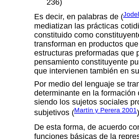
236)
Jode
Es decir, en palabras de (
mediatizan las prácticas coti
constituido como constituyent
transforman en productos que 
estructuras preformadas que po
pensamiento constituyente pues
que intervienen también en su
Por medio del lenguaje se tran
determinante en la formación 
siendo los sujetos sociales p
Martín y Perera 2001
subjetivos (
De esta forma, de acuerdo con
funciones básicas de la repre