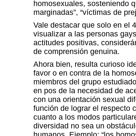
homosexuales, sosteniendo qu
marginadas”, “víctimas de prej
Vale destacar que solo en el 
visualizar a las personas gay
actitudes positivas, consid
de comprensión genuina.
Ahora bien, resulta curioso ide
favor o en contra de la homos
miembros del grupo estudiado
en pos de la necesidad de ace
con una orientación sexual di
función de lograr el respecto 
cuanto a los modos particulare
diversidad no sea un obstácul
humanos. Ejemplo: “los homo