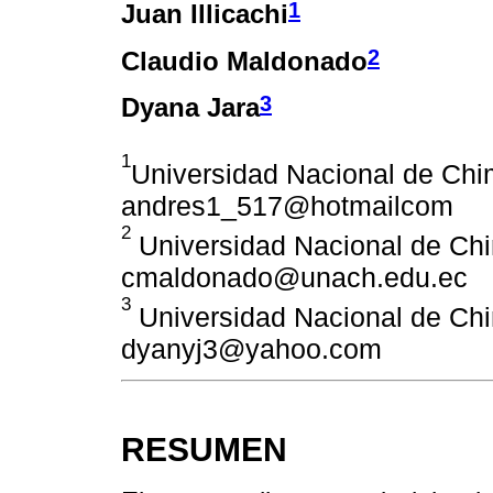
1
Juan Illicachi
2
Claudio Maldonado
3
Dyana Jara
1
Universidad Nacional de Chi
andres1_517@hotmailcom
2
Universidad Nacional de Ch
cmaldonado@unach.edu.ec
3
Universidad Nacional de Ch
dyanyj3@yahoo.com
RESUMEN