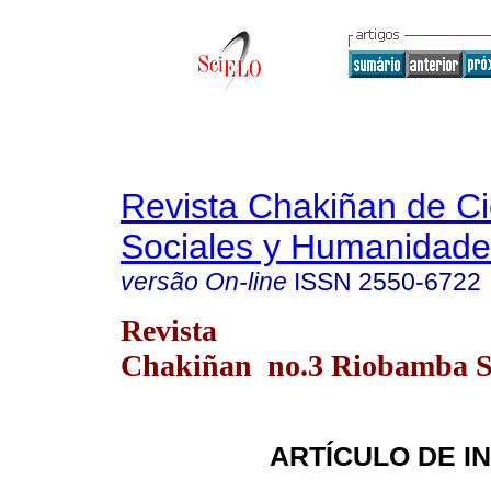
Revista Chakiñan de Ci
Sociales y Humanidade
versão On-line
ISSN
2550-6722
Revista
Chakiñan no.3 Riobamba Se
ARTÍCULO DE I