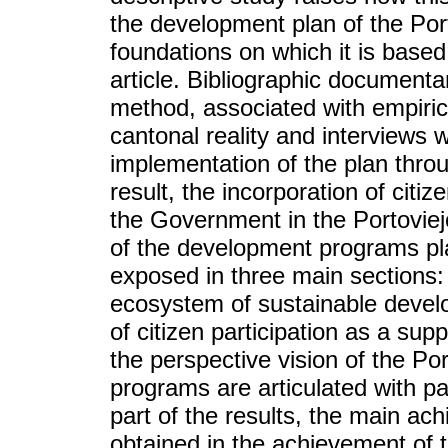
the development plan of the Port
foundations on which it is based,
article. Bibliographic documenta
method, associated with empiric
cantonal reality and interviews w
implementation of the plan thro
result, the incorporation of citiz
the Government in the Portoviej
of the development programs pla
exposed in three main sections: 
ecosystem of sustainable devel
of citizen participation as a su
the perspective vision of the Po
programs are articulated with pa
part of the results, the main ac
obtained in the achievement of t