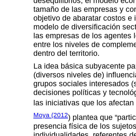
desequilibrios; el modelo eco
tamaño de las empresas y co
objetivo de abaratar costos e 
modelo de diversificación sec
las empresas de los agentes l
entre los niveles de complem
dentro del territorio.
La idea básica subyacente par
(diversos niveles de) influenc
grupos sociales interesados (
decisiones políticas y tecnoló
las iniciativas que los afectan
Moya (2012
) plantea que “parti
presencia física de los sujeto
individualidades, referentes de