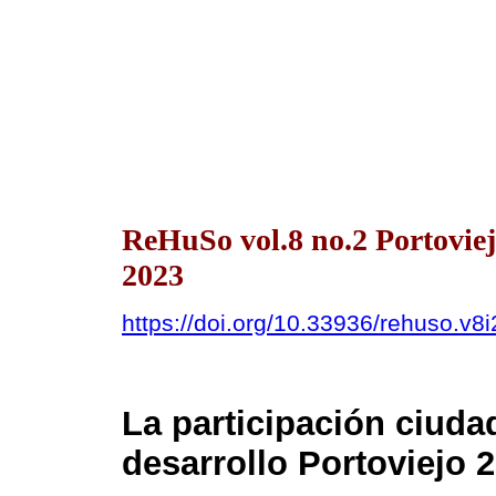
ReHuSo vol.8 no.2 Portovie
2023
https://doi.org/10.33936/rehuso.v8
La participación ciuda
desarrollo Portoviejo 