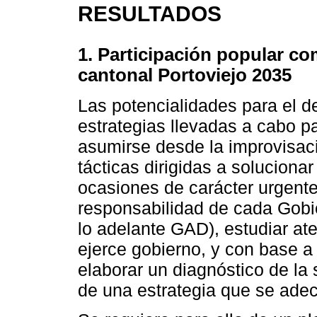
RESULTADOS
1. Participación popular co
cantonal Portoviejo 2035
Las potencialidades para el des
estrategias llevadas a cabo p
asumirse desde la improvisaci
tácticas dirigidas a soluciona
ocasiones de carácter urgent
responsabilidad de cada Gob
lo adelante GAD), estudiar ate
ejerce gobierno, y con base a 
elaborar un diagnóstico de la s
de una estrategia que se adec