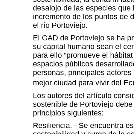
desalojo de las especies que h
incremento de los puntos de 
el río Portoviejo.
El GAD de Portoviejo se ha p
su capital humano sean el cent
para ello “promueve el hábitat 
espacios públicos desarrolla
personas, principales actores 
mejor ciudad para vivir del Ec
Los autores del artículo cons
sostenible de Portoviejo debe 
principios siguientes:
Resiliencia. - Se encuentra e
sostenibilidad y surge de la c