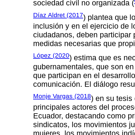
sociedad civil no organizada (
Díaz Aldret (2017
) plantea que 
inclusión y en el ejercicio d
ciudadanos, deben participar 
medidas necesarias que propici
López (2020
) estima que es nec
gubernamentales, que son en d
que participan en el desarroll
comunicación. El diálogo resu
Monje Vargas (2018
) en su tesis
principales actores del proces
Ecuador, destacando como pri
sindicatos, los movimientos j
mujeres, los movimientos indí