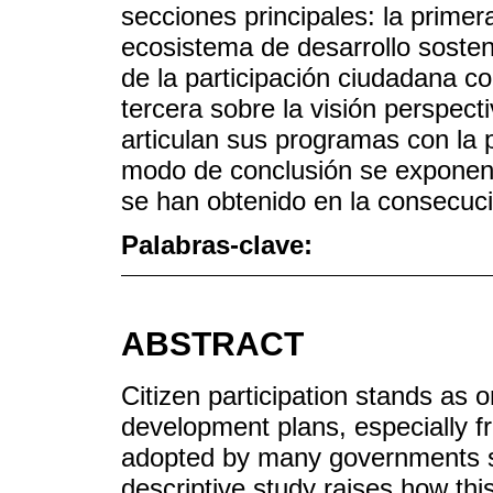
secciones principales: la prime
ecosistema de desarrollo sosteni
de la participación ciudadana c
tercera sobre la visión perspect
articulan sus programas con la pa
modo de conclusión se exponen 
se han obtenido en la consecució
Palabras-clave:
ABSTRACT
Citizen participation stands as o
development plans, especially fr
adopted by many governments si
descriptive study raises how thi