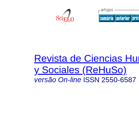
Revista de Ciencias Hu
y Sociales (ReHuSo)
versão On-line
ISSN
2550-6587