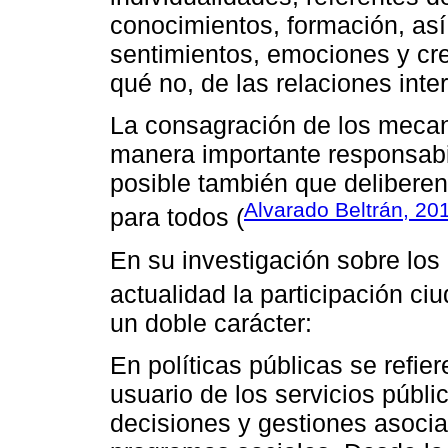
conocimientos, formación, as
sentimientos, emociones y cree
qué no, de las relaciones inter
La consagración de los mecan
manera importante responsabi
posible también que delibere
Alvarado Beltrán, 20
para todos (
En su investigación sobre los
actualidad la participación c
un doble carácter:
En políticas públicas se refie
usuario de los servicios públi
decisiones y gestiones asoci