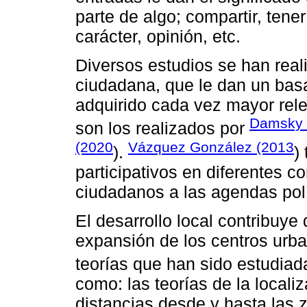
parte de algo; compartir, tene
carácter, opinión, etc.
Diversos estudios se han reali
ciudadana, que le dan un bas
adquirido cada vez mayor rel
Damsky 
son los realizados por
(2020
Vázquez González (2013
).
)
participativos en diferentes co
ciudadanos a las agendas polí
El desarrollo local contribuye 
expansión de los centros urba
teorías que han sido estudia
como: las teorías de la local
distancias desde y hasta las 