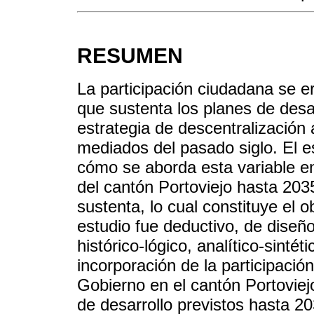
RESUMEN
La participación ciudadana se e
que sustenta los planes de desar
estrategia de descentralizació
mediados del pasado siglo. El es
cómo se aborda esta variable en 
del cantón Portoviejo hasta 203
sustenta, lo cual constituye el ob
estudio fue deductivo, de diseñ
histórico-lógico, analítico-sint
incorporación de la participació
Gobierno en el cantón Portoviej
de desarrollo previstos hasta 2