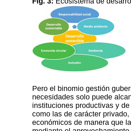
Fig. 3:
Ecosistema de desarrol
Pero el binomio gestión guber
necesidades solo puede alcanz
instituciones productivas y de 
como las de carácter privado,
económicos de manera que la 
mediante el aprovechamiento