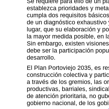
Se requiere para ello de un pl
establezca prioridades y meta
cumpla dos requisitos básicos
de un diagnóstico exhaustivo y
lugar, que su elaboración y po
la mayor medida posible, en la
Sin embargo, existen visiones
debe ser la participación popu
desarrollo.
El Plan Portoviejo 2035, es re
construcción colectiva y parti
a través de los gremios, las o
productivas, barriales, sindic
de atención prioritaria, no gu
gobierno nacional, de los gobi