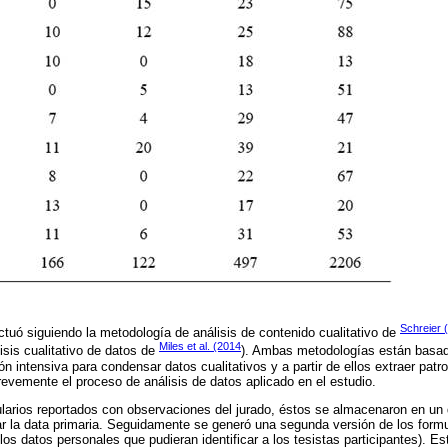
Schreier 
ectuó siguiendo la metodología de análisis de contenido cualitativo de
Miles et al. (2014
isis cualitativo de datos de
). Ambas metodologías están basa
ón intensiva para condensar datos cualitativos y a partir de ellos extraer pat
revemente el proceso de análisis de datos aplicado en el estudio.
larios reportados con observaciones del jurado, éstos se almacenaron en un dr
r la data primaria. Seguidamente se generó una segunda versión de los formu
os datos personales que pudieran identificar a los tesistas participantes). Es