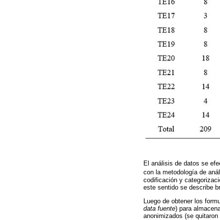
El análisis de datos se ef
con la metodología de anál
codificación y categorizaci
este sentido se describe b
Luego de obtener los formu
data fuente
) para almacena
anonimizados (se quitaron l