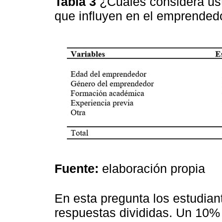
Tabla 3
¿Cuáles considera ust
que influyen en el emprende
Fuente:
elaboración propia
En esta pregunta los estudiante
respuestas divididas. Un 10%