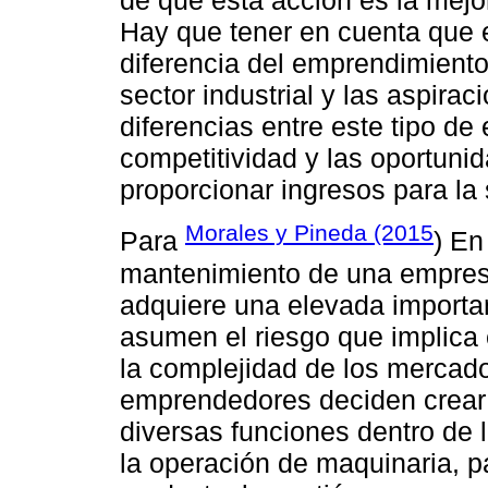
de que esta acción es la mejo
Hay que tener en cuenta que 
diferencia del emprendimiento
sector industrial y las aspira
diferencias entre este tipo de
competitividad y las oportuni
proporcionar ingresos para la 
Morales y Pineda (2015
Para
) En
mantenimiento de una empresa
adquiere una elevada importan
asumen el riesgo que implica
la complejidad de los mercado
emprendedores deciden crea
diversas funciones dentro de 
la operación de maquinaria, p