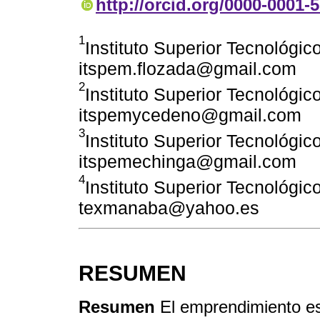
http://orcid.org/0000-0001-
1
Instituto Superior Tecnológi
itspem.flozada@gmail.com
2
Instituto Superior Tecnológi
itspemycedeno@gmail.com
3
Instituto Superior Tecnológi
itspemechinga@gmail.com
4
Instituto Superior Tecnológi
texmanaba@yahoo.es
RESUMEN
Resumen
El emprendimiento es 