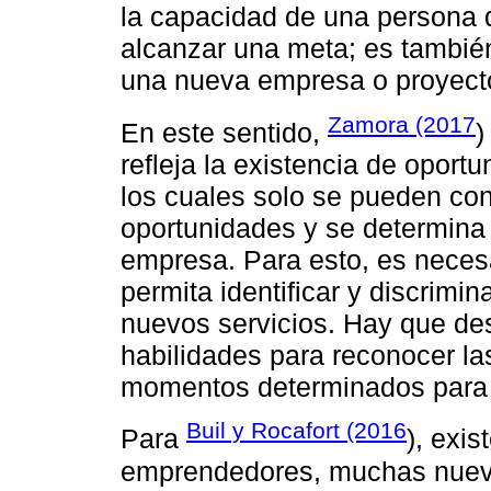
la capacidad de una persona d
alcanzar una meta; es también
una nueva empresa o proyect
Zamora (2017
En este sentido,
)
refleja la existencia de oport
los cuales solo se pueden co
oportunidades y se determina 
empresa. Para esto, es neces
permita identificar y discrimi
nuevos servicios. Hay que des
habilidades para reconocer l
momentos determinados para d
Buil y Rocafort (2016
Para
), exi
emprendedores, muchas nueva