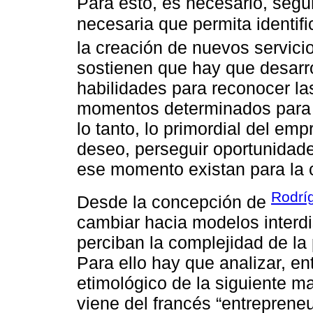
Para esto, es necesario, seg
necesaria que permita identifi
la creación de nuevos servicio
sostienen que hay que desarro
habilidades para reconocer l
momentos determinados para d
lo tanto, lo primordial del em
deseo, perseguir oportunidade
ese momento existan para la
Rodrí
Desde la concepción de
cambiar hacia modelos interdi
perciban la complejidad de la
Para ello hay que analizar, en
etimológico de la siguiente 
viene del francés “entrepreneur