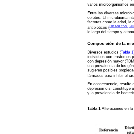
varios microorganismos en 
Entre las diversas microbi
cerebro. El microbioma inte
factores como la edad, la d
Olsson
et al
., 20
antibióticos (
lo largo del tiempo y altam
Composición de la micr
Diversos estudios (
Tabla 1
individuos con trastornos 
con depresión mayor (TDM)
una prevalencia de los gén
sugieren posibles propieda
fármacos para inhibir el c
En consecuencia, resulta de
depresión o si constituye u
y la prevalencia de bacteri
Tabla 1
Alteraciones en la