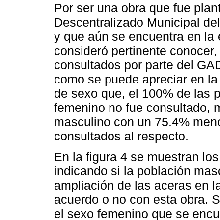
Por ser una obra que fue pla
Descentralizado Municipal d
y que aún se encuentra en la e
consideró pertinente conocer,
consultados por parte del GAD
como se puede apreciar en la f
de sexo que, el 100% de las 
femenino no fue consultado, m
masculino con un 75.4% menc
consultados al respecto.
En la figura 4 se muestran lo
indicando si la población masc
ampliación de las aceras en l
acuerdo o no con esta obra. 
el sexo femenino que se encu