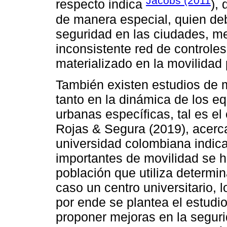
Jacobs (2011
respecto indica
), 
de manera especial, quien debe
seguridad en las ciudades, m
inconsistente red de controles 
materializado en la movilidad 
También existen estudios de m
tanto en la dinámica de los 
urbanas específicas, tal es el
Rojas & Segura (2019), acerc
universidad colombiana indic
importantes de movilidad se h
población que utiliza determ
caso un centro universitario, 
por ende se plantea el estudio
proponer mejoras en la segur