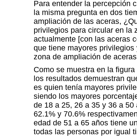
Para entender la percepción c
la misma pregunta en dos tiem
ampliación de las aceras, ¿Q
privilegios para circular en la
actualmente [con las aceras c
que tiene mayores privilegios 
zona de ampliación de aceras 
Como se muestra en la figura 
los resultados demuestran que
es quien tenía mayores privile
siendo los mayores porcentaj
de 18 a 25, 26 a 35 y 36 a 50
62.1% y 70.6% respectivament
edad de 51 a 65 años tiene u
todas las personas por igual t