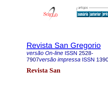
Revista San Gregorio
versão On-line
ISSN
2528-
7907
versão impressa
ISSN
139
Revista San