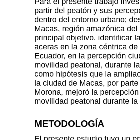
Para el presente trabajo inves
partir del peatón y sus percep
dentro del entorno urbano; des
Macas, región amazónica del
principal objetivo, identificar 
aceras en la zona céntrica d
Ecuador, en la percepción ciu
movilidad peatonal, durante 
como hipótesis que la ampliac
la ciudad de Macas, por parte
Morona, mejoró la percepción 
movilidad peatonal durante l
METODOLOGÍA
El presente estudio tuvo un e