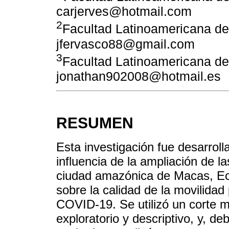
carjerves@hotmail.com
2
Facultad Latinoamericana de
jfervasco88@gmail.com
3
Facultad Latinoamericana de
jonathan902008@hotmail.es
RESUMEN
Esta investigación fue desarrolla
influencia de la ampliación de l
ciudad amazónica de Macas, Ec
sobre la calidad de la movilida
COVID-19. Se utilizó un corte m
exploratorio y descriptivo, y, d