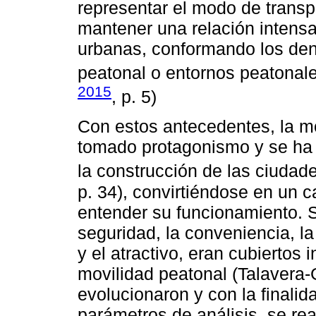
representar el modo de trans
mantener una relación intensa
urbanas, conformando los de
peatonal o entornos peatonale
2015
, p. 5)
Con estos antecedentes, la mo
tomado protagonismo y se ha c
la construcción de las ciudade
p. 34), convirtiéndose en un 
entender su funcionamiento. 
seguridad, la conveniencia, la
y el atractivo, eran cubiertos 
movilidad peatonal (Talavera-G
evolucionaron y con la finali
parámetros de análisis, se re