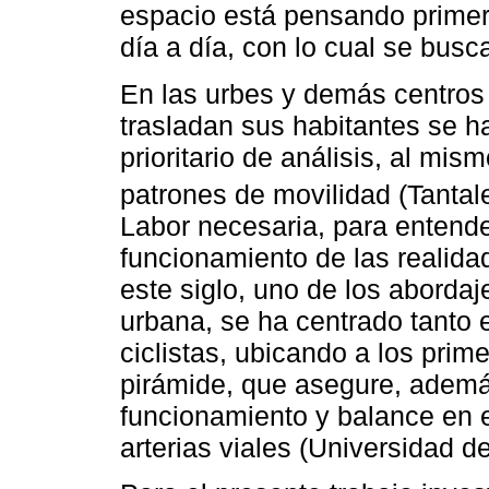
espacio está pensando primer
día a día, con lo cual se busc
En las urbes y demás centros
trasladan sus habitantes se h
prioritario de análisis, al mi
patrones de movilidad (Tanta
Labor necesaria, para entend
funcionamiento de las realida
este siglo, uno de los abordaj
urbana, se ha centrado tanto 
ciclistas, ubicando a los pri
pirámide, que asegure, adem
funcionamiento y balance en el
arterias viales (Universidad d