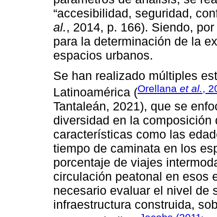
“accesibilidad, seguridad, con
al.
, 2014, p. 166). Siendo, por 
para la determinación de la ex
espacios urbanos.
Se han realizado múltiples es
Orellana
et al.
, 2
Latinoamérica (
Tantaleán, 2021), que se enfo
diversidad en la composición d
características como las edad
tiempo de caminata en los es
porcentaje de viajes intermo
circulación peatonal en esos
necesario evaluar el nivel de
infraestructura construida, sob