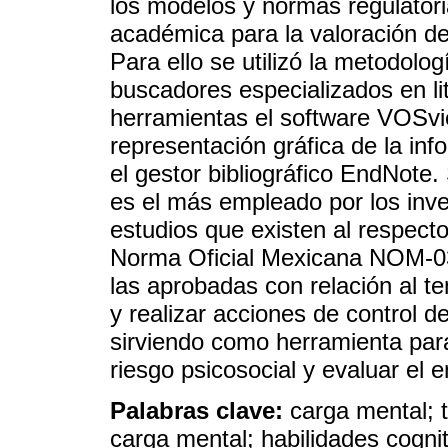
los modelos y normas regulatoria
académica para la valoración del
Para ello se utilizó la metodolog
buscadores especializados en l
herramientas el software VOSvie
representación gráfica de la in
el gestor bibliográfico EndNot
es el más empleado por los inve
estudios que existen al respecto
Norma Oficial Mexicana NOM-03
las aprobadas con relación al t
y realizar acciones de control de
sirviendo como herramienta para 
riesgo psicosocial y evaluar el e
Palabras clave:
carga mental; 
carga mental; habilidades cogni