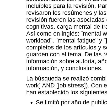
incluibles para la revisión. Pa
revisaron los resúmenes y las
revisión fueron las asociadas
cognitivas, carga mental de tra
Así como en inglés: ¨mental w
workload¨, ¨mental fatigue¨ y ¨
completos de los artículos y s
guarden con el tema. De las r
información sobre autoría, año
información, y conclusiones.
La búsqueda se realizó combin
work] AND [job stress]). Con e
han establecido los siguientes 
Se limitó por año de publi