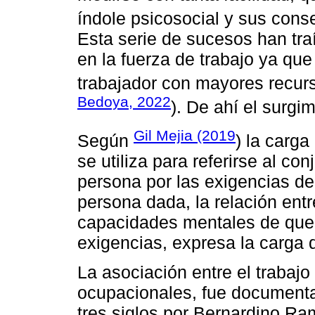
índole psicosocial y sus cons
Esta serie de sucesos han tr
en la fuerza de trabajo ya qu
trabajador con mayores recurs
Bedoya, 2022
). De ahí el surgi
Gil Mejia (2019
Según
) la carg
se utiliza para referirse al c
persona por las exigencias de
persona dada, la relación entr
capacidades mentales de que 
exigencias, expresa la carga 
La asociación entre el trabaj
ocupacionales, fue document
tres siglos por Bernardino Ra