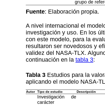
grupo de refer
Fuente
: Elaboración propia.
A nivel internacional el mod
investigación y uso. En los ú
con este modelo, para la eval
resultaron ser novedosos y efi
validez del NASA-TLX. Alguno
continuación en la
tabla 3
:
Tabla 3
Estudios para la valor
aplicando el modelo NASA-T
Autor
Tipo de estudio
Descripción
Investigación de
carácter