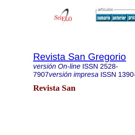
Revista San Gregorio
versión On-line
ISSN
2528-
7907
versión impresa
ISSN
1390
Revista San