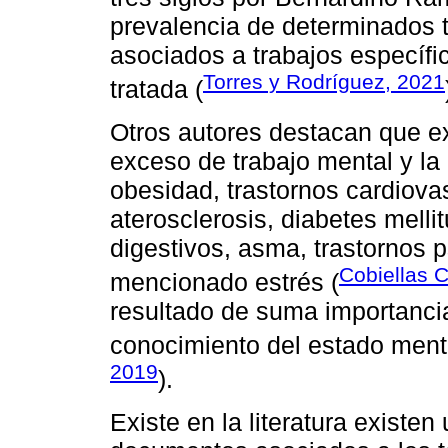
prevalencia de determinados 
asociados a trabajos específi
Torres y Rodríguez, 2021
tratada (
Otros autores destacan que ex
exceso de trabajo mental y l
obesidad, trastornos cardiovas
aterosclerosis, diabetes mellit
digestivos, asma, trastornos p
Cobiellas C
mencionado estrés (
resultado de suma importancia
conocimiento del estado menta
2019
).
Existe en la literatura existen