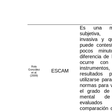
Es una me
subjetiva
invasiva y 
puede contes
pocos minut
diferencia de 
ocurre con 
Rolo
instrumento
González
ESCAM
et al.
resultados 
(2009)
utilizarse par
normas para v
el grado de
mental de
evaluados
comparación 