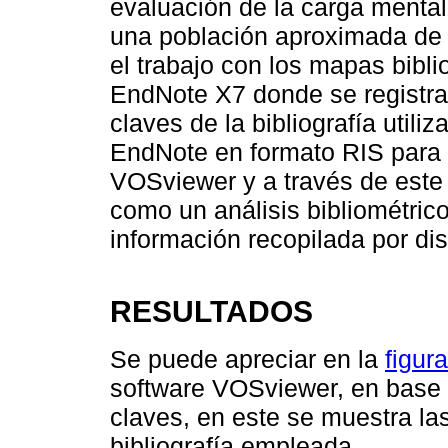
evaluación de la carga menta
una población aproximada de 2
el trabajo con los mapas bibl
EndNote X7 donde se registraro
claves de la bibliografía utili
EndNote en formato RIS para p
VOSviewer y a través de este 
como un análisis bibliométrico
información recopilada por dis
RESULTADOS
Se puede apreciar en la
figur
software VOSviewer, en base 
claves, en este se muestra la
bibliografía empleada.