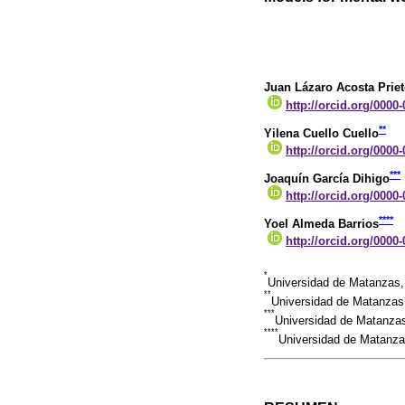
Juan Lázaro Acosta Prie
http://orcid.org/0000
**
Yilena Cuello Cuello
http://orcid.org/0000
***
Joaquín García Dihigo
http://orcid.org/0000
****
Yoel Almeda Barrios
http://orcid.org/0000
*
Universidad de Matanzas
**
Universidad de Matanzas
***
Universidad de Matanza
****
Universidad de Matanza