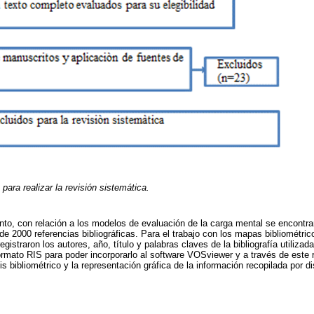
para realizar la revisión sistemática.
ento, con relación a los modelos de evaluación de la carga mental se encont
e 2000 referencias bibliográficas. Para el trabajo con los mapas bibliométric
istraron los autores, año, título y palabras claves de la bibliografía utilizad
rmato RIS para poder incorporarlo al software VOSviewer y a través de este r
s bibliométrico y la representación gráfica de la información recopilada por di