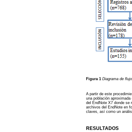
Figura 1
Diagrama de flujo 
A partir de este procedimi
una población aproximada d
del EndNote X7 donde se reg
archivos del EndNote en fo
claves, así como un análisi
RESULTADOS