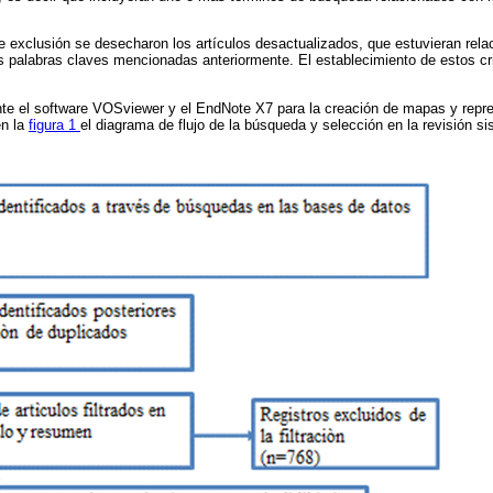
de exclusión se desecharon los artículos desactualizados, que estuvieran rel
s palabras claves mencionadas anteriormente. El establecimiento de estos crit
e el software VOSviewer y el EndNote X7 para la creación de mapas y repres
en la
figura 1
el diagrama de flujo de la búsqueda y selección en la revisión si