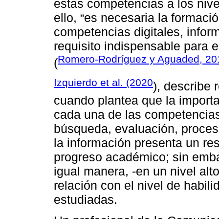
estas competencias a los niv
ello, “es necesaria la formac
competencias digitales, info
requisito indispensable para e
Romero-Rodríguez y Aguaded, 20
(
Izquierdo et al. (2020
), describe 
cuando plantea que la importa
cada una de las competencias 
búsqueda, evaluación, proces
la información presenta un res
progreso académico; sin embar
igual manera, -en un nivel alto
relación con el nivel de habi
estudiadas.