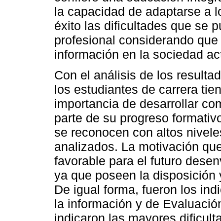
la capacidad de adaptarse a l
éxito las dificultades que se 
profesional considerando que 
información en la sociedad ac
Con el análisis de los result
los estudiantes de carrera ti
importancia de desarrollar c
parte de su progreso formativ
se reconocen con altos nivele
analizados. La motivación que
favorable para el futuro dese
ya que poseen la disposición 
De igual forma, fueron los ind
la información y de Evaluació
indicaron las mayores dificult