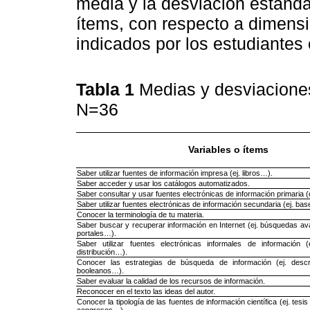
media y la desviación estánda
ítems, con respecto a dimensi
indicados por los estudiantes
Tabla 1
Medias y desviaciones
N=36
Variables o ítems
Saber utilizar fuentes de información impresa (ej. libros…).
Saber acceder y usar los catálogos automatizados.
Saber consultar y usar fuentes electrónicas de información primaria (ej
Saber utilizar fuentes electrónicas de información secundaria (ej. ba
Conocer la terminología de tu materia.
Saber buscar y recuperar información en Internet (ej. búsquedas ava
portales…).
Saber utilizar fuentes electrónicas informales de información (e
distribución…).
Conocer las estrategias de búsqueda de información (ej. descr
booleanos…).
Saber evaluar la calidad de los recursos de información.
Reconocer en el texto las ideas del autor.
Conocer la tipología de las fuentes de información científica (ej. tesi
congresos…).