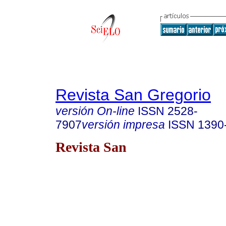
Revista San Gregorio
versión On-line
ISSN
2528-
7907
versión impresa
ISSN
1390
Revista San