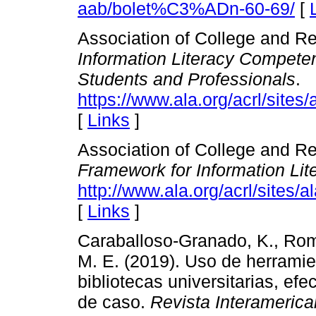
aab/bolet%C3%ADn-60-69/
[
Association of College and Re
Information Literacy Compete
Students and Professionals
.
https://www.ala.org/acrl/sites/
[
Links
]
Association of College and Re
Framework for Information Lit
http://www.ala.org/acrl/sites/a
[
Links
]
Caraballoso-Granado, K., Rom
M. E. (2019). Uso de herramie
bibliotecas universitarias, efec
de caso.
Revista Interamerica