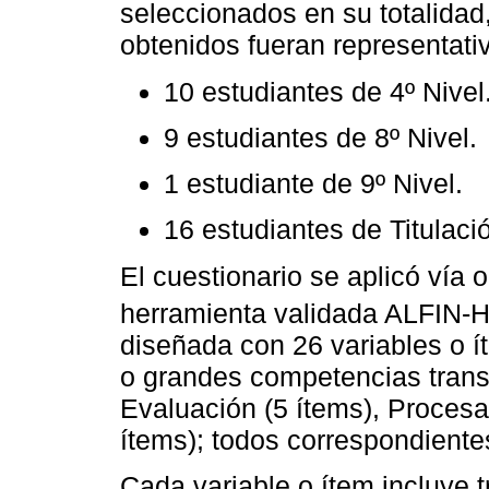
seleccionados en su totalidad,
obtenidos fueran representativ
10 estudiantes de 4º Nivel
9 estudiantes de 8º Nivel.
1 estudiante de 9º Nivel.
16 estudiantes de Titulaci
El cuestionario se aplicó vía o
herramienta validada ALFI
diseñada con 26 variables o 
o grandes competencias trans
Evaluación (5 ítems), Proces
ítems); todos correspondientes
Cada variable o ítem incluye t