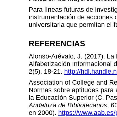
Para líneas futuras de investig
instrumentación de acciones d
universitaria que permitan el
REFERENCIAS
Alonso-Arévalo, J. (2017). La B
Alfabetización Informacional 
2(5), 18-21.
http://hdl.handle
Association of College and Re
Normas sobre aptitudes para e
la Educación Superior (C. Pas
Andaluza de Bibliotecarios
, 6
en 2000).
https://www.aab.es