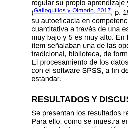
regular su propio aprendizaje
Galleguillos y Olmedo, 2017
(
, p. 
su autoeficacia en competenc
cuantitativa a través de una e
muy bajo y 5 es muy alto. En f
ítem señalaban una de las opc
tradicional, biblioteca, de for
El procesamiento de los datos
con el software SPSS, a fin de
estándar.
RESULTADOS Y DISCU
Se presentan los resultados r
Para ello, como se muestra e