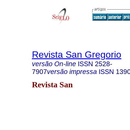
Revista San Gregorio
versão On-line
ISSN
2528-
7907
versão impressa
ISSN
139
Revista San