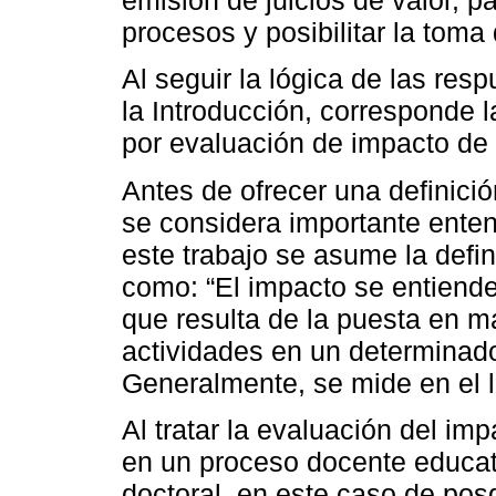
emisión de juicios de valor, pa
procesos y posibilitar la tom
Al seguir la lógica de las res
la Introducción, corresponde 
por evaluación de impacto de
Antes de ofrecer una definici
se considera importante enten
este trabajo se asume la defi
como: “El impacto se entiende
que resulta de la puesta en m
actividades en un determinado
Generalmente, se mide en el l
Al tratar la evaluación del im
en un proceso docente educati
doctoral, en este caso de po