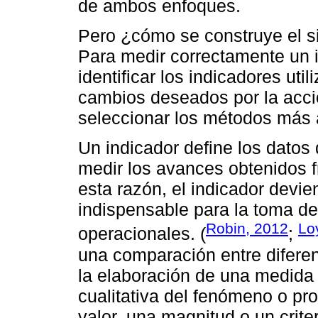
de ambos enfoques.
Pero ¿cómo se construye el s
Para medir correctamente un i
identificar los indicadores uti
cambios deseados por la acc
seleccionar los métodos más 
Un indicador define los datos
medir los avances obtenidos f
esta razón, el indicador devi
indispensable para la toma de
Robin, 2012
Lo
operacionales. (
;
una comparación entre diferen
la elaboración de una medida 
cualitativa del fenómeno o pr
valor, una magnitud o un criter