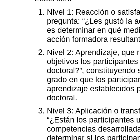
Nivel 1: Reacción o satisf
pregunta: “¿Les gustó la ac
es determinar en qué medid
acción formadora resultant
Nivel 2: Aprendizaje, que 
objetivos los participante
doctoral?”, constituyendo 
grado en que los participa
aprendizaje establecidos 
doctoral.
Nivel 3: Aplicación o transf
“¿Están los participantes u
competencias desarrollada
determinar si los participa