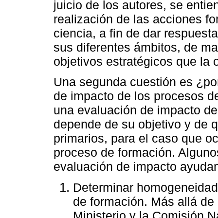
juicio de los autores, se enti
realización de las acciones fo
ciencia, a fin de dar respuest
sus diferentes ámbitos, de ma
objetivos estratégicos que la 
Una segunda cuestión es ¿por
de impacto de los procesos de
una evaluación de impacto de l
depende de su objetivo y de 
primarios, para el caso que o
proceso de formación. Alguno
evaluación de impacto ayudan
Determinar homogeneidad e
de formación. Más allá de 
Ministerio y la Comisión N