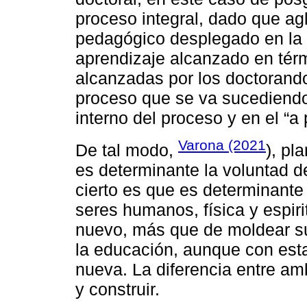
proceso integral, dado que agl
pedagógico desplegado en la
aprendizaje alcanzado en térm
alcanzadas por los doctorand
proceso que se va sucediendo
interno del proceso y en el “a p
Varona (2021
De tal modo,
), pl
es determinante la voluntad 
cierto es que es determinante
seres humanos, física y espiri
nuevo, más que de moldear su
la educación, aunque con esta
nueva. La diferencia entre am
y construir.