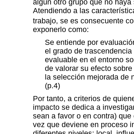
algún otro grupo que no haya 
Atendiendo a las característic
trabajo, se es consecuente co
exponerlo como:
Se entiende por evaluació
el grado de trascendencia 
evaluable en el entorno so
de valorar su efecto sobre
la selección mejorada de 
(p.4)
Por tanto, a criterios de quie
impacto se dedica a investiga
sean a favor o en contra) que 
vez que deviene en proceso in
diferentes niveles: local, inf