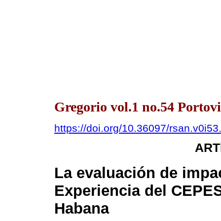
Gregorio vol.1 no.54 Portov
https://doi.org/10.36097/rsan.v0i5
ART
La evaluación de impac
Experiencia del CEPES
Habana