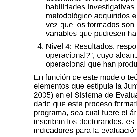
habilidades investigativas 
metodológico adquiridos en
vez que los formados son 
variables que pudiesen hab
Nivel 4: Resultados, respo
operacional?”, cuyo alcan
operacional que han produ
En función de este modelo teó
elementos que estipula la Jun
2005) en el Sistema de Evalu
dado que este proceso format
programa, sea cual fuere el á
inscriban los doctorandos, es
indicadores para la evaluació