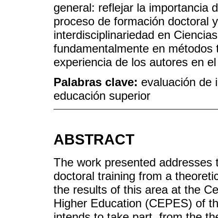
general: reflejar la importancia 
proceso de formación doctoral 
interdisciplinariedad en Cienci
fundamentalmente en métodos te
experiencia de los autores en e
Palabras clave:
evaluación de 
educación superior
ABSTRACT
The work presented addresses th
doctoral training from a theoreti
the results of this area at the 
Higher Education (CEPES) of the
intends to take part, from the th