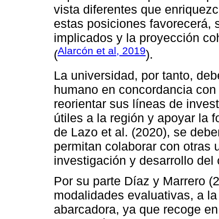
vista diferentes que enriquezc
estas posiciones favorecerá, s
implicados y la proyección co
Alarcón et al, 2019
(
).
La universidad, por tanto, debe
humano en concordancia con 
reorientar sus líneas de inve
útiles a la región y apoyar la 
de Lazo et al. (2020), se deb
permitan colaborar con otras 
investigación y desarrollo del
Por su parte Díaz y Marrero (
modalidades evaluativas, a l
abarcadora, ya que recoge e