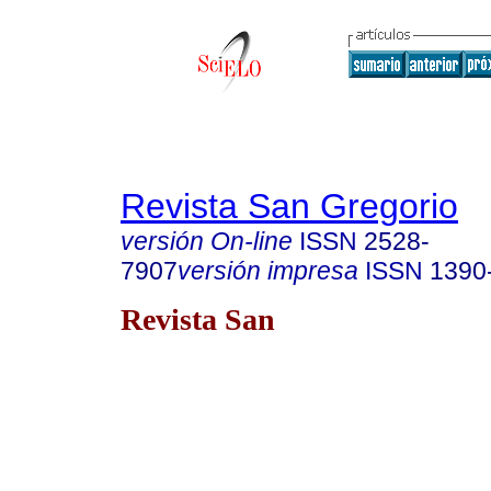
Revista San Gregorio
versión On-line
ISSN
2528-
7907
versión impresa
ISSN
1390
Revista San