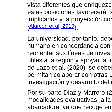
vista diferentes que enriquezc
estas posiciones favorecerá, s
implicados y la proyección co
Alarcón et al, 2019
(
).
La universidad, por tanto, debe
humano en concordancia con 
reorientar sus líneas de inve
útiles a la región y apoyar la 
de Lazo et al. (2020), se deb
permitan colaborar con otras 
investigación y desarrollo del
Por su parte Díaz y Marrero (
modalidades evaluativas, a l
abarcadora, ya que recoge e