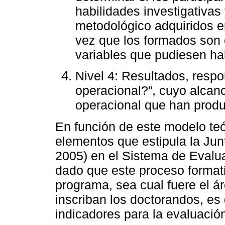
habilidades investigativas 
metodológico adquiridos en
vez que los formados son 
variables que pudiesen hab
Nivel 4: Resultados, respo
operacional?”, cuyo alcan
operacional que han produ
En función de este modelo teó
elementos que estipula la Jun
2005) en el Sistema de Evalu
dado que este proceso format
programa, sea cual fuere el á
inscriban los doctorandos, es
indicadores para la evaluació