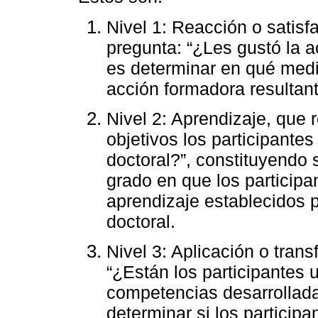
Nivel 1: Reacción o satisf
pregunta: “¿Les gustó la ac
es determinar en qué medid
acción formadora resultant
Nivel 2: Aprendizaje, que 
objetivos los participante
doctoral?”, constituyendo 
grado en que los participa
aprendizaje establecidos 
doctoral.
Nivel 3: Aplicación o transf
“¿Están los participantes u
competencias desarrollada
determinar si los participa