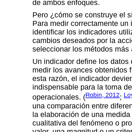
de ambos enfoques.
Pero ¿cómo se construye el s
Para medir correctamente un i
identificar los indicadores uti
cambios deseados por la acc
seleccionar los métodos más 
Un indicador define los datos
medir los avances obtenidos f
esta razón, el indicador devi
indispensable para la toma de
Robin, 2012
Lo
operacionales. (
;
una comparación entre diferen
la elaboración de una medida 
cualitativa del fenómeno o pr
valor, una magnitud o un criter