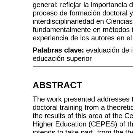
general: reflejar la importancia 
proceso de formación doctoral 
interdisciplinariedad en Cienci
fundamentalmente en métodos te
experiencia de los autores en e
Palabras clave:
evaluación de 
educación superior
ABSTRACT
The work presented addresses th
doctoral training from a theoreti
the results of this area at the 
Higher Education (CEPES) of the
intends to take part, from the th