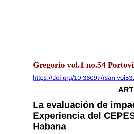
Gregorio vol.1 no.54 Portovi
https://doi.org/10.36097/rsan.v0i5
ART
La evaluación de impac
Experiencia del CEPES
Habana