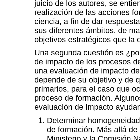
juicio de los autores, se enti
realización de las acciones fo
ciencia, a fin de dar respuest
sus diferentes ámbitos, de ma
objetivos estratégicos que la 
Una segunda cuestión es ¿por
de impacto de los procesos de
una evaluación de impacto de l
depende de su objetivo y de 
primarios, para el caso que o
proceso de formación. Alguno
evaluación de impacto ayudan
Determinar homogeneidad e
de formación. Más allá de 
Ministerio y la Comisión N