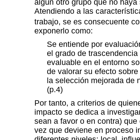
algún otro grupo que no haya 
Atendiendo a las característic
trabajo, se es consecuente co
exponerlo como:
Se entiende por evaluació
el grado de trascendencia 
evaluable en el entorno so
de valorar su efecto sobre
la selección mejorada de 
(p.4)
Por tanto, a criterios de quie
impacto se dedica a investiga
sean a favor o en contra) que 
vez que deviene en proceso in
diferentes niveles: local, inf