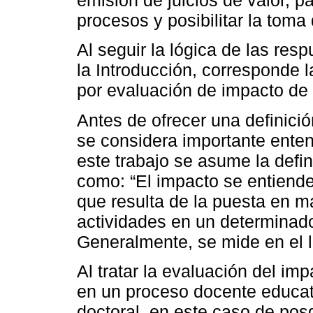
emisión de juicios de valor, pa
procesos y posibilitar la tom
Al seguir la lógica de las res
la Introducción, corresponde 
por evaluación de impacto de
Antes de ofrecer una definici
se considera importante enten
este trabajo se asume la defi
como: “El impacto se entiende
que resulta de la puesta en m
actividades en un determinado
Generalmente, se mide en el l
Al tratar la evaluación del im
en un proceso docente educati
doctoral, en este caso de po