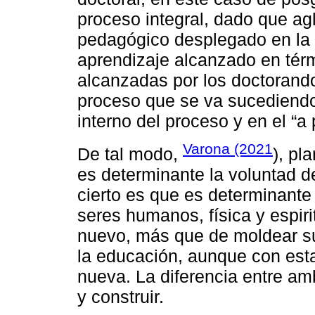
proceso integral, dado que agl
pedagógico desplegado en la
aprendizaje alcanzado en térm
alcanzadas por los doctorand
proceso que se va sucediendo
interno del proceso y en el “a p
Varona (2021
De tal modo,
), pl
es determinante la voluntad 
cierto es que es determinante
seres humanos, física y espiri
nuevo, más que de moldear su
la educación, aunque con esta
nueva. La diferencia entre am
y construir.