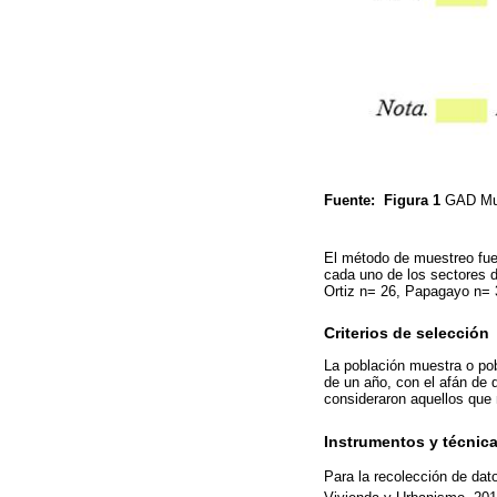
Fuente:
Figura 1
GAD Mun
El método de muestreo fue n
cada uno de los sectores d
Ortiz n= 26, Papagayo n= 
Criterios de selección
La población muestra o pob
de un año, con el afán de 
consideraron aquellos que
Instrumentos y técnic
Para la recolección de dat