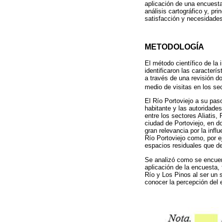
aplicación de una encuesta. 
análisis cartográfico y, pr
satisfacción y necesidades
METODOLOGÍA
El método científico de la 
identificaron las caracter
a través de una revisión d
medio de visitas en los se
El Río Portoviejo a su pas
habitante y las autoridade
entre los sectores Aliatis,
ciudad de Portoviejo, en d
gran relevancia por la inf
Río Portoviejo como, por e
espacios residuales que de
Se analizó como se encuent
aplicación de la encuesta, 
Río y Los Pinos al ser un 
conocer la percepción del 