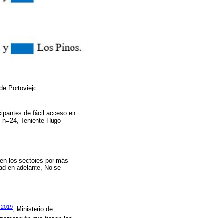
 de Portoviejo.
icipantes de fácil acceso en
is n=24, Teniente Hugo
 en los sectores por más
dad en adelante, No se
, 2019
; Ministerio de