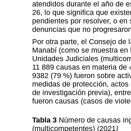
atendidos durante el año de e
26, lo que significa que exist
pendientes por resolver, o en 
denuncias que no progresaron
Por otra parte, el Consejo de 
Manabí (como se muestra en 
Unidades Judiciales (multicom
11 889 causas en materia de «v
9382 (79 %) fueron sobre acti
medidas de protección, actos
de investigación previa), entr
fueron causas (casos de viole
Tabla 3
Número de causas ing
(multicompetentes) (2021
)