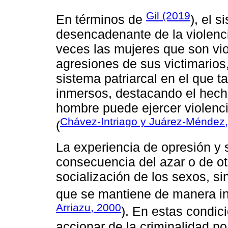
Gil (2019
En términos de
), el s
desencadenante de la violenc
veces las mujeres que son vi
agresiones de sus victimarios,
sistema patriarcal en el que 
inmersos, destacando el hech
hombre puede ejercer violenci
Chávez-Intriago y Juárez-Méndez
(
La experiencia de opresión y 
consecuencia del azar o de otr
socialización de los sexos, s
que se mantiene de manera in
Arriazu, 2000
). En estas condici
accionar de la criminalidad no