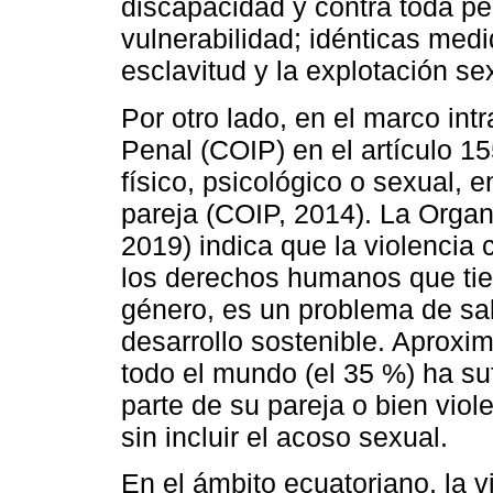
discapacidad y contra toda pe
vulnerabilidad; idénticas medi
esclavitud y la explotación se
Por otro lado, en el marco intr
Penal (COIP) en el artículo 15
físico, psicológico o sexual, e
pareja (COIP, 2014). La Orga
2019) indica que la violencia 
los derechos humanos que tie
género, es un problema de sal
desarrollo sostenible. Aprox
todo el mundo (el 35 %) ha suf
parte de su pareja o bien viole
sin incluir el acoso sexual.
En el ámbito ecuatoriano, la v