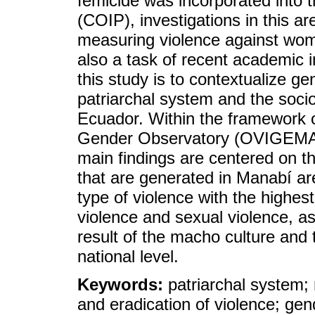
femicide was incorporated into
(COIP), investigations in this a
measuring violence against wome
also a task of recent academic in
this study is to contextualize g
patriarchal system and the socio
Ecuador. Within the framework o
Gender Observatory (OVIGEMA), 
main findings are centered on th
that are generated in Manabí are
type of violence with the highest
violence and sexual violence, a
result of the macho culture and t
national level.
Keywords:
patriarchal system; 
and eradication of violence; ge