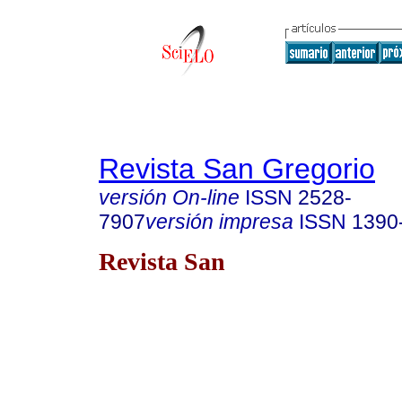
Revista San Gregorio
versión On-line
ISSN
2528-
7907
versión impresa
ISSN
1390
Revista San