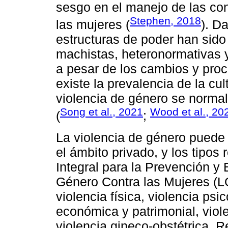
sesgo en el manejo de las con
Stephen, 2018
las mujeres (
). D
estructuras de poder han sid
machistas, heteronormativas y 
a pesar de los cambios y proc
existe la prevalencia de la cul
violencia de género se normali
Song et al., 2021
Wood et al., 20
(
;
La violencia de género puede 
el ámbito privado, y los tipos
Integral para la Prevención y 
Género Contra las Mujeres (
violencia física, violencia psi
económica y patrimonial, viole
violencia gineco-obstétrica. 