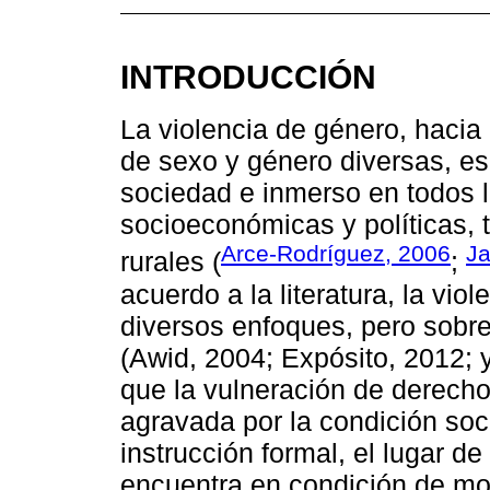
INTRODUCCIÓN
La violencia de género, hacia
de sexo y género diversas, es
sociedad e inmerso en todos l
socioeconómicas y políticas,
Arce-Rodríguez, 2006
Ja
rurales (
;
acuerdo a la literatura, la vio
diversos enfoques, pero sobre
(Awid, 2004; Expósito, 2012; 
que la vulneración de derech
agravada por la condición soci
instrucción formal, el lugar de
encuentra en condición de mo