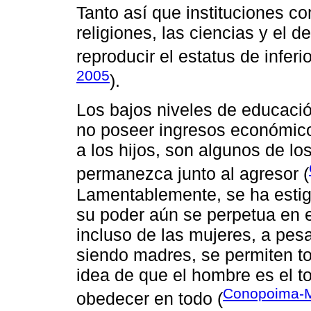
Tanto así que instituciones co
religiones, las ciencias y el 
reproducir el estatus de inferi
2005
).
Los bajos niveles de educación
no poseer ingresos económico
a los hijos, son algunos de lo
permanezca junto al agresor (
Lamentablemente, se ha estig
su poder aún se perpetua en 
incluso de las mujeres, a pesa
siendo madres, se permiten t
idea de que el hombre es el 
Conopoima-M
obedecer en todo (