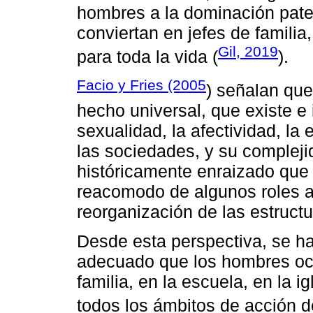
hombres a la dominación pater
conviertan en jefes de familia
Gil, 2019
para toda la vida (
).
Facio y Fries (2005
) señalan que
hecho universal, que existe e
sexualidad, la afectividad, la 
las sociedades, y su complej
históricamente enraizado que 
reacomodo de algunos roles a n
reorganización de las estruct
Desde esta perspectiva, se h
adecuado que los hombres ocu
familia, en la escuela, en la i
todos los ámbitos de acción d