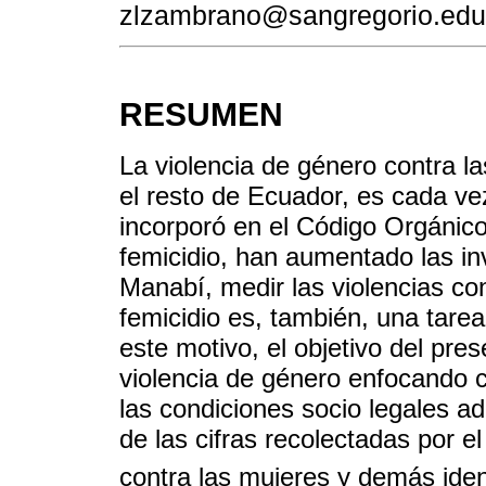
zlzambrano@sangregorio.edu
RESUMEN
La violencia de género contra l
el resto de Ecuador, es cada v
incorporó en el Código Orgánico 
femicidio, han aumentado las in
Manabí, medir las violencias co
femicidio es, también, una tare
este motivo, el objetivo del pres
violencia de género enfocando c
las condiciones socio legales a
de las cifras recolectadas por e
contra las mujeres y demás id