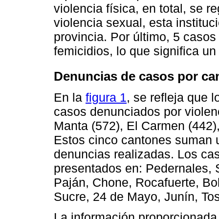
violencia física, en total, se 
violencia sexual, esta institu
provincia. Por último, 5 casos
femicidios, lo que significa u
Denuncias de casos por ca
En la
figura 1
, se refleja que
casos denunciados por violenc
Manta (572), El Carmen (442),
Estos cinco cantones suman u
denuncias realizadas. Los ca
presentados en: Pedernales, S
Paján, Chone, Rocafuerte, Bol
Sucre, 24 de Mayo, Junín, Tos
La información proporcionada 