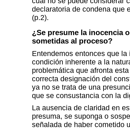
cual no se puede considerar 
declaratoria de condena que 
(p.2).
¿Se presume la inocencia o 
sometidas al proceso?
Entendemos entonces que la i
condición inherente a la natu
problemática que afronta est
correcta designación del const
ya no se trata de una presunci
que se consustancia con la d
La ausencia de claridad en e
presuma, se suponga o sospec
señalada de haber cometido un