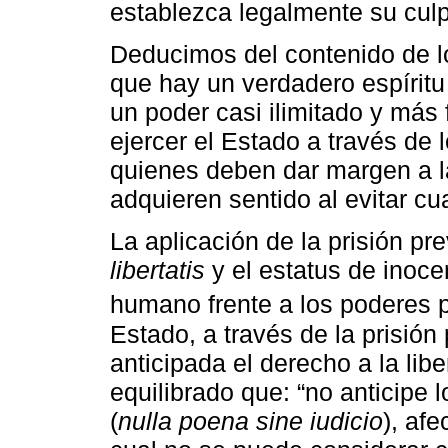
establezca legalmente su culpab
Deducimos del contenido de lo
que hay un verdadero espíritu
un poder casi ilimitado y más 
ejercer el Estado a través de 
quienes deben dar margen a l
adquieren sentido al evitar cu
La aplicación de la prisión p
libertatis
y el estatus de inoce
humano frente a los poderes 
Estado, a través de la prisión
anticipada el derecho a la lib
equilibrado que: “no anticipe 
(
nulla poena sine iudicio
), afe