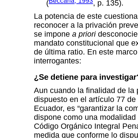
Beccaria, 1993
(
, p. 135).
La potencia de este cuestiona
reconocer a la privación prev
se impone
a priori
desconociend
mandato constitucional que ex
de última ratio. En este marc
interrogantes:
¿Se detiene para investigar
Aun cuando la finalidad de la 
dispuesto en el artículo 77 de
Ecuador, es “garantizar la co
dispone como una modalidad e
Código Orgánico Integral Penal
medida que conforme lo dispu