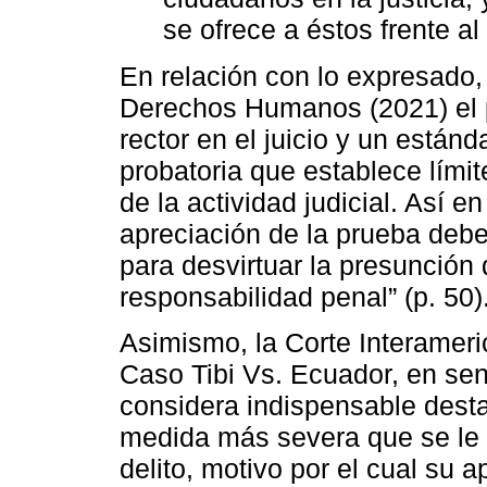
se ofrece a éstos frente al 
En relación con lo expresado,
Derechos Humanos (2021) el pr
rector en el juicio y un están
probatoria que establece límit
de la actividad judicial. Así 
apreciación de la prueba debe 
para desvirtuar la presunción 
responsabilidad penal” (p. 50)
Asimismo, la Corte Interame
Caso Tibi Vs. Ecuador, en sen
considera indispensable destac
medida más severa que se le 
delito, motivo por el cual su 