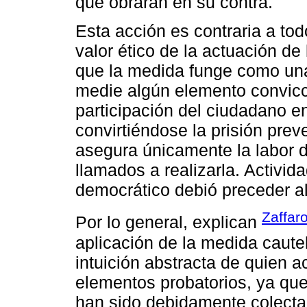
que obraran en su contra.
Esta acción es contraria a tod
valor ético de la actuación de
que la medida funge como una
medie algún elemento convicci
participación del ciudadano en
convirtiéndose la prisión pre
asegura únicamente la labor d
llamados a realizarla. Activid
democrático debió preceder a
Zaffar
Por lo general, explican
aplicación de la medida caute
intuición abstracta de quien a
elementos probatorios, ya q
han sido debidamente colecta