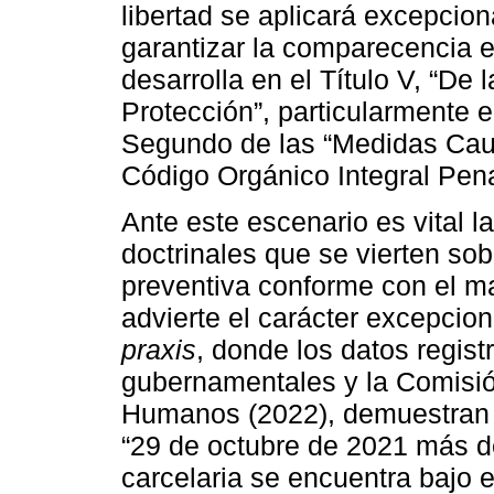
libertad se aplicará excepci
garantizar la comparecencia e
desarrolla en el Título V, “De
Protección”, particularmente e
Segundo de las “Medidas Caute
Código Orgánico Integral Pena
Ante este escenario es vital l
doctrinales que se vierten sobr
preventiva conforme con el ma
advierte el carácter excepcio
praxis
, donde los datos regist
gubernamentales y la Comisi
Humanos (2022), demuestran lo
“29 de octubre de 2021 más de
carcelaria se encuentra bajo e