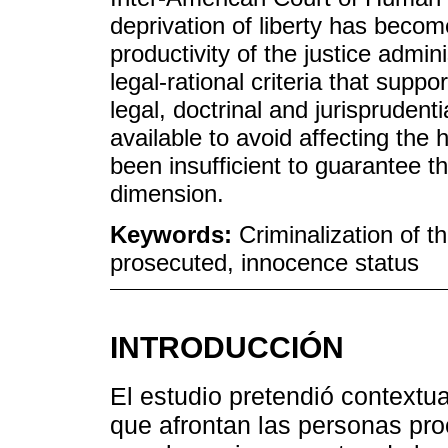
deprivation of liberty has become
productivity of the justice admin
legal-rational criteria that supp
legal, doctrinal and jurispruden
available to avoid affecting the
been insufficient to guarantee t
dimension.
Keywords:
Criminalization of t
prosecuted, innocence status
INTRODUCCIÓN
El estudio pretendió contextua
que afrontan las personas pro