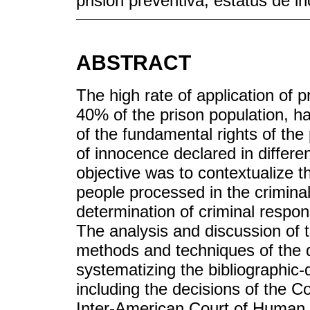
prisión preventiva, estatus de i
ABSTRACT
The high rate of application of 
40% of the prison population, h
of the fundamental rights of the 
of innocence declared in differe
objective was to contextualize t
people processed in the criminal
determination of criminal respons
The analysis and discussion of 
methods and techniques of the q
systematizing the bibliographic-d
including the decisions of the C
Inter-American Court of Human R