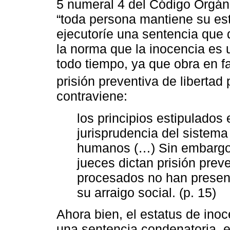
5 numeral 4 del Código Orgáni
“toda persona mantiene su est
ejecutoríe una sentencia que 
la norma que la inocencia es 
todo tiempo, ya que obra en f
prisión preventiva de libertad
contraviene:
los principios estipulados 
jurisprudencia del sistem
humanos (…) Sin embargo,
jueces dictan prisión pre
procesados no han present
su arraigo social. (p. 15)
Ahora bien, el estatus de ino
una sentencia condenatoria, el