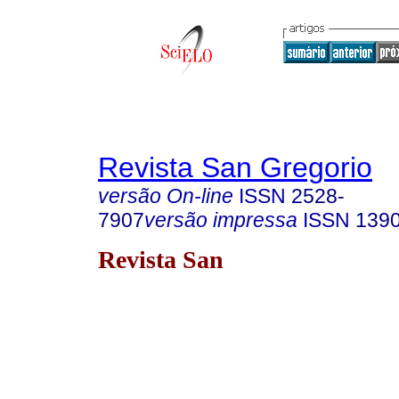
Revista San Gregorio
versão On-line
ISSN
2528-
7907
versão impressa
ISSN
139
Revista San