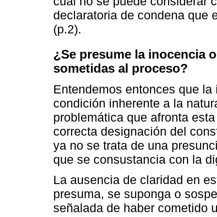
cual no se puede considerar 
declaratoria de condena que 
(p.2).
¿Se presume la inocencia o 
sometidas al proceso?
Entendemos entonces que la i
condición inherente a la natu
problemática que afronta est
correcta designación del const
ya no se trata de una presunci
que se consustancia con la d
La ausencia de claridad en e
presuma, se suponga o sospec
señalada de haber cometido un