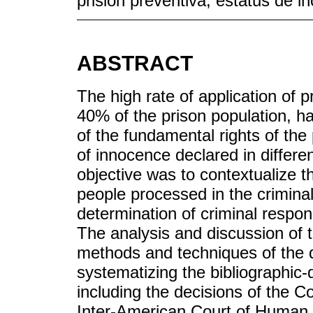
prisión preventiva, estatus de i
ABSTRACT
The high rate of application of 
40% of the prison population, h
of the fundamental rights of the 
of innocence declared in differe
objective was to contextualize t
people processed in the criminal
determination of criminal respons
The analysis and discussion of 
methods and techniques of the q
systematizing the bibliographic-d
including the decisions of the C
Inter-American Court of Human R