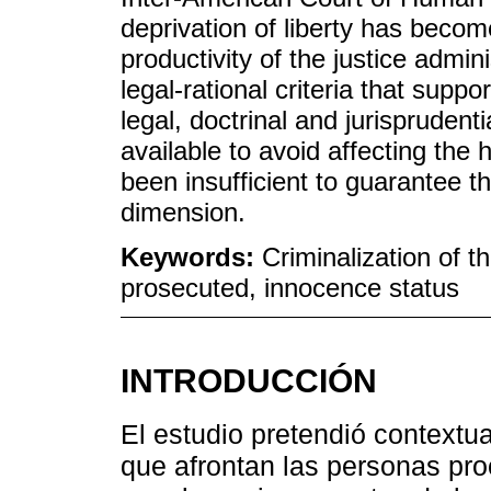
deprivation of liberty has become
productivity of the justice admin
legal-rational criteria that supp
legal, doctrinal and jurispruden
available to avoid affecting the
been insufficient to guarantee t
dimension.
Keywords:
Criminalization of t
prosecuted, innocence status
INTRODUCCIÓN
El estudio pretendió contextua
que afrontan las personas pro