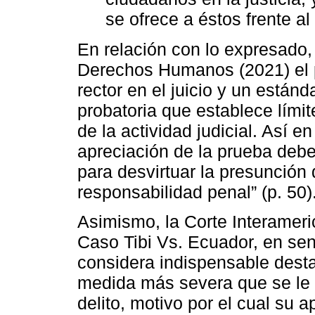
se ofrece a éstos frente al 
En relación con lo expresado,
Derechos Humanos (2021) el pr
rector en el juicio y un están
probatoria que establece límit
de la actividad judicial. Así 
apreciación de la prueba debe 
para desvirtuar la presunción 
responsabilidad penal” (p. 50)
Asimismo, la Corte Interame
Caso Tibi Vs. Ecuador, en sen
considera indispensable destac
medida más severa que se le 
delito, motivo por el cual su 