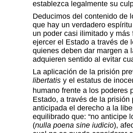
establezca legalmente su culpab
Deducimos del contenido de lo
que hay un verdadero espíritu
un poder casi ilimitado y más 
ejercer el Estado a través de 
quienes deben dar margen a l
adquieren sentido al evitar cu
La aplicación de la prisión p
libertatis
y el estatus de inoce
humano frente a los poderes 
Estado, a través de la prisión
anticipada el derecho a la lib
equilibrado que: “no anticipe 
(
nulla poena sine iudicio
), afe