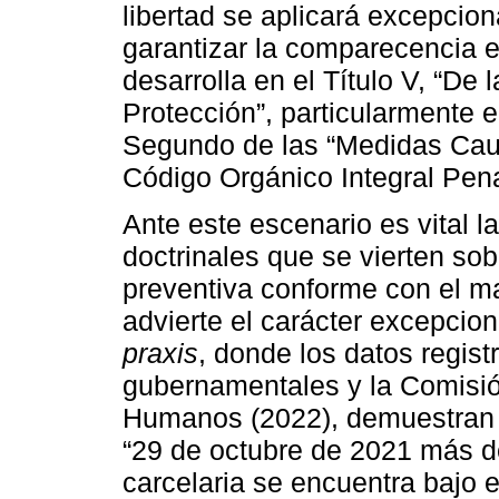
libertad se aplicará excepci
garantizar la comparecencia e
desarrolla en el Título V, “De
Protección”, particularmente e
Segundo de las “Medidas Caute
Código Orgánico Integral Pena
Ante este escenario es vital l
doctrinales que se vierten sobr
preventiva conforme con el ma
advierte el carácter excepcio
praxis
, donde los datos regist
gubernamentales y la Comisi
Humanos (2022), demuestran lo
“29 de octubre de 2021 más de
carcelaria se encuentra bajo e