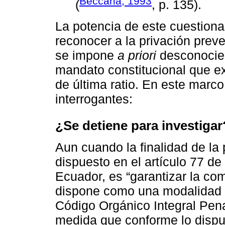
Beccaria, 1993
(
, p. 135).
La potencia de este cuestiona
reconocer a la privación prev
se impone
a priori
desconociend
mandato constitucional que ex
de última ratio. En este marc
interrogantes:
¿Se detiene para investigar
Aun cuando la finalidad de la 
dispuesto en el artículo 77 de
Ecuador, es “garantizar la co
dispone como una modalidad e
Código Orgánico Integral Penal
medida que conforme lo dispu