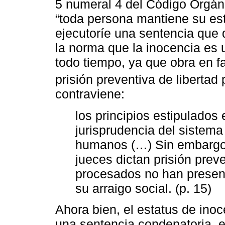
5 numeral 4 del Código Orgáni
“toda persona mantiene su est
ejecutoríe una sentencia que 
la norma que la inocencia es 
todo tiempo, ya que obra en f
prisión preventiva de libertad
contraviene:
los principios estipulados 
jurisprudencia del sistem
humanos (…) Sin embargo,
jueces dictan prisión pre
procesados no han present
su arraigo social. (p. 15)
Ahora bien, el estatus de ino
una sentencia condenatoria, el