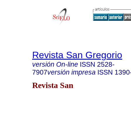
Revista San Gregorio
versión On-line
ISSN
2528-
7907
versión impresa
ISSN
1390
Revista San