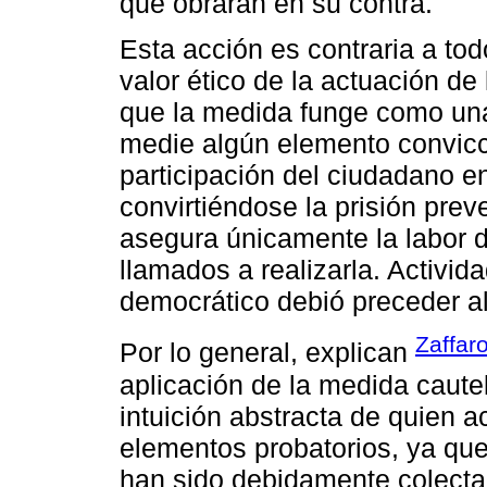
que obraran en su contra.
Esta acción es contraria a tod
valor ético de la actuación de
que la medida funge como una
medie algún elemento convicci
participación del ciudadano en
convirtiéndose la prisión pre
asegura únicamente la labor d
llamados a realizarla. Activid
democrático debió preceder a
Zaffar
Por lo general, explican
aplicación de la medida caute
intuición abstracta de quien a
elementos probatorios, ya q
han sido debidamente colecta