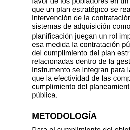
favor de los pobladores en un
que un plan estratégico se re
intervención de la contratació
sistemas de adquisición como 
planificación juegan un rol imp
esa medida la contratación púb
del cumplimiento del plan est
relacionadas dentro de la ges
instrumento se integran para l
que la efectividad de las comp
cumplimiento del planeamiento
pública.
METODOLOGÍA
Para el cumplimiento del objet