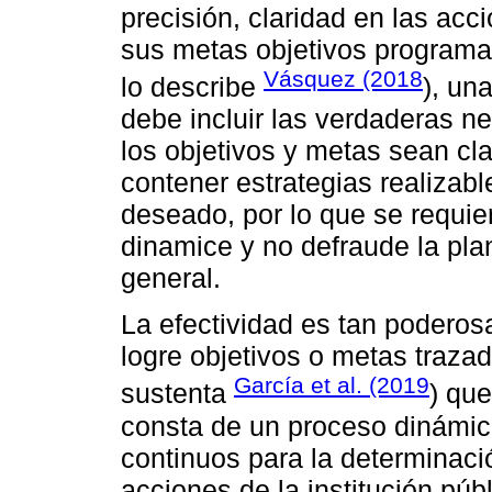
precisión, claridad en las acc
sus metas objetivos programa
Vásquez (2018
lo describe
), un
debe incluir las verdaderas n
los objetivos y metas sean cla
contener estrategias realizab
deseado, por lo que se requie
dinamice y no defraude la pla
general.
La efectividad es tan poderos
logre objetivos o metas traza
García et al. (2019
sustenta
) que
consta de un proceso dinámico,
continuos para la determinació
acciones de la institución pú