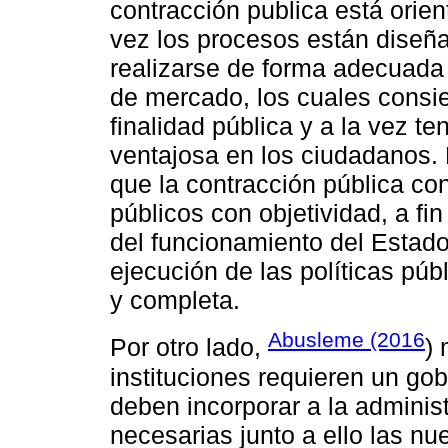
contracción publica está orien
vez los procesos están diseñ
realizarse de forma adecuada 
de mercado, los cuales consi
finalidad pública y a la vez t
ventajosa en los ciudadanos. 
que la contracción pública co
públicos con objetividad, a fi
del funcionamiento del Estad
ejecución de las políticas pú
y completa.
Abusleme (2016
Por otro lado,
) 
instituciones requieren un gobi
deben incorporar a la adminis
necesarias junto a ello las n