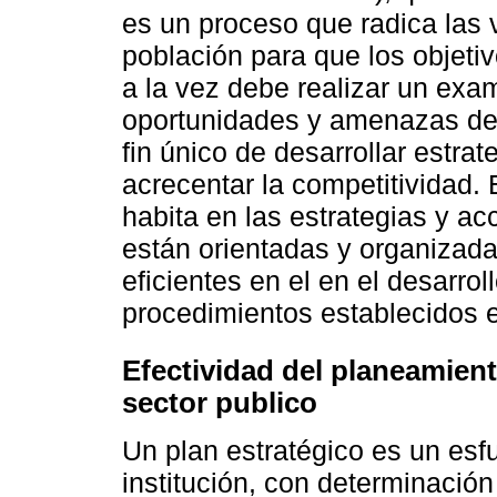
es un proceso que radica las
población para que los objeti
a la vez debe realizar un ex
oportunidades y amenazas del
fin único de desarrollar estra
acrecentar la competitividad.
habita en las estrategias y ac
están orientadas y organizada
eficientes en el en el desarro
procedimientos establecidos e
Efectividad del planeamiento
sector publico
Un plan estratégico es un esf
institución, con determinació