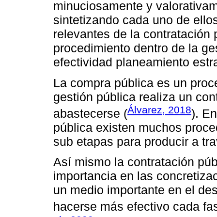
minuciosamente y valorativame
sintetizando cada uno de ellos
relevantes de la contratación
procedimiento dentro de la ges
efectividad planeamiento estr
La compra pública es un proce
gestión pública realiza un co
Álvarez, 2018
abastecerse (
). E
pública existen muchos proce
sub etapas para producir a tra
Así mismo la contratación pú
importancia en las concretiza
un medio importante en el desa
hacerse más efectivo cada fas