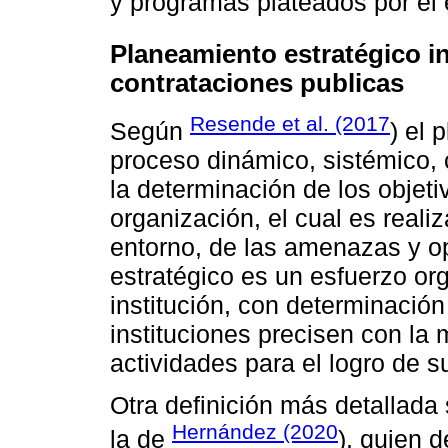
y programas plateados por el 
Planeamiento estratégico in
contrataciones publicas
Resende et al. (2017
Según
) el 
proceso dinámico, sistémico, c
la determinación de los objeti
organización, el cual es reali
entorno, de las amenazas y o
estratégico es un esfuerzo or
institución, con determinació
instituciones precisen con la
actividades para el logro de s
Otra definición más detallada
Hernández (2020
la de
), quien 