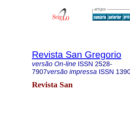
Revista San Gregorio
versão On-line
ISSN
2528-
7907
versão impressa
ISSN
139
Revista San