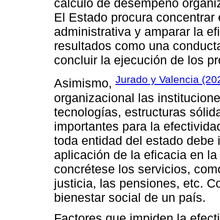
cálculo de desempeño organiza
El Estado procura concentrar e
administrativa y amparar la ef
resultados como una conducta p
concluir la ejecución de los p
Jurado y Valencia (20
Asimismo,
organizacional las institucio
tecnologías, estructuras sólid
importantes para la efectivida
toda entidad del estado debe 
aplicación de la eficacia en l
concrétese los servicios, com
justicia, las pensiones, etc. C
bienestar social de un país.
Factores que impiden la efect