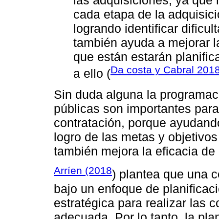
las adquisiciones, ya que 
cada etapa de la adquisici
logrando identificar dific
también ayuda a mejorar la
que están estarán planific
Da costa y Cabral 201
a ello (
Sin duda alguna la programaci
públicas son importantes par
contratación, porque ayudando
logro de las metas y objetivo
también mejora la eficacia de
Arríen (2018
) plantea que una c
bajo un enfoque de planificaci
estratégica para realizar las
adecuada. Por lo tanto, la pla