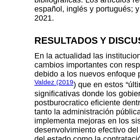
español, inglés y portugués; 
2021.
RESULTADOS Y DISCU
En la actualidad las instituc
cambios importantes con resp
debido a los nuevos enfoque 
Valdez (2019
) que en estos “úl
significativas donde los gobi
postburocratico eficiente dent
tanto la administración públi
implementa mejoras en los si
desenvolvimiento efectivo del 
del estado como la contrataci