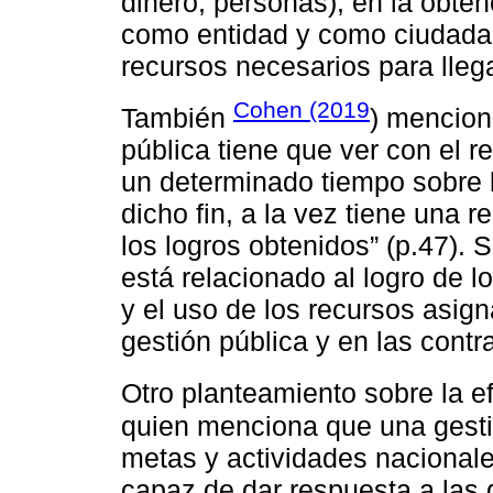
dinero, personas), en la obte
como entidad y como ciudadano
recursos necesarios para lleg
Cohen (2019
También
) mencion
pública tiene que ver con el 
un determinado tiempo sobre 
dicho fin, a la vez tiene una 
los logros obtenidos” (p.47).
está relacionado al logro de 
y el uso de los recursos asign
gestión pública y en las contr
Otro planteamiento sobre la e
quien menciona que una gesti
metas y actividades nacional
capaz de dar respuesta a las d