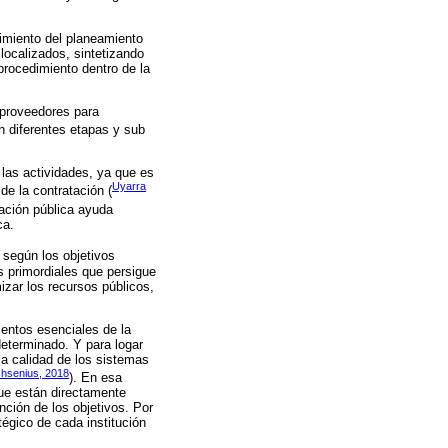
plimiento del planeamiento
 localizados, sintetizando
procedimiento dentro de la
s proveedores para
n diferentes etapas y sub
las actividades, ya que es
Uyarra
de la contratación (
tación pública ayuda
ca.
 según los objetivos
s primordiales que persigue
izar los recursos públicos,
entos esenciales de la
determinado. Y para logar
la calidad de los sistemas
hsenius, 2018
). En esa
que están directamente
nción de los objetivos. Por
tégico de cada institución