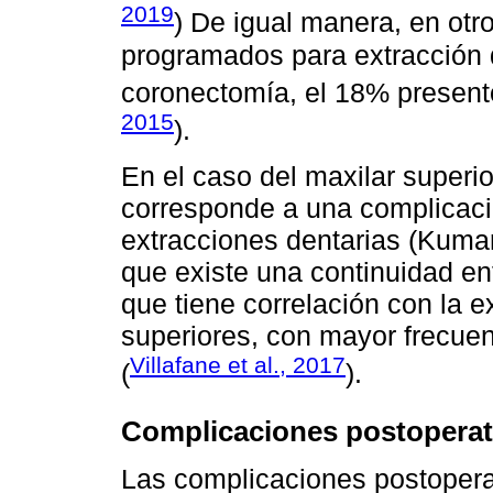
2019
) De igual manera, en otr
programados para extracción 
coronectomía, el 18% present
2015
).
En el caso del maxilar superi
corresponde a una complicaci
extracciones dentarias (Kumar
que existe una continuidad ent
que tiene correlación con la e
superiores, con mayor frecue
Villafane et al., 2017
(
).
Complicaciones postoperat
Las complicaciones postoperat