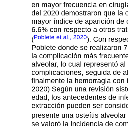
en mayor frecuencia en cirugí
del 2020 demostraron que la c
mayor índice de aparición de 
6.6% con respecto a otros trat
Poblete et al., 2020
(
). Con respe
Poblete donde se realizaron 7
la complicación más frecuente 
alveolar, lo cual representó al
complicaciones, seguida de a
finalmente la hemorragia con i
2020) Según una revisión siste
edad, los antecedentes de infe
extracción pueden ser conside
presente una osteítis alveolar 
se valoró la incidencia de co