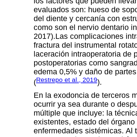
los factores que pueden lleva
evaluados son: hueso de sopor
del diente y cercanía con est
como son el nervio dentario in
2017).Las complicaciones intr
fractura del instrumental rotat
laceración intraoperatoria de
postoperatorias como sangrad
edema 0,5% y daño de partes 
Restrepo et al., 2019
(
).
En la exodoncia de terceros 
ocurrir ya sea durante o despu
múltiple que incluye: la técnic
existentes, estado del órgano 
enfermedades sistémicas. Al t