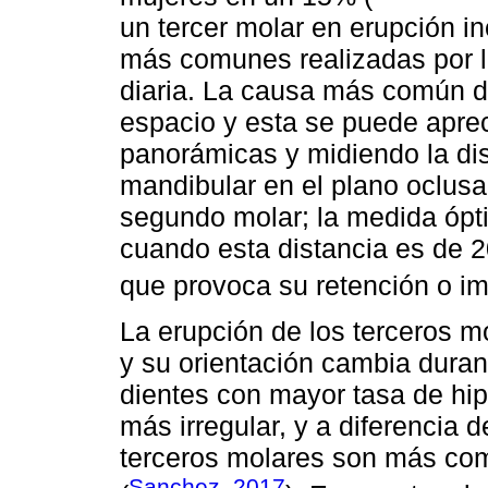
un tercer molar en erupción i
más comunes realizadas por lo
diaria. La causa más común de 
espacio y esta se puede apreci
panorámicas y midiendo la dis
mandibular en el plano oclusal 
segundo molar; la medida ópt
cuando esta distancia es de 
que provoca su retención o im
La erupción de los terceros mo
y su orientación cambia duran
dientes con mayor tasa de hi
más irregular, y a diferencia d
terceros molares son más co
Sanchez, 2017