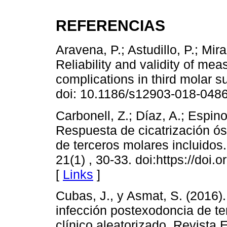
REFERENCIAS
Aravena, P.; Astudillo, P.; Mir
Reliability and validity of mea
complications in third molar s
doi: 10.1186/s12903-018-0486
Carbonell, Z.; Díaz, A.; Espino
Respuesta de cicatrización ós
de terceros molares incluidos
21(1) , 30-33. doi:https://doi
[
Links
]
Cubas, J., y Asmat, S. (2016).
infección postexodoncia de te
clínico aleatorizado. Revista 