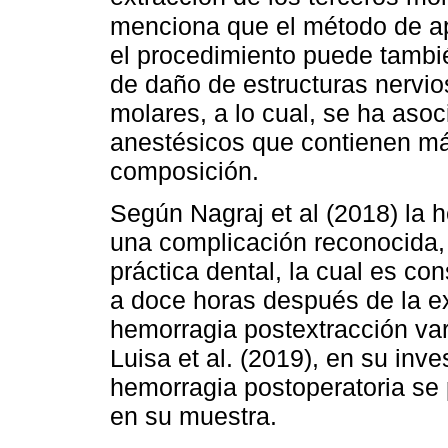
menciona que el método de ap
el procedimiento puede tambié
de daño de estructuras nervios
molares, a lo cual, se ha asoc
anestésicos que contienen má
composición.
Según Nagraj et al (2018) la
una complicación reconocida, 
práctica dental, la cual es co
a doce horas después de la ex
hemorragia postextracción var
Luisa et al. (2019), en su inv
hemorragia postoperatoria se
en su muestra.