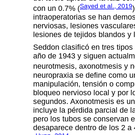
Sayed et al., 2019
con un 0.7% (
intraoperatorias se han demos
nerviosas, lesiones vasculares
lesiones de tejidos blandos y
Seddon clasificó en tres tipos
año de 1943 y siguen actualm
neurotmesis, axonotmesis y n
neuropraxia se define como u
manipulación, tensión o compr
bloqueo nervioso local y por l
segundos. Axonotmesis es un 
incluye la pérdida parcial de 
pero los tubos se conservan en
desaparece dentro de los 2 a 