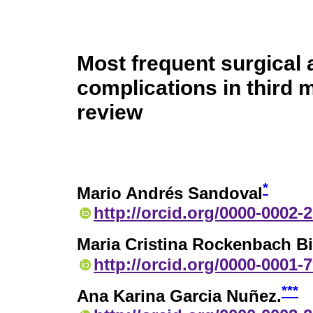
Most frequent surgical 
complications in third m
review
*
Mario Andrés Sandoval
http://orcid.org/0000-0002-
Maria Cristina Rockenbach B
http://orcid.org/0000-0001-
***
Ana Karina Garcia Nuñez.