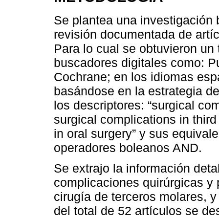
Se plantea una investigación 
revisión documentada de artíc
Para lo cual se obtuvieron un 
buscadores digitales como: 
Cochrane; en los idiomas espa
basándose en la estrategia d
los descriptores: “surgical com
surgical complications in thir
in oral surgery” y sus equiva
operadores boleanos AND.
Se extrajo la información deta
complicaciones quirúrgicas y 
cirugía de terceros molares, y
del total de 52 artículos se d