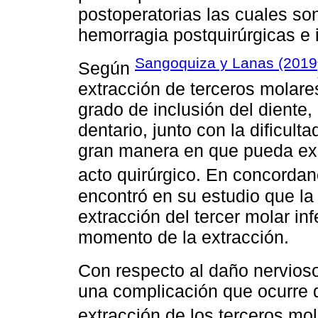
postoperatorias las cuales son 
hemorragia postquirúrgicas e 
Sangoquiza y Lanas (2019
Según
extracción de terceros molares
grado de inclusión del diente,
dentario, junto con la dificult
gran manera en que pueda exist
acto quirúrgico. En concorda
encontró en su estudio que la
extracción del tercer molar infe
momento de la extracción.
Con respecto al daño nervios
una complicación que ocurre d
extracción de los terceros mo