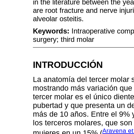
in the literature between the yea
are root fracture and nerve injuri
alveolar osteitis.
Keywords:
Intraoperative comp
surgery; third molar
INTRODUCCIÓN
La anatomía del tercer molar 
mostrando más variación que c
tercer molar es el único dien
pubertad y que presenta un de
más de 10 años. Entre el 9% 
los terceros molares, que s
Aravena et
mujeres en un 15% (