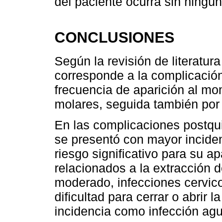
del paciente ocurra sin ningú
CONCLUSIONES
Según la revisión de literatura
corresponde a la complicación
frecuencia de aparición al mo
molares, seguida también por
En las complicaciones postquir
se presentó con mayor inciden
riesgo significativo para su a
relacionados a la extracción 
moderado, infecciones cervico
dificultad para cerrar o abrir
incidencia como infección ag