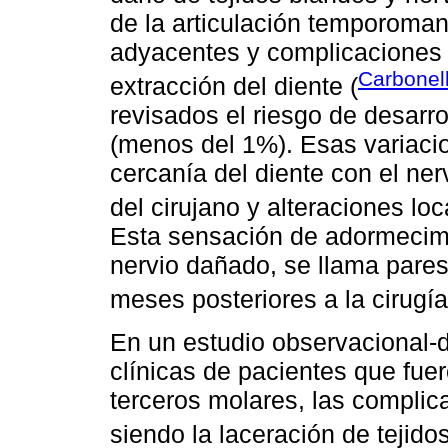
de la articulación temporoman
adyacentes y complicaciones 
Carbonell
extracción del diente (
revisados el riesgo de desarr
(menos del 1%). Esas variaci
cercanía del diente con el nerv
del cirujano y alteraciones loc
Esta sensación de adormecimie
nervio dañado, se llama pares
meses posteriores a la cirugía
En un estudio observacional-d
clínicas de pacientes que fue
terceros molares, las complic
siendo la laceración de tejidos