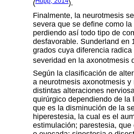
Hupp, 2014
(
).
Finalmente, la neurotmesis se
severa que se define como la 
perdiendo así todo tipo de co
desfavorable. Sunderland en 1
grados cuya diferencia radica 
severidad en la axonotmesis d
Según la clasificación de alt
a neurotmesis axonotmesis y n
distintas alteraciones nervios
quirúrgico dependiendo de la 
que es la disminución de la se
hiperestesia, la cual es el aum
estimulación; parestesia, que
o evocada; sinestesia o dise