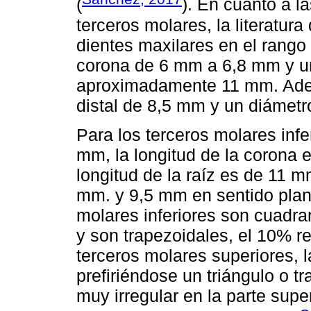
(
). En cuanto a l
terceros molares, la literatura 
dientes maxilares en el rango
corona de 6 mm a 6,8 mm y un
aproximadamente 11 mm. Adem
distal de 8,5 mm y un diámetr
Para los terceros molares infer
mm, la longitud de la corona
longitud de la raíz es de 11 m
mm. y 9,5 mm en sentido plano
molares inferiores son cuadra
y son trapezoidales, el 10% re
terceros molares superiores, 
prefiriéndose un triángulo o 
muy irregular en la parte sup