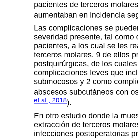
pacientes de terceros molare
aumentaban en incidencia seg
Las complicaciones se pueden 
severidad presente, tal como
pacientes, a los cual se les re
terceros molares, 9 de ellos 
postquirúrgicas, de los cuales
complicaciones leves que incl
submocosos y 2 como complic
abscesos subcutáneos con oste
et al., 2018
).
En otro estudio donde la mues
extracción de terceros molare
infecciones postoperatorias p