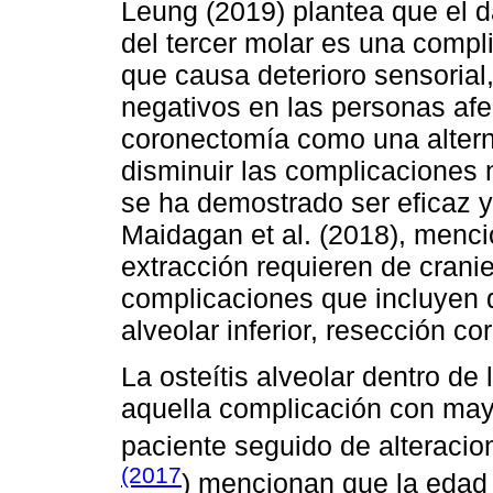
Leung (2019) plantea que el d
del tercer molar es una compl
que causa deterioro sensorial,
negativos en las personas afe
coronectomía como una alterna
disminuir las complicaciones n
se ha demostrado ser eficaz y
Maidagan et al. (2018), menc
extracción requieren de crani
complicaciones que incluyen do
alveolar inferior, resección co
La osteítis alveolar dentro de 
aquella complicación con mayo
paciente seguido de alteracio
(2017
) mencionan que la edad 