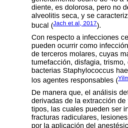
diente, es dolorosa, pero no 
alveolitis seca, y se caracteri
Jach et al, 2017
bucal (
).
Con respecto a infecciones ce
pueden ocurrir como infección
de terceros molares, cuyas man
tumefacción, disfagia, trismo, 
bacterias Staphylococcus hae
Yil
los agentes responsables (
De manera que, el análisis d
derivadas de la extracción de
tipos, las cuales pueden ser 
fracturas radiculares, lesion
por la aplicación del anestés