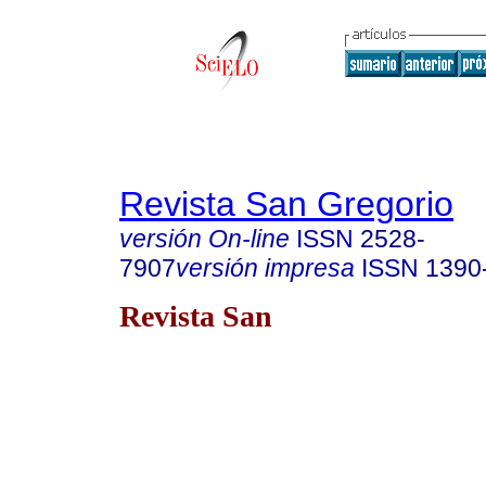
Revista San Gregorio
versión On-line
ISSN
2528-
7907
versión impresa
ISSN
1390
Revista San